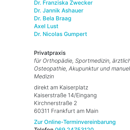
Dr. Franziska Zwecker
Dr. Jannik Ashauer
Dr. Bela Braag
Axel Lust
Dr. Nicolas Gumpert
Privatpraxis
für Orthopädie, Sportmedizin, ärztlic
Osteopathie, Akupunktur und manuel
Medizin
direkt am Kaiserplatz
Kaiserstraße 14/Eingang
Kirchnerstraße 2
60311 Frankfurt am Main
Zur Online-Terminvereinbarung
Telefon
069 24753120