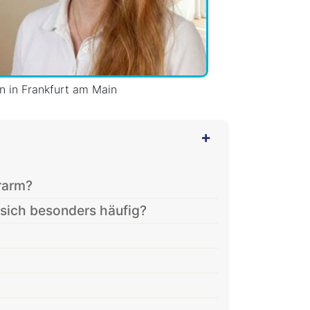
in in Frankfurt am Main
rarm?
ich besonders häufig?