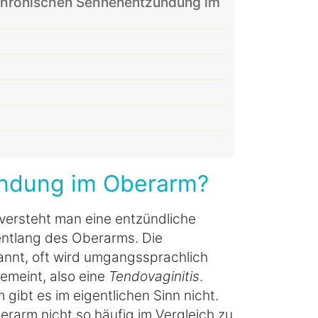
 chronischen Sehnenentzündung im
ündung im Oberarm?
versteht man eine entzündliche
entlang des Oberarms. Die
nnt, oft wird umgangssprachlich
meint, also eine
Tendovaginitis
.
ibt es im eigentlichen Sinn nicht.
arm nicht so häufig im Vergleich zu