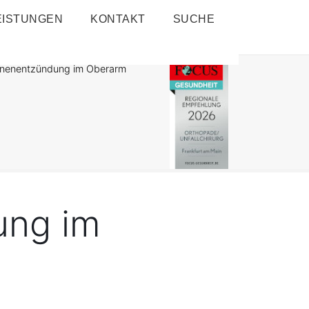
EISTUNGEN
KONTAKT
SUCHE
nenentzündung im Oberarm
ung im