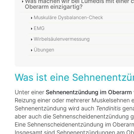
Was machen wir bei Lumedis mit einer
Oberarm einzigartig?
Muskuläre Dysbalancen-Check
EMG
Wirbelsäulenvermessung
Übungen
Was ist eine Sehnenentz
Unter einer
Sehnenentzündung im Oberarm
Reizung einer oder mehrerer Muskelsehnen 
Sehnenentzündung wird auch
Tendinitis
gena
aber auch die Sehnenscheidenentzündung ge
Eine Sehnenscheidenentzündung im Oberarm g
Insgesamt sind Sehnenentzündungen am Ober