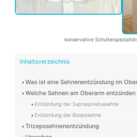
konservative Schulterspezialist
Inhaltsverzeichnis
Was ist eine Sehnenentzündung im Obe
Welche Sehnen am Oberarm entzünden s
Entzündung der Supraspinatussehne
Entzündung der Bizepssehne
Trizepssehnenentzündung