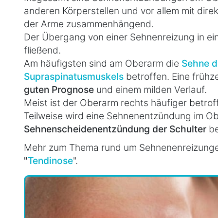
anderen Körperstellen und vor allem mit dir
der Arme zusammenhängend.
Der Übergang von einer Sehnenreizung in e
fließend.
Am häufigsten sind am Oberarm die
Sehne d
Supraspinatusmuskels
betroffen. Eine frühz
guten Prognose
und einem milden Verlauf.
Meist ist der Oberarm rechts häufiger betroffe
Teilweise wird eine Sehnenentzündung im Ob
Sehnenscheidenentzündung der Schulter
be
Mehr zum Thema rund um Sehnenenreizungen 
"
Tendinose
".