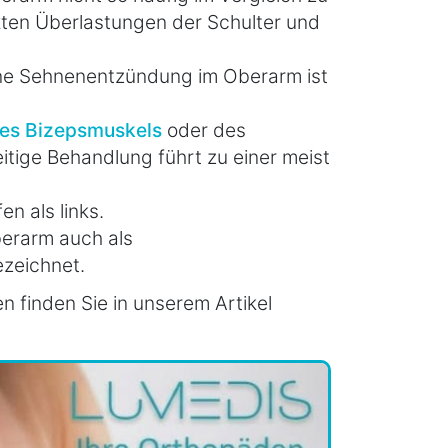
ekten Überlastungen der Schulter und
ine Sehnenentzündung im Oberarm ist
es Bizepsmuskels
oder des
eitige Behandlung führt zu einer meist
n als links.
erarm auch als
zeichnet.
finden Sie in unserem Artikel