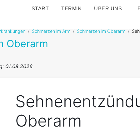
START
TERMIN
ÜBER UNS
L
erkrankungen
Schmerzen im Arm
Schmerzen im Oberarm
Seh
m Oberarm
ng:
01.08.2026
Sehnenentzünd
Oberarm