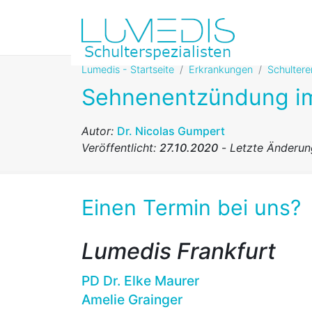
Lumedis - Startseite
Erkrankungen
Schulter
Sehnenentzündung i
Autor:
Dr. Nicolas Gumpert
Veröffentlicht:
27.10.2020
-
Letzte Änderu
Einen Termin bei uns?
Lumedis Frankfurt
PD Dr. Elke Maurer
Amelie Grainger