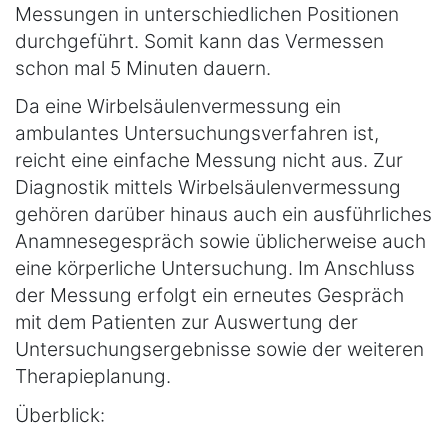
Messungen in unterschiedlichen Positionen
durchgeführt. Somit kann das Vermessen
schon mal 5 Minuten dauern.
Da eine Wirbelsäulenvermessung ein
ambulantes Untersuchungsverfahren ist,
reicht eine einfache Messung nicht aus. Zur
Diagnostik mittels Wirbelsäulenvermessung
gehören darüber hinaus auch ein ausführliches
Anamnesegespräch sowie üblicherweise auch
eine körperliche Untersuchung. Im Anschluss
der Messung erfolgt ein erneutes Gespräch
mit dem Patienten zur Auswertung der
Untersuchungsergebnisse sowie der weiteren
Therapieplanung.
Überblick: