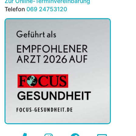
Zur Online-Terminvereinbarung
Telefon
069 24753120