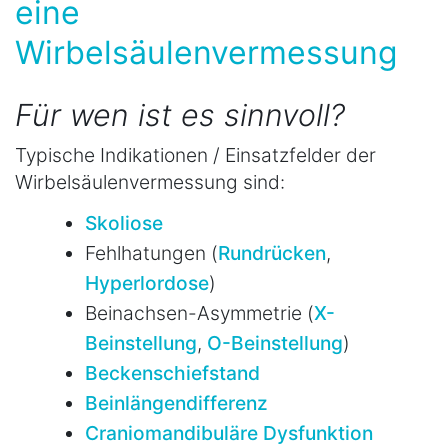
eine
Wirbelsäulenvermessung
Für wen ist es sinnvoll?
Typische Indikationen / Einsatzfelder der
Wirbelsäulenvermessung sind:
Skoliose
Fehlhatungen (
Rundrücken
,
Hyperlordose
)
Beinachsen-Asymmetrie (
X-
Beinstellung
,
O-Beinstellung
)
Beckenschiefstand
Beinlängendifferenz
Craniomandibuläre Dysfunktion