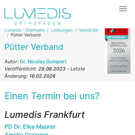
Tog
Lumedis - Startseite
Leistungen
Verbände
Pütter Verband
Pütter Verband
Autor:
Dr. Nicolas Gumpert
Veröffentlicht:
29.08.2023
-
Letzte
Änderung:
16.02.2026
Einen Termin bei uns?
Lumedis Frankfurt
PD Dr. Elke Maurer
Amelie Grainger