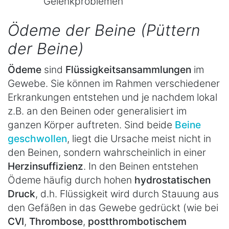
Gelenkproblemen
Ödeme der Beine (Püttern
der Beine)
Ödeme
sind
Flüssigkeitsansammlungen
im
Gewebe. Sie können im Rahmen verschiedener
Erkrankungen entstehen und je nachdem lokal
z.B. an den Beinen oder generalisiert im
ganzen Körper auftreten. Sind beide
Beine
geschwollen
, liegt die Ursache meist nicht in
den Beinen, sondern wahrscheinlich in einer
Herzinsuffizienz
. In den Beinen entstehen
Ödeme häufig durch hohen
hydrostatischen
Druck
, d.h. Flüssigkeit wird durch Stauung aus
den Gefäßen in das Gewebe gedrückt (wie bei
CVI
,
Thrombose
,
postthrombotischem