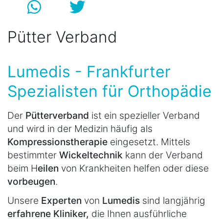
Pütter Verband
Lumedis - Frankfurter
Spezialisten für Orthopädie
Der
Pütterverband
ist ein spezieller Verband
und wird in der Medizin häufig als
Kompressionstherapie
eingesetzt. Mittels
bestimmter
Wickeltechnik
kann der Verband
beim H
eilen
von Krankheiten helfen oder diese
vorbeugen
.
Unsere
Experten
von
Lumedis
sind langjährig
erfahrene Kliniker,
die Ihnen ausführliche