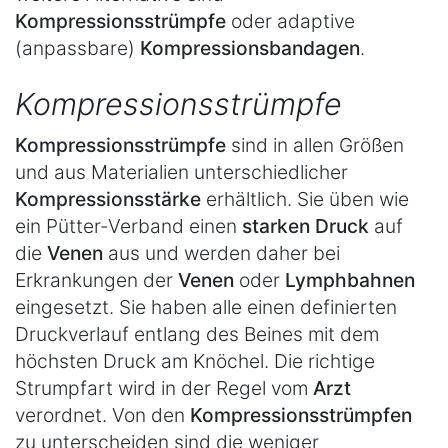
Kompressionsstrümpfe
oder adaptive
(anpassbare)
Kompressionsbandagen
.
Kompressionsstrümpfe
Kompressionsstrümpfe
sind in allen Größen
und aus Materialien unterschiedlicher
Kompressionsstärke
erhältlich. Sie üben wie
ein Pütter-Verband einen
starken Druck
auf
die
Venen
aus und werden daher bei
Erkrankungen der
Venen
oder
Lymphbahnen
eingesetzt. Sie haben alle einen definierten
Druckverlauf entlang des Beines mit dem
höchsten Druck am Knöchel. Die richtige
Strumpfart wird in der Regel vom
Arzt
verordnet. Von den
Kompressionsstrümpfen
zu unterscheiden sind die weniger