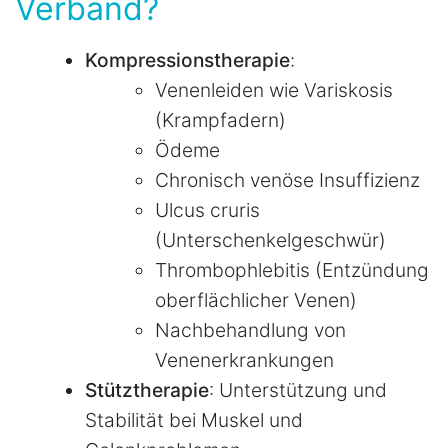
Verband?
Kompressionstherapie
:
Venenleiden wie Variskosis
(Krampfadern)
Ödeme
Chronisch venöse Insuffizienz
Ulcus cruris
(Unterschenkelgeschwür)
Thrombophlebitis (Entzündung
oberflächlicher Venen)
Nachbehandlung von
Venenerkrankungen
Stütztherapie
: Unterstützung und
Stabilität bei Muskel und