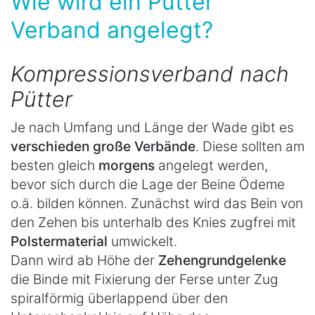
Wie wird ein Pütter
Verband angelegt?
Kompressionsverband nach
Pütter
Je nach Umfang und Länge der Wade gibt es
verschieden große Verbände
. Diese sollten am
besten gleich
morgens
angelegt werden,
bevor sich durch die Lage der Beine Ödeme
o.ä. bilden können. Zunächst wird das Bein von
den Zehen bis unterhalb des Knies zugfrei mit
Polstermaterial
umwickelt.
Dann wird ab Höhe der
Zehengrundgelenke
die Binde mit Fixierung der Ferse unter Zug
spiralförmig überlappend über den