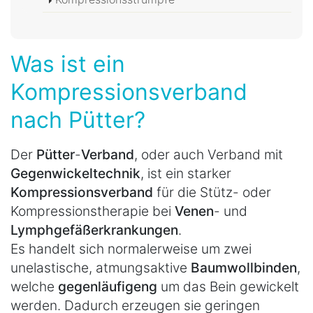
Was ist ein
Kompressionsverband
nach Pütter?
Der
Pütter
-
Verband
, oder auch Verband mit
Gegenwickeltechnik
, ist ein starker
Kompressionsverband
für die Stütz- oder
Kompressionstherapie bei
Venen
- und
Lymphgefäßerkrankungen
.
Es handelt sich normalerweise um zwei
unelastische, atmungsaktive
Baumwollbinden
,
welche
gegenläufig
eng
um das Bein gewickelt
werden. Dadurch erzeugen sie geringen