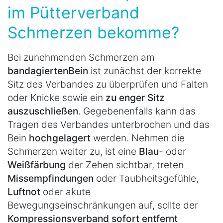
im Pütterverband
Schmerzen bekomme?
Bei zunehmenden Schmerzen am
bandagierten
Bein
ist zunächst der korrekte
Sitz des Verbandes zu überprüfen und Falten
oder Knicke sowie ein
zu enger Sitz
auszuschließen
. Gegebenenfalls kann das
Tragen des Verbandes unterbrochen und das
Bein
hochgelagert
werden. Nehmen die
Schmerzen weiter zu, ist eine
Blau
- oder
Weißfärbung
der Zehen sichtbar, treten
Missempfindungen
oder Taubheitsgefühle,
Luftnot
oder akute
Bewegungseinschränkungen auf, sollte der
Kompressionsverband sofort entfernt