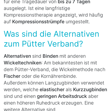
für eine Tragedauer von
bis zu 7 Tagen
ausgelegt. Ist eine langfristige
Kompressionstherapie angezeigt, wird häufig
auf
Kompressionsstrümpfe
umgestellt.
Was sind die Alternativen
zum Pütter Verband?
Alternativen
sind
Binden
mit anderen
Wickeltechniken
: Am bekanntesten ist mit
dem Pütter-Verband, die Wickelmethode nach
Fischer
oder die Kornährenbinde.
Außerdem können Langzugbinden verwendet
werden, welche
elastischer
als
Kurzzugbinden
sind und einen
geringen Arbeitsdruck
aber
einen höheren Ruhedruck erzeugen. Eine
weitere Alternative sind