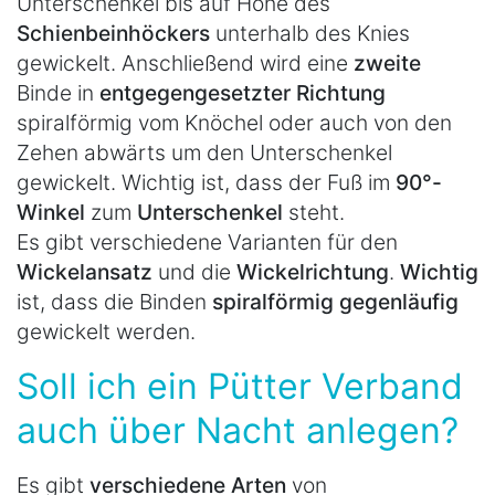
Unterschenkel bis auf Höhe des
Schienbeinhöckers
unterhalb des Knies
gewickelt. Anschließend wird eine
zweite
Binde in
entgegengesetzter Richtung
spiralförmig vom Knöchel oder auch von den
Zehen abwärts um den Unterschenkel
gewickelt. Wichtig ist, dass der Fuß im
90°-
Winkel
zum
Unterschenkel
steht.
Es gibt verschiedene Varianten für den
Wickelansatz
und die
Wickelrichtung
.
Wichtig
ist, dass die Binden
spiralförmig gegenläufig
gewickelt werden.
Soll ich ein Pütter Verband
auch über Nacht anlegen?
Es gibt
verschiedene Arten
von