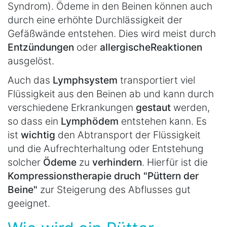
Syndrom). Ödeme in den Beinen können auch
durch eine erhöhte Durchlässigkeit der
Gefäßwände entstehen. Dies wird meist durch
Entzündungen
oder
allergische
Reaktionen
ausgelöst.
Auch das
Lymphsystem
transportiert viel
Flüssigkeit aus den Beinen ab und kann durch
verschiedene Erkrankungen
gestaut
werden,
so dass ein
Lymphödem
entstehen kann. Es
ist
wichtig
den Abtransport der Flüssigkeit
und die Aufrechterhaltung oder Entstehung
solcher
Ödeme
zu
verhindern
. Hierfür ist die
Kompressionstherapie druch "Püttern der
Beine"
zur Steigerung des Abflusses gut
geeignet.