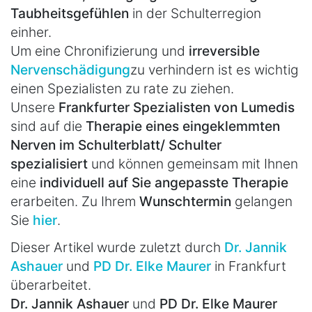
Taubheitsgefühlen
in der Schulterregion
einher.
Um eine Chronifizierung und
irreversible
Nervenschädigung
zu verhindern ist es wichtig
einen Spezialisten zu rate zu ziehen.
Unsere
Frankfurter Spezialisten von Lumedis
sind auf die
Therapie eines eingeklemmten
Nerven im Schulterblatt/ Schulter
spezialisiert
und können gemeinsam mit Ihnen
eine
individuell auf Sie angepasste Therapie
erarbeiten. Zu Ihrem
Wunschtermin
gelangen
Sie
hier
.
Dieser Artikel wurde zuletzt durch
Dr. Jannik
Ashauer
und
PD Dr. Elke Maurer
in Frankfurt
überarbeitet.
Dr. Jannik Ashauer
und
PD Dr. Elke Maurer