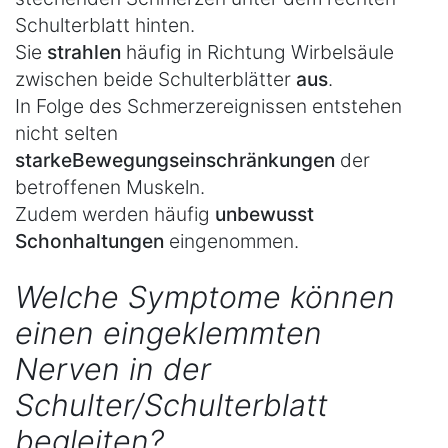
Schulterblatt hinten.
Sie
strahlen
häufig in Richtung Wirbelsäule
zwischen beide Schulterblätter
aus
.
In Folge des Schmerzereignissen entstehen
nicht selten
starke
Bewegungseinschränkungen
der
betroffenen Muskeln.
Zudem werden häufig
unbewusst
Schonhaltungen
eingenommen.
Welche Symptome können
einen eingeklemmten
Nerven in der
Schulter/Schulterblatt
begleiten?