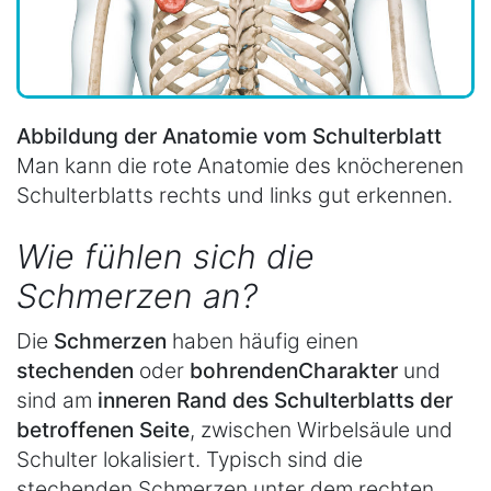
Abbildung der Anatomie vom Schulterblatt
Man kann die rote Anatomie des knöcherenen
Schulterblatts rechts und links gut erkennen.
Wie fühlen sich die
Schmerzen an?
Die
Schmerzen
haben häufig einen
stechenden
oder
bohrenden
Charakter
und
sind am
inneren Rand des Schulterblatts der
betroffenen Seite
, zwischen Wirbelsäule und
Schulter lokalisiert. Typisch sind die
stechenden Schmerzen unter dem rechten