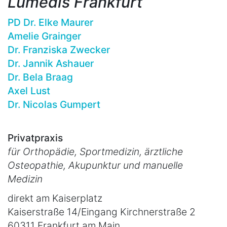
Lumedis Frankfurt
PD Dr. Elke Maurer
Amelie Grainger
Dr. Franziska Zwecker
Dr. Jannik Ashauer
Dr. Bela Braag
Axel Lust
Dr. Nicolas Gumpert
Privatpraxis
für Orthopädie, Sportmedizin, ärztliche
Osteopathie, Akupunktur und manuelle
Medizin
direkt am Kaiserplatz
Kaiserstraße 14/Eingang Kirchnerstraße 2
60311 Frankfurt am Main