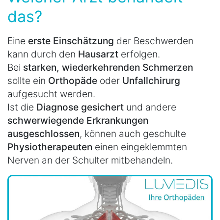
das?
Eine
erste Einschätzung
der Beschwerden
kann durch den
Hausarzt
erfolgen.
Bei
starken, wiederkehrenden Schmerzen
sollte ein
Orthopäde
oder
Unfallchirurg
aufgesucht werden.
Ist die
Diagnose gesichert
und andere
schwerwiegende Erkrankungen
ausgeschlossen
, können auch geschulte
Physiotherapeuten
einen eingeklemmten
Nerven an der Schulter mitbehandeln.