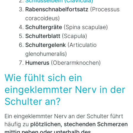
Schlüsselbein (Clavicula)
Rabenschnabelfortsatz
(Processus
coracoideus)
Schultergräte
(Spina scapulae)
Schulterblatt
(Scapula)
Schultergelenk
(Articulatio
glenohumeralis)
Humerus
(Oberarmknochen)
Wie fühlt sich ein
eingeklemmter Nerv in der
Schulter an?
Ein eingeklemmter Nerv an der Schulter führt
häufig zu
plötzlichen, stechenden Schmerzen
mittig neben oder unterhalb des