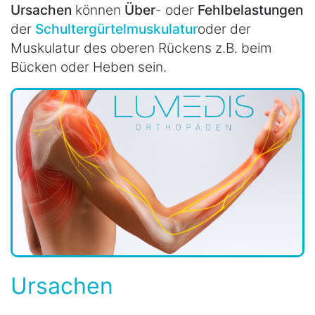
Ursachen
können
Über
- oder
Fehlbelastungen
der
Schultergürtelmuskulatur
oder der
Muskulatur des oberen Rückens z.B. beim
Bücken oder Heben sein.
Ursachen