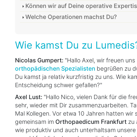
Können wir auf Deine operative Experti
Welche Operationen machst Du?
Wie kamst Du zu Lumedis
Nicolas Gumpert:
"Hallo Axel, wir freuen un
orthopädischen Spezialisten
begrüßen zu d
Du kamst ja relativ kurzfristig zu uns. Wie ka
Entscheidung schwer gefallen?"
Axel Lust:
"Hallo Nico, vielen Dank für die f
sehr, wieder mit Dir zusammenzuarbeiten. Tat
Mal Kollegen. Vor etwa 10 Jahren hatten wir 
gemeinsam im
Orthopaedicum Frankfurt
zu 
wie produktiv und auch unterhaltsam unser