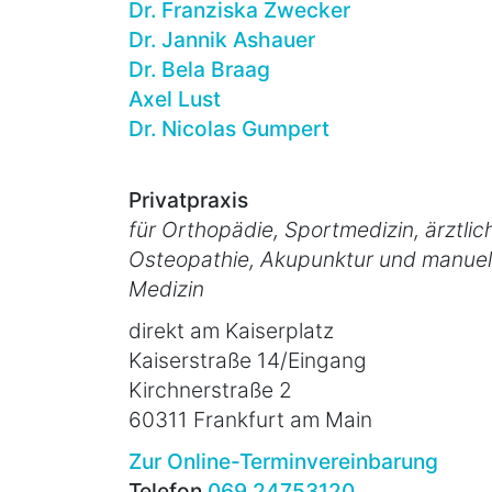
Dr. Franziska Zwecker
Dr. Jannik Ashauer
Dr. Bela Braag
Axel Lust
Dr. Nicolas Gumpert
Privatpraxis
für Orthopädie, Sportmedizin, ärztlic
Osteopathie, Akupunktur und manuel
Medizin
direkt am Kaiserplatz
Kaiserstraße 14/Eingang
Kirchnerstraße 2
60311 Frankfurt am Main
Zur Online-Terminvereinbarung
Telefon
069 24753120