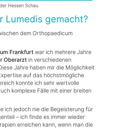
t der Hessen Schau
vor Lumedis gemacht?
 zwischen dem Orthopaedicum
um Frankfurt
war ich mehrere Jahre
r Oberarzt
in verschiedenen
Diese Jahre haben mir die Möglichkeit
xpertise auf das höchstmögliche
ereich konnte ich sehr wertvolle
uch komplexe Fälle mit einer breiten
e ich jedoch nie die Begeisterung für
enteil – ich finde es immer wieder
erapien erreichen kann, wenn man die