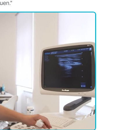
uen."