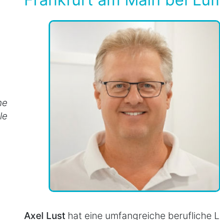
he
le
Axel Lust
hat eine umfangreiche berufliche La