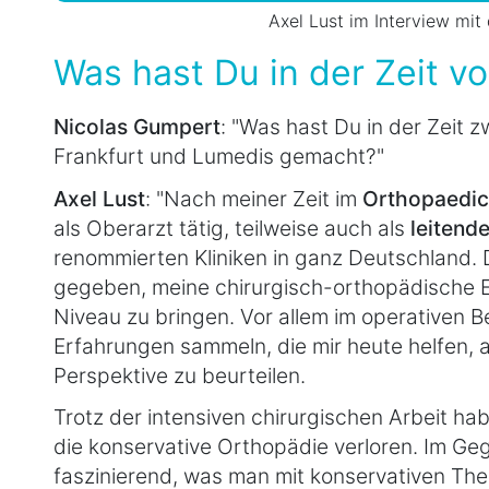
Axel Lust im Interview mi
Was hast Du in der Zeit 
Nicolas Gumpert
: "Was hast Du in der Zeit
Frankfurt und Lumedis gemacht?"
Axel Lust
: "Nach meiner Zeit im
Orthopaedic
als Oberarzt tätig, teilweise auch als
leitende
renommierten Kliniken in ganz Deutschland. 
gegeben, meine chirurgisch-orthopädische E
Niveau zu bringen. Vor allem im operativen B
Erfahrungen sammeln, die mir heute helfen, a
Perspektive zu beurteilen.
Trotz der intensiven chirurgischen Arbeit hab
die konservative Orthopädie verloren. Im Geg
faszinierend, was man mit konservativen Th