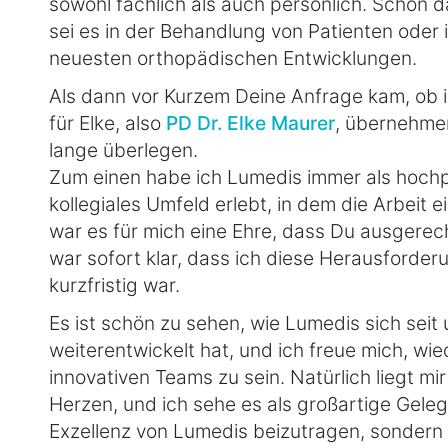
sowohl fachlich als auch persönlich. Schon 
sei es in der Behandlung von Patienten oder 
neuesten orthopädischen Entwicklungen.
Als dann vor Kurzem Deine Anfrage kam, ob 
für Elke, also
PD Dr. Elke Maurer
, übernehmen
lange überlegen.
Zum einen habe ich Lumedis immer als hochpr
kollegiales Umfeld erlebt, in dem die Arbeit
war es für mich eine Ehre, dass Du ausgere
war sofort klar, dass ich diese Herausford
kurzfristig war.
Es ist schön zu sehen, wie Lumedis sich sei
weiterentwickelt hat, und ich freue mich, wi
innovativen Teams zu sein. Natürlich liegt mi
Herzen, und ich sehe es als großartige Gelege
Exzellenz von Lumedis beizutragen, sondern