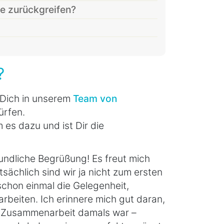
se zurückgreifen?
?
s Dich in unserem
Team von
ürfen.
m es dazu und ist Dir die
reundliche Begrüßung! Es freut mich
sächlich sind wir ja nicht zum ersten
schon einmal die Gelegenheit,
arbeiten. Ich erinnere mich gut daran,
e Zusammenarbeit damals war –