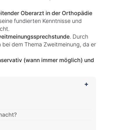
itender Oberarzt in der Orthopädie
 seine fundierten Kenntnisse und
cht.
weitmeinungssprechstunde
. Durch
nn bei dem Thema Zweitmeinung, da er
servativ (wann immer möglich) und
emacht?