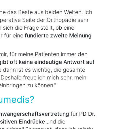
eine das Beste aus beiden Welten. Ich
perative Seite der Orthopädie sehr
 sich die Frage stellt, ob eine
er für eine
fundierte zweite Meinung
ir, für meine Patienten immer den
gibt oft keine eindeutige Antwort auf
e dann ist es wichtig, die gesamte
Deshalb freue ich mich sehr, mein
inbringen zu können."
Lumedis?
hwangerschaftsvertretung
für
PD Dr.
sitiven Eindrücke
und die