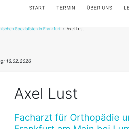
START
TERMIN
ÜBER UNS
L
ischen Spezialisten in Frankfurt
Axel Lust
ng:
16.02.2026
Axel Lust
Facharzt für Orthopädie un
Frankfurt am Main bei Lu