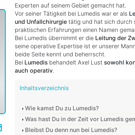
Experten auf seinem Gebiet gemacht hat.
Vor seiner Tätigkeit bei Lumedis war er als
Le
und Unfallchirurgie
tätig und hat sich durch
praktischen Erfahrungen einen Namen gema
Bei Lumedis übernimmt er die
Leitung der Z
seine operative Expertise ist er unserer Ma
beide Seite kennt und beherrscht.
Bei
Lumedis
behandelt Axel Lust
sowohl kon
auch operativ
.
Inhaltsverzeichnis
Wie kamst Du zu Lumedis?
Was hast Du in der Zeit vor Lumedis g
Bleibst Du denn nun bei Lumedis?