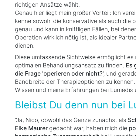
richtigen Ansätze wählt.
Genau hier liegt mein großer Vorteil: Ich ver
kenne sowohl die konservative als auch die o
genau und kann in kniffligen Fällen, bei denen
Operation wirklich nötig ist, als idealer Partn
dienen.
Diese umfassende Sichtweise ermöglicht es m
optimalen Behandlungsansatz zu finden.
Es 
die Frage 'operieren oder nicht?
', und gerad
Bandbreite der Therapieoptionen zu kennen. 
Wissen und meine Erfahrungen bei Lumedis e
Bleibst Du denn nun bei 
"Ja, Nico, obwohl das Ganze zunächst als
Sc
Elke Maurer
gedacht war, haben mich die
po