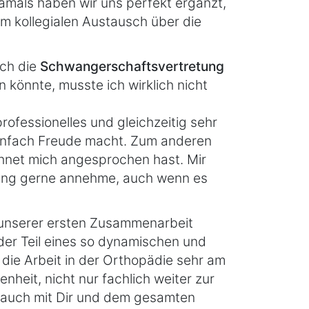
damals haben wir uns perfekt ergänzt,
im kollegialen Austausch über die
ich die
Schwangerschaftsvertretung
 könnte, musste ich wirklich nicht
ofessionelles und gleichzeitig sehr
 einfach Freude macht. Zum anderen
chnet mich angesprochen hast. Mir
erung gerne annehme, auch wenn es
t unserer ersten Zusammenarbeit
eder Teil eines so dynamischen und
r die Arbeit in der Orthopädie sehr am
nheit, nicht nur fachlich weiter zur
 auch mit Dir und dem gesamten