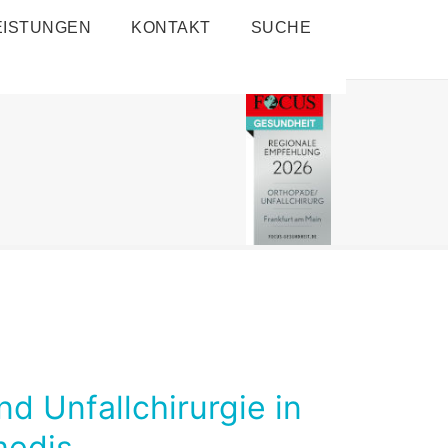
EISTUNGEN
KONTAKT
SUCHE
d Unfallchirurgie in
medis