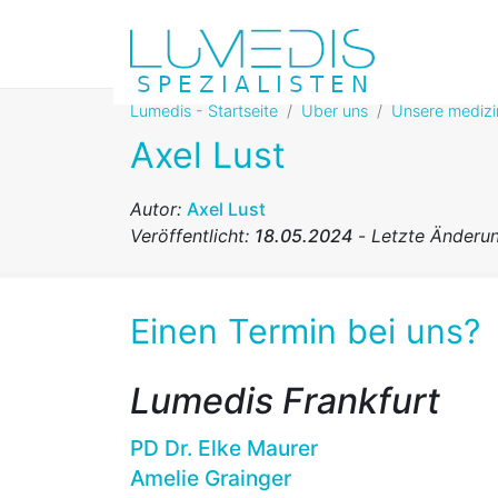
Lumedis - Startseite
Über uns
Unsere medizin
Axel Lust
Autor:
Axel Lust
Veröffentlicht:
18.05.2024
-
Letzte Änderu
Einen Termin bei uns?
Lumedis Frankfurt
PD Dr. Elke Maurer
Amelie Grainger