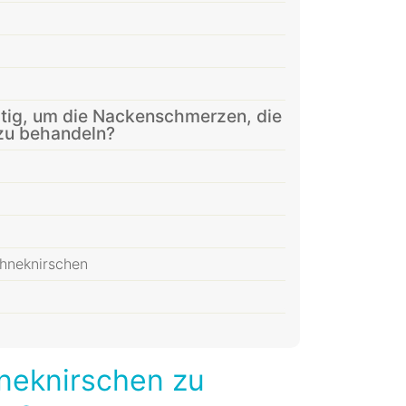
rtig, um die Nackenschmerzen, die
zu behandeln?
hneknirschen
neknirschen zu