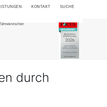
EISTUNGEN
KONTAKT
SUCHE
Zähneknirschen
en durch