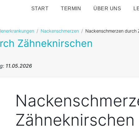
START
TERMIN
ÜBER UNS
L
ulenerkrankungen
Nackenschmerzen
Nackenschmerzen durch 
rch Zähneknirschen
ng:
11.05.2026
Nackenschmerz
Zähneknirschen