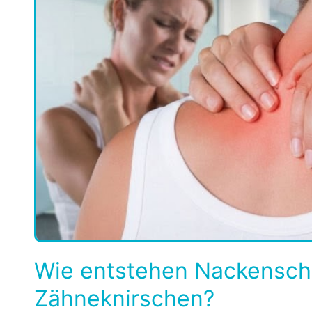
Wie entstehen Nackensc
Zähneknirschen?