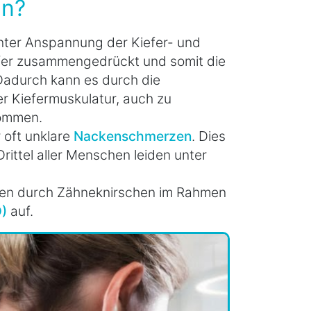
n?
ter Anspannung der Kiefer- und
fer zusammengedrückt und somit die
Dadurch kann es durch die
 Kiefermuskulatur, auch zu
ommen.
 oft unklare
Nackenschmerzen
. Dies
Drittel aller Menschen leiden unter
zen durch Zähneknirschen im Rahmen
)
auf.