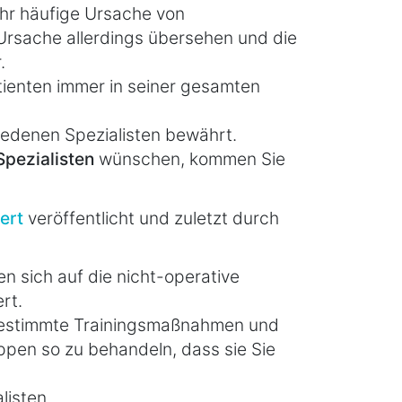
hr häufige Ursache von
 Ursache allerdings übersehen und die
.
tienten immer in seiner gesamten
iedenen Spezialisten bewährt.
pezialisten
wünschen, kommen Sie
ert
veröffentlicht und zuletzt durch
n sich auf die nicht-operative
rt.
bgestimmte Trainingsmaßnahmen und
pen so zu behandeln, dass sie Sie
listen.