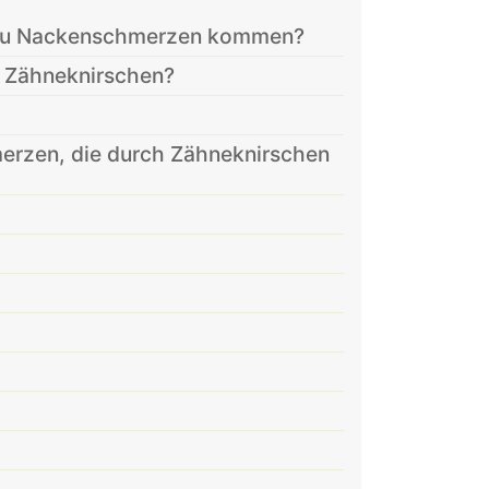
 zu Nackenschmerzen kommen?
 Zähneknirschen?
zen, die durch Zähneknirschen