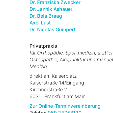
Dr. Franziska Zwecker
Dr. Jannik Ashauer
Dr. Bela Braag
Axel Lust
Dr. Nicolas Gumpert
Privatpraxis
für Orthopädie, Sportmedizin, ärztlic
Osteopathie, Akupunktur und manuel
Medizin
direkt am Kaiserplatz
Kaiserstraße 14/Eingang
Kirchnerstraße 2
60311 Frankfurt am Main
Zur Online-Terminvereinbarung
Telefon
069 24753120