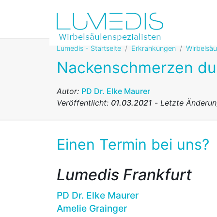
Lumedis - Startseite
Erkrankungen
Wirbelsä
Nackenschmerzen du
Autor:
PD Dr. Elke Maurer
Veröffentlicht:
01.03.2021
-
Letzte Änderu
Einen Termin bei uns?
Lumedis Frankfurt
PD Dr. Elke Maurer
Amelie Grainger