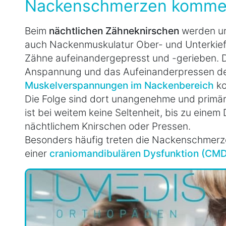
Nackenschmerzen komme
Beim
nächtlichen Zähneknirschen
werden un
auch Nackenmuskulatur Ober- und Unterkie
Zähne aufeinandergepresst und -gerieben. 
Anspannung und das Aufeinanderpressen der
Muskelverspannungen im Nackenbereich
k
Die Folge sind dort unangenehme und primär
ist bei weitem keine Seltenheit, bis zu einem 
nächtlichem Knirschen oder Pressen.
Besonders häufig treten die Nackenschmer
einer
craniomandibulären Dysfunktion (CMD