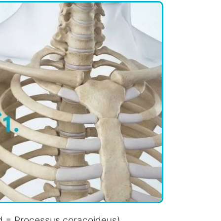
d = Processus coracoideus)