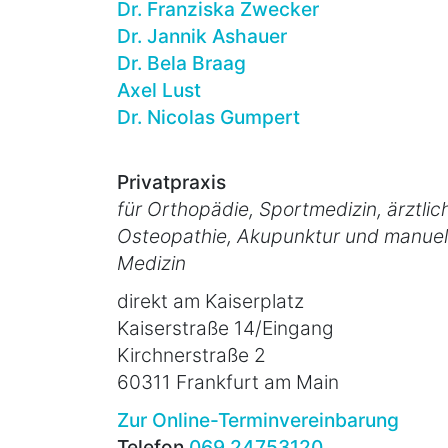
Dr. Franziska Zwecker
Dr. Jannik Ashauer
Dr. Bela Braag
Axel Lust
Dr. Nicolas Gumpert
Privatpraxis
für Orthopädie, Sportmedizin, ärztlic
Osteopathie, Akupunktur und manuel
Medizin
direkt am Kaiserplatz
Kaiserstraße 14/Eingang
Kirchnerstraße 2
60311 Frankfurt am Main
Zur Online-Terminvereinbarung
Telefon
069 24753120