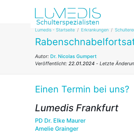
Lumedis - Startseite
Erkrankungen
Schulter
Rabenschnabelfortsa
Autor:
Dr. Nicolas Gumpert
Veröffentlicht:
22.01.2024
-
Letzte Änderu
Einen Termin bei uns?
Lumedis Frankfurt
PD Dr. Elke Maurer
Amelie Grainger