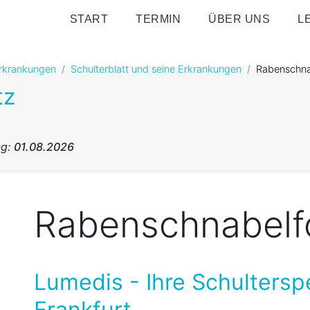
START
TERMIN
ÜBER UNS
L
erkrankungen
Schulterblatt und seine Erkrankungen
Rabenschna
tz
ng:
01.08.2026
Rabenschnabelf
Lumedis - Ihre Schultersp
Frankfurt