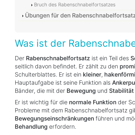
Bruch des Rabenschnabelfortsatzes
Übungen für den Rabenschnabelfortsat
Was ist der Rabenschnabe
Der
Rabenschnabelfortsatz
ist ein Teil des
S
seitlich davon befindet. Er zählt zu den
promi
Schulterblattes. Er ist ein
kleiner
,
hakenförm
Hauptaufgabe ist seine Funktion als
Ankerpu
Bänder, die mit der
Bewegung
und
Stabilität
Er ist wichtig für die
normale Funktion
der Sc
Probleme mit dem Rabenschnabelfortsatz gi
Bewegungseinschränkungen
führen und mö
Behandlung
erfordern.