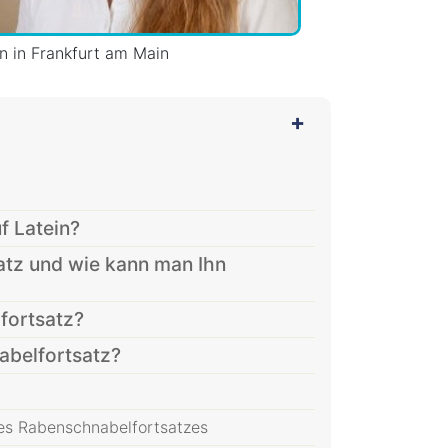
in in Frankfurt am Main
f Latein?
tz und wie kann man Ihn
fortsatz?
belfortsatz?
z
es Rabenschnabelfortsatzes