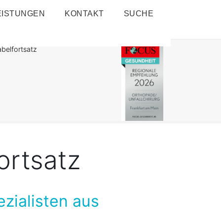
EISTUNGEN
KONTAKT
SUCHE
belfortsatz
ortsatz
ezialisten aus