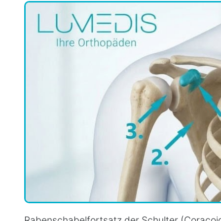
Rabenschabelfortsatz der Schulter (Coracoi