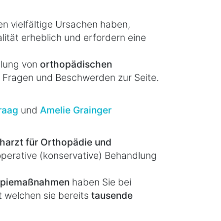
 vielfältige Ursachen haben,
ität erheblich und erfordern eine
dlung von
orthopädischen
i Fragen und Beschwerden zur Seite.
Braag
und
Amelie Grainger
harzt für Orthopädie und
operative (konservative) Behandlung
rapiemaßnahmen
haben Sie bei
t welchen sie bereits
tausende