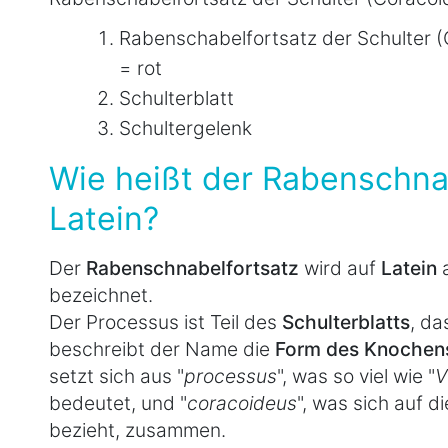
Rabenschabelfortsatz der Schulter 
= rot
Schulterblatt
Schultergelenk
Wie heißt der Rabenschna
Latein?
Der
Rabenschnabelfortsatz
wird auf
Latein
a
bezeichnet.
Der Processus ist Teil des
Schulterblatts
, da
beschreibt der Name die
Form des Knochen
setzt sich aus "
processus
", was so viel wie "
V
bedeutet, und "
coracoideus
", was sich auf 
bezieht, zusammen.