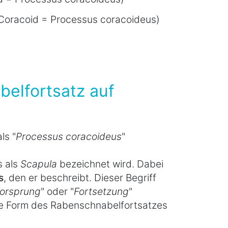
(Coracoid = Processus coracoideus)
belfortsatz auf
ls "
Processus coracoideus
"
s als
Scapula
bezeichnet wird. Dabei
s
, den er beschreibt. Dieser Begriff
orsprung
" oder "
Fortsetzung
"
die Form des Rabenschnabelfortsatzes