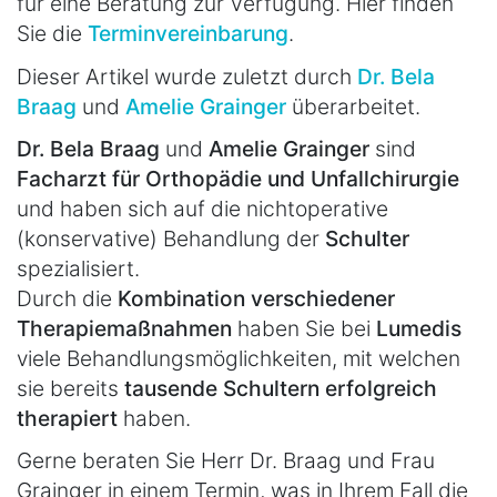
für eine Beratung zur Verfügung. Hier finden
Sie die
Terminvereinbarung
.
Dieser Artikel wurde zuletzt durch
Dr. Bela
Braag
und
Amelie Grainger
überarbeitet.
Dr. Bela Braag
und
Amelie Grainger
sind
Facharzt für Orthopädie und Unfallchirurgie
und haben sich auf die nichtoperative
(konservative) Behandlung der
Schulter
spezialisiert.
Durch die
Kombination verschiedener
Therapiemaßnahmen
haben Sie bei
Lumedis
viele Behandlungsmöglichkeiten, mit welchen
sie bereits
tausende Schultern erfolgreich
therapiert
haben.
Gerne beraten Sie Herr Dr. Braag und Frau
Grainger in einem Termin, was in Ihrem Fall die