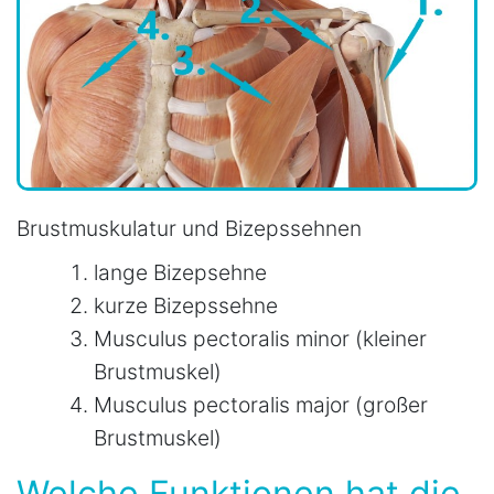
Brustmuskulatur und Bizepssehnen
lange Bizepsehne
kurze Bizepssehne
Musculus pectoralis minor (kleiner
Brustmuskel)
Musculus pectoralis major (großer
Brustmuskel)
Welche Funktionen hat die