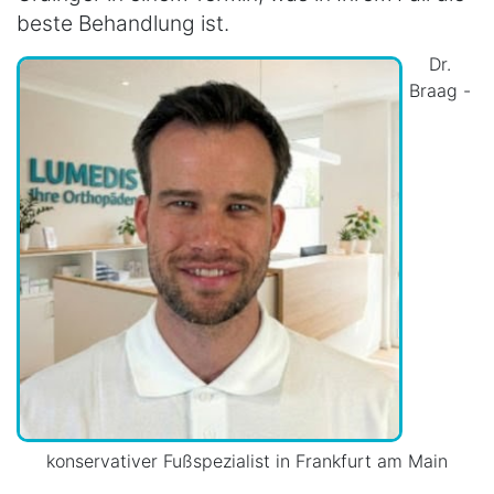
beste Behandlung ist.
Dr.
Braag -
konservativer Fußspezialist in Frankfurt am Main