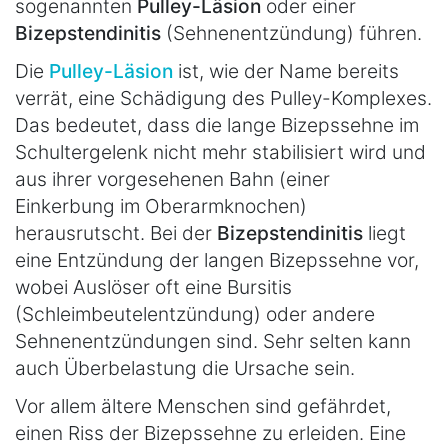
sogenannten
Pulley-Läsion
oder einer
Bizepstendinitis
(Sehnenentzündung) führen.
Die
Pulley-Läsion
ist, wie der Name bereits
verrät, eine Schädigung des Pulley-Komplexes.
Das bedeutet, dass die lange Bizepssehne im
Schultergelenk nicht mehr stabilisiert wird und
aus ihrer vorgesehenen Bahn (einer
Einkerbung im Oberarmknochen)
herausrutscht. Bei der
Bizepstendinitis
liegt
eine Entzündung der langen Bizepssehne vor,
wobei Auslöser oft eine Bursitis
(Schleimbeutelentzündung) oder andere
Sehnenentzündungen sind. Sehr selten kann
auch Überbelastung die Ursache sein.
Vor allem ältere Menschen sind gefährdet,
einen Riss der Bizepssehne zu erleiden. Eine