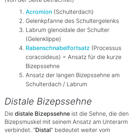
Acromion
(Schulterdach)
Gelenkpfanne des Schultergelenks
Labrum glenoidale der Schulter
(Gelenklippe)
Rabenschnabelfortsatz
(Processus
coracoideus) = Ansatz für die kurze
Bizepssehne
Ansatz der langen Bizepssehne am
Schulterdach / Labrum
Distale Bizepssehne
Die
distale Bizepssehne
ist die Sehne, die den
Bizepsmuskel mit seinem Ansatz am Unterarm
verbindet. "
Distal
" bedeutet weiter vom