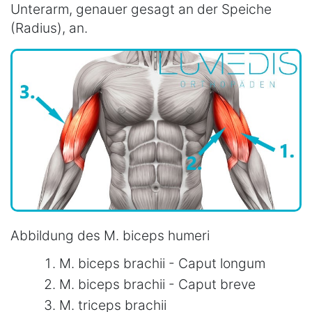
Unterarm, genauer gesagt an der Speiche
(Radius), an.
Abbildung des M. biceps humeri
M. biceps brachii - Caput longum
M. biceps brachii - Caput breve
M. triceps brachii