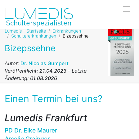
Tog
Lumedis - Startseite
Erkrankungen
Schultererkrankungen
Bizepssehne
Bizepssehne
Autor:
Dr. Nicolas Gumpert
Veröffentlicht:
21.04.2023
-
Letzte
Änderung:
01.08.2026
Einen Termin bei uns?
Lumedis Frankfurt
PD Dr. Elke Maurer
Amelie Grainger