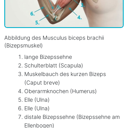
Abbildung des Musculus biceps brachii
(Bizepsmuskel)
lange Bizepssehne
Schulterblatt (Scapula)
Muskelbauch des kurzen Bizeps
(Caput breve)
Oberarmknochen (Humerus)
Elle (Ulna)
Elle (Ulna)
distale Bizepssehne (Bizepssehne am
Ellenbogen)