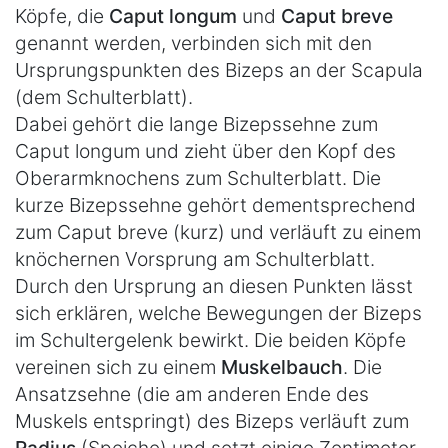
Köpfe, die
Caput longum
und
Caput breve
genannt werden, verbinden sich mit den
Ursprungspunkten des Bizeps an der Scapula
(dem Schulterblatt).
Dabei gehört die lange Bizepssehne zum
Caput longum und zieht über den Kopf des
Oberarmknochens zum Schulterblatt. Die
kurze Bizepssehne gehört dementsprechend
zum Caput breve (kurz) und verläuft zu einem
knöchernen Vorsprung am Schulterblatt.
Durch den Ursprung an diesen Punkten lässt
sich erklären, welche Bewegungen der Bizeps
im Schultergelenk bewirkt. Die beiden Köpfe
vereinen sich zu einem
Muskelbauch
. Die
Ansatzsehne (die am anderen Ende des
Muskels entspringt) des Bizeps verläuft zum
Radius
(Speiche) und setzt einige Zentimeter