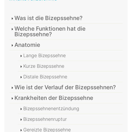
Was ist die Bizepssehne?
Welche Funktionen hat die
Bizepssehne?
Anatomie
Lange Bizepssehne
Kurze Bizepssehne
Distale Bizepssehne
Wie ist der Verlauf der Bizepssehnen?
Krankheiten der Bizepssehne
Bizepssehnenentzündung
Bizepssehnenruptur
Gereizte Bizepssehne