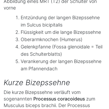
Abbildung eines MRT (T2) der Schulter von
vorne
Entzündung der langen Bizepssehne
im Sulcus bicipitalis
Flüssigkeit um die lange Bizepssehne
Oberarmknochen (Humerus)
Gelenkpfanne (Fossa glenoidale = Teil
des Schulterblatts)
Verankerung der langen Bizepssehne
am Pfannendach
Kurze Bizepssehne
Die kurze Bizepssehne verläuft vom
sogenannten
Processus coracoideus
zum
Musculus biceps brachii. Der Processus