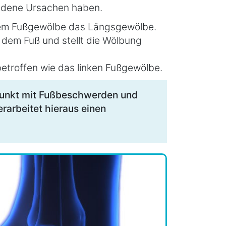
edene Ursachen haben.
dem Fußgewölbe das Längsgewölbe.
 dem Fuß und stellt die Wölbung
etroffen wie das linken Fußgewölbe.
punkt mit Fußbeschwerden und
erarbeitet hieraus einen