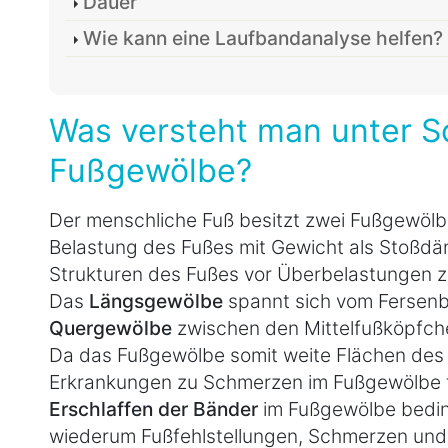
Dauer
Wie kann eine Laufbandanalyse helfen?
Was versteht man unter 
Fußgewölbe?
Der menschliche Fuß besitzt zwei Fußgewölb
Belastung des Fußes mit Gewicht als Stoßdäm
Strukturen des Fußes vor Überbelastungen z
Das
Längsgewölbe
spannt sich vom Fersen
Quergewölbe
zwischen den Mittelfußköpfch
Da das Fußgewölbe somit weite Flächen des F
Erkrankungen zu Schmerzen im Fußgewölbe 
Erschlaffen der Bänder
im Fußgewölbe bedin
wiederum Fußfehlstellungen, Schmerzen und