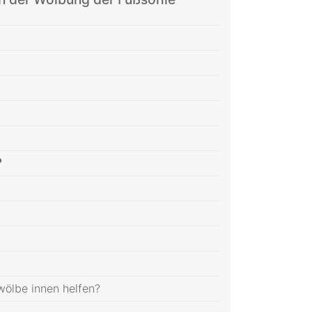
?
ölbe innen helfen?