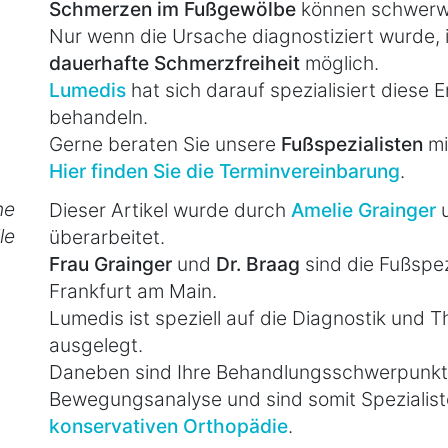
Schmerzen im Fußgewölbe
können schwerw
Nur wenn die Ursache diagnostiziert wurde, 
dauerhafte Schmerzfreiheit
möglich.
Lumedis
hat sich darauf spezialisiert diese
behandeln.
Gerne beraten Sie unsere
Fußspezialisten
mi
Hier finden Sie die Terminvereinbarung
.
he
Dieser Artikel wurde durch
Amelie Grainger
le
überarbeitet.
Frau Grainger
und
Dr. Braag
sind die Fußspezi
Frankfurt am Main.
Lumedis ist speziell auf die Diagnostik und
ausgelegt.
Daneben sind Ihre Behandlungsschwerpunkte
Bewegungsanalyse und sind somit Spezialist
konservativen Orthopädie
.