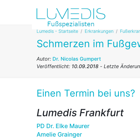
Lumedis - Startseite
Erkrankungen
Fußerkra
Schmerzen im Fußge
Autor:
Dr. Nicolas Gumpert
Veröffentlicht:
10.09.2018
-
Letzte Änderu
Einen Termin bei uns?
Lumedis Frankfurt
PD Dr. Elke Maurer
Amelie Grainger