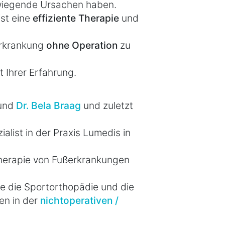
iegende Ursachen haben.
ist eine
effiziente Therapie
und
 Erkrankung
ohne Operation
zu
t Ihrer Erfahrung.
und
Dr. Bela Braag
und zuletzt
alist in der Praxis Lumedis in
 Therapie von Fußerkrankungen
 die Sportorthopädie und die
en in der
nichtoperativen /