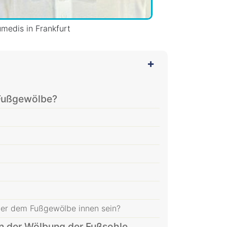
umedis in Frankfurt
 Fußgewölbe?
ter dem Fußgewölbe innen sein?
 der Wölbung der Fußsohle