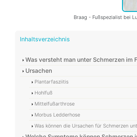
Braag - Fußspezialist bei L
Inhaltsverzeichnis
Was versteht man unter Schmerzen im
Ursachen
Plantarfasziitis
Hohlfuß
Mittelfußarthrose
Morbus Ledderhose
Was können die Ursachen für Schmerzen un
Welche Symptome können Schmerzen in