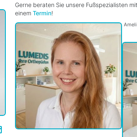
Gerne beraten Sie unsere Fußspezialisten mi
einem
Termin
!
Ameli