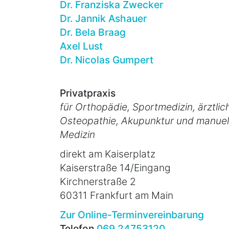
Dr. Franziska Zwecker
Dr. Jannik Ashauer
Dr. Bela Braag
Axel Lust
Dr. Nicolas Gumpert
Privatpraxis
für Orthopädie, Sportmedizin, ärztlic
Osteopathie, Akupunktur und manuel
Medizin
direkt am Kaiserplatz
Kaiserstraße 14/Eingang
Kirchnerstraße 2
60311 Frankfurt am Main
Zur Online-Terminvereinbarung
Telefon
069 24753120