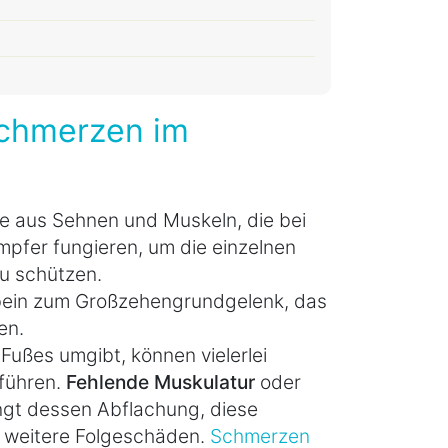
Schmerzen im
e aus Sehnen und Muskeln, die bei
pfer fungieren, um die einzelnen
u schützen.
bein zum Großzehengrundgelenk, das
en.
ußes umgibt, können vielerlei
führen.
Fehlende Muskulatur
oder
gt dessen Abflachung, diese
 weitere Folgeschäden.
Schmerzen