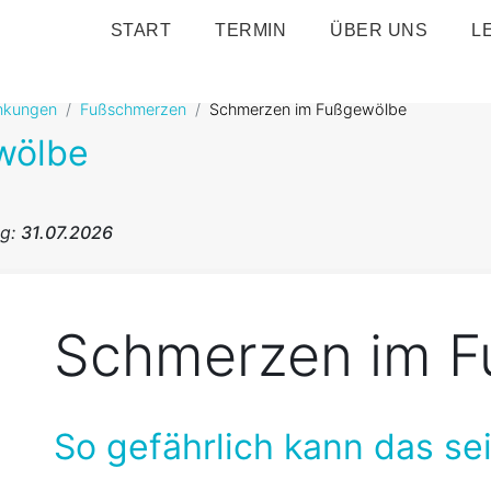
START
TERMIN
ÜBER UNS
L
nkungen
Fußschmerzen
Schmerzen im Fußgewölbe
wölbe
ng:
31.07.2026
Schmerzen im 
So gefährlich kann das sei