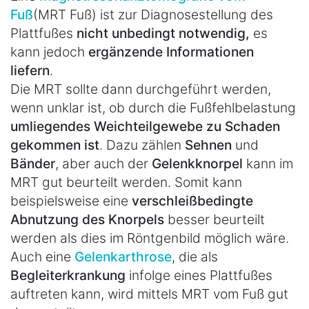
Fuß
(MRT Fuß) ist zur Diagnosestellung des
Plattfußes
nicht unbedingt notwendig,
es
kann jedoch
ergänzende Informationen
liefern
.
Die MRT sollte dann durchgeführt werden,
wenn unklar ist, ob durch die Fußfehlbelastung
umliegendes Weichteilgewebe zu Schaden
gekommen ist
. Dazu zählen
Sehnen
und
Bänder
, aber auch der
Gelenkknorpel
kann im
MRT gut beurteilt werden. Somit kann
beispielsweise eine
verschleißbedingte
Abnutzung des Knorpels
besser beurteilt
werden als dies im Röntgenbild möglich wäre.
Auch eine
Gelenkarthrose
, die als
Begleiterkrankung
infolge eines Plattfußes
auftreten kann, wird mittels MRT vom Fuß gut