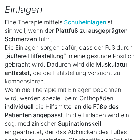
Einlagen
Eine Therapie mittels
Schuheinlagen
ist
sinnvoll, wenn der
Plattfuß zu ausgeprägten
Schmerzen
führt.
Die Einlagen sorgen dafür, dass der Fuß durch
„
äußere Hilfestellung
“ in eine gesunde Position
gebracht wird. Dadurch wird die
Muskulatur
entlastet,
die die Fehlstellung versucht zu
kompensieren.
Wenn die Therapie mit Einlagen begonnen
wird, werden speziell beim Orthopäden
individuell
die Hilfsmittel
an die Füße des
Patienten angepasst
. In die Einlagen wird ein
sog. medizinischer
Supinationskeil
eingearbeitet, der das Abknicken des Fußes