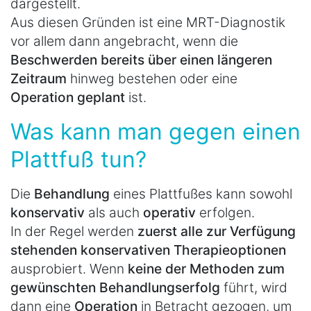
dargestellt.
Aus diesen Gründen ist eine MRT-Diagnostik
vor allem dann angebracht, wenn die
Beschwerden bereits über einen längeren
Zeitraum
hinweg bestehen oder eine
Operation geplant
ist.
Was kann man gegen einen
Plattfuß tun?
Die
Behandlung
eines Plattfußes kann sowohl
konservativ
als auch
operativ
erfolgen.
In der Regel werden
zuerst alle zur Verfügung
stehenden konservativen Therapieoptionen
ausprobiert. Wenn
keine der Methoden zum
gewünschten Behandlungserfolg
führt, wird
dann eine
Operation
in Betracht gezogen, um