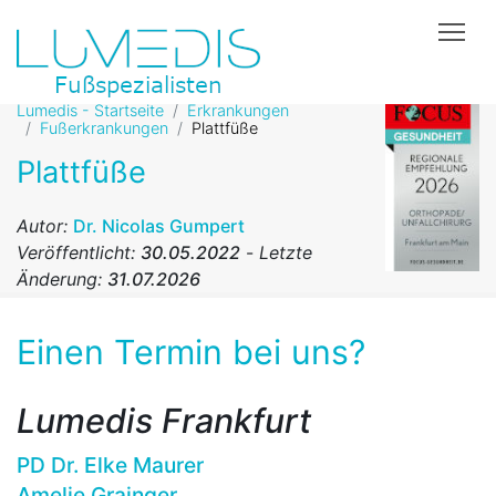
Tog
Lumedis - Startseite
Erkrankungen
Fußerkrankungen
Plattfüße
Plattfüße
Autor:
Dr. Nicolas Gumpert
Veröffentlicht:
30.05.2022
-
Letzte
Änderung:
31.07.2026
Einen Termin bei uns?
Lumedis Frankfurt
PD Dr. Elke Maurer
Amelie Grainger