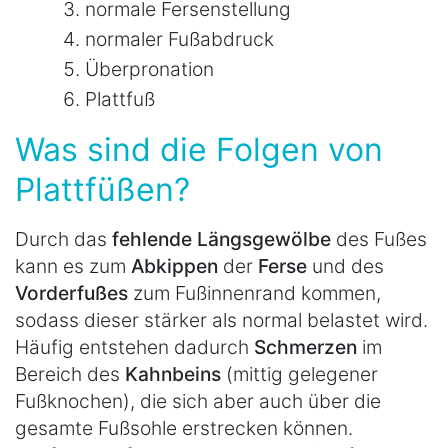
normale Fersenstellung
normaler Fußabdruck
Überpronation
Plattfuß
Was sind die Folgen von
Plattfüßen?
Durch das
fehlende Längsgewölbe
des Fußes
kann es zum
Abkippen
der
Ferse
und des
Vorderfußes
zum Fußinnenrand kommen,
sodass dieser stärker als normal belastet wird.
Häufig entstehen dadurch
Schmerzen
im
Bereich des
Kahnbeins
(mittig gelegener
Fußknochen), die sich aber auch über die
gesamte Fußsohle erstrecken können.