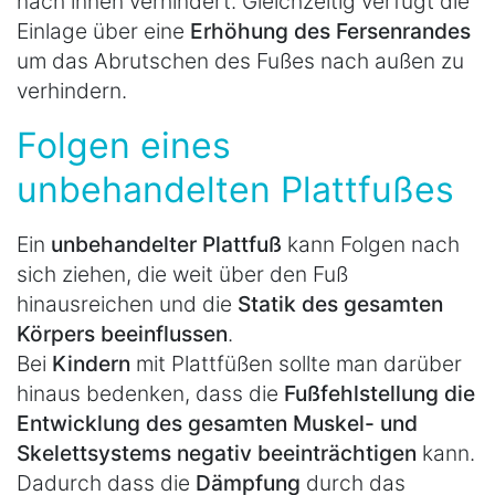
nach innen verhindert. Gleichzeitig verfügt die
Einlage über eine
Erhöhung des Fersenrandes
um das Abrutschen des Fußes nach außen zu
verhindern.
Folgen eines
unbehandelten Plattfußes
Ein
unbehandelter Plattfuß
kann Folgen nach
sich ziehen, die weit über den Fuß
hinausreichen und die
Statik des gesamten
Körpers beeinflussen
.
Bei
Kindern
mit Plattfüßen sollte man darüber
hinaus bedenken, dass die
Fußfehlstellung die
Entwicklung des gesamten Muskel- und
Skelettsystems negativ beeinträchtigen
kann.
Dadurch dass die
Dämpfung
durch das