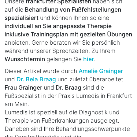
Unsere
frankfurter Spezialisten
haben sich
auf die
Behandlung von Fußfehlstellungen
spezialisiert
und können Ihnen so eine
individuell an Sie angepasste Therapie
inklusive Trainingsplan mit gezielten Übungen
anbieten. Gerne beraten wir Sie persönlich
während unserer Sprechzeiten. Zu Ihrem
Wunschtermin
gelangen Sie
hier
.
Dieser Artikel wurde durch
Amelie Grainger
und
Dr. Bela Braag
und zuletzt überarbeitet.
Frau Grainger
und
Dr. Braag
sind die
Fußspezialist in der Praxis Lumedis in Frankfurt
am Main.
Lumedis ist speziell auf die Diagnostik und
Therapie von Fußerkrankungen ausgelegt.
Daneben sind Ihre Behandlungsschwerpunkte
die Sportorthopädie und die