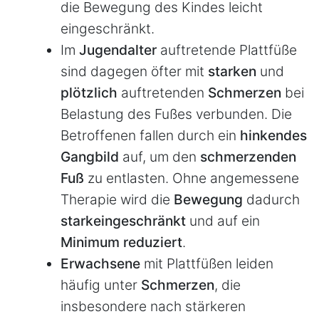
die Bewegung des Kindes leicht
eingeschränkt.
Im
Jugendalter
auftretende Plattfüße
sind dagegen öfter mit
starken
und
plötzlich
auftretenden
Schmerzen
bei
Belastung des Fußes verbunden. Die
Betroffenen fallen durch ein
hinkendes
Gangbild
auf, um den
schmerzenden
Fuß
zu entlasten. Ohne angemessene
Therapie wird die
Bewegung
dadurch
stark
eingeschränkt
und auf ein
Minimum reduziert
.
Erwachsene
mit Plattfüßen leiden
häufig unter
Schmerzen
, die
insbesondere nach stärkeren