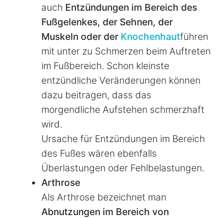
auch
Entzündungen im Bereich des
Fußgelenkes, der Sehnen, der
Muskeln oder der
Knochenhaut
führen
mit unter zu Schmerzen beim Auftreten
im Fußbereich. Schon kleinste
entzündliche Veränderungen können
dazu beitragen, dass das
morgendliche Aufstehen schmerzhaft
wird.
Ursache für Entzündungen im Bereich
des Fußes wären ebenfalls
Überlastungen oder Fehlbelastungen.
Arthrose
Als Arthrose bezeichnet man
Abnutzungen im Bereich von