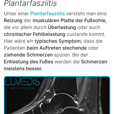
Plantarfasziitis
Unter einer
Plantarfasziitis
versteht man eine
Reizung
der
muskulären Platte der Fußsohle,
die vor allem durch
Überlastung
oder auch
chronischer Fehlbelastung
zustande kommt.
Hier wäre ein
typisches Symptom
, dass die
Patienten
beim Auftreten stechende
oder
ziehende Schmerzen
spüren. Bei der
Entlastung des Fußes
werden die
Schmerzen
meistens besser.