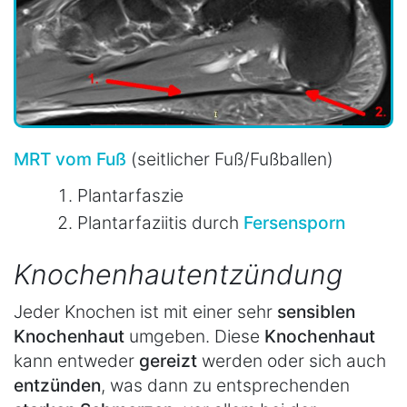
MRT vom Fuß
(seitlicher Fuß/Fußballen)
Plantarfaszie
Plantarfaziitis durch
Fersensporn
Knochenhautentzündung
Jeder Knochen ist mit einer sehr
sensiblen
Knochenhaut
umgeben. Diese
Knochenhaut
kann entweder
gereizt
werden oder sich auch
entzünden
, was dann zu entsprechenden