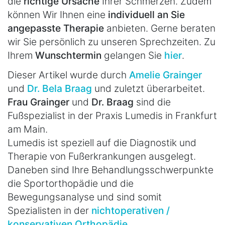
die
richtige Ursache
Ihrer Schmerzen. Zudem
können Wir Ihnen eine
individuell an Sie
angepasste Therapie
anbieten. Gerne beraten
wir Sie persönlich zu unseren Sprechzeiten. Zu
Ihrem
Wunschtermin
gelangen Sie
hier
.
Dieser Artikel wurde durch
Amelie Grainger
und
Dr. Bela Braag
und zuletzt überarbeitet.
Frau Grainger
und
Dr. Braag
sind die
Fußspezialist in der Praxis Lumedis in Frankfurt
am Main.
Lumedis ist speziell auf die Diagnostik und
Therapie von Fußerkrankungen ausgelegt.
Daneben sind Ihre Behandlungsschwerpunkte
die Sportorthopädie und die
Bewegungsanalyse und sind somit
Spezialisten in der
nichtoperativen /
konservativen Orthopädie
.