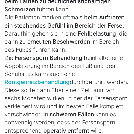
beim Laufen zu deutlichen stichartigen
Schmerzen
führen kann.
Die Patienten merken oftmals
beim Auftreten
ein stechendes Gefühl im Bereich der Ferse.
Daraufhin gehen sie in eine
Fehlbelastung
, die
dann zu
erneuten Beschwerden
im Bereich
des Fußes führen kann.
Die
Fersensporn Behandlung
beinhaltet eine
Abpolsterung im Bereich des Fuß und des
Schuhs, es kann auch eine
Röntgenreizbehandlung
durchgeführt werden.
Diese sollte dann über einen Zeitraum von
sechs Monaten wirken, in der der Fersensporn
verkleinert wird und im besten Falle komplett
verschwindet. In
schweren Fällen
kann es
notwendig werden, dass der Fersensporn
entsprechend
operativ entfernt
wird.