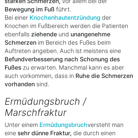
starken Schmerzen,
vor allem bei der
Bewegung im Fuß
führt.
Bei einer
Knochenhautentzündung
der
Knochen im Fußbereich werden die Patienten
ebenfalls
ziehende
und
unangenehme
Schmerzen
im Bereich des Fußes beim
Auftreten angeben. Auch ist meistens eine
Befundverbesserung nach Schonung des
Fußes
zu erwarten. Manchmal kann es aber
auch vorkommen, dass in
Ruhe die Schmerzen
vorhanden
sind.
Ermüdungsbruch /
Marschfraktur
Unter einem
Ermüdungsbruch
versteht man
eine
sehr dünne Fraktur,
die durch einen