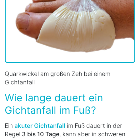
Quarkwickel am großen Zeh bei einem
Gichtanfall
Wie lange dauert ein
Gichtanfall im Fuß?
Ein
akuter Gichtanfall
im Fuß dauert in der
Regel
3 bis 10 Tage
, kann aber in schweren