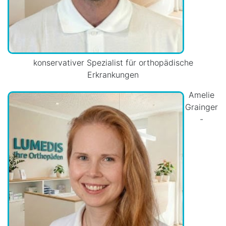
konservativer Spezialist für orthopädische
Erkrankungen
Amelie
Grainger
-