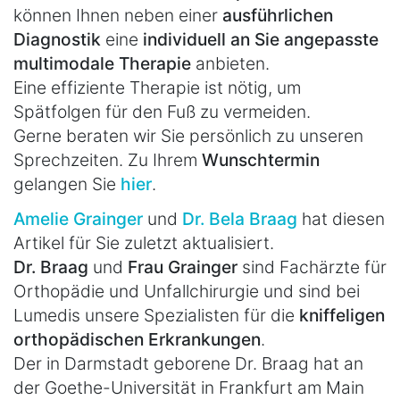
können Ihnen neben einer
ausführlichen
Diagnostik
eine
individuell an Sie angepasste
multimodale Therapie
anbieten.
Eine effiziente Therapie ist nötig, um
Spätfolgen für den Fuß zu vermeiden.
Gerne beraten wir Sie persönlich zu unseren
Sprechzeiten. Zu Ihrem
Wunschtermin
gelangen Sie
hier
.
Amelie Grainger
und
Dr. Bela Braag
hat diesen
Artikel für Sie zuletzt aktualisiert.
Dr. Braag
und
Frau Grainger
sind Fachärzte für
Orthopädie und Unfallchirurgie und sind bei
Lumedis unsere Spezialisten für die
kniffeligen
orthopädischen Erkrankungen
.
Der in Darmstadt geborene Dr. Braag hat an
der Goethe-Universität in Frankfurt am Main