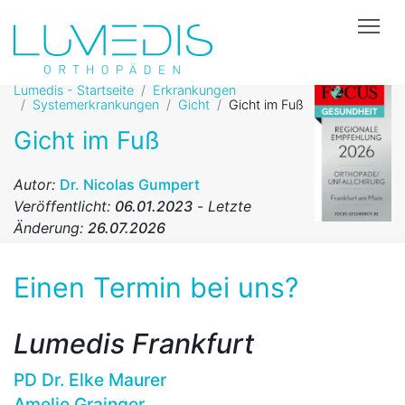
Tog
Lumedis - Startseite
Erkrankungen
Systemerkrankungen
Gicht
Gicht im Fuß
Gicht im Fuß
Autor:
Dr. Nicolas Gumpert
Veröffentlicht:
06.01.2023
-
Letzte
Änderung:
26.07.2026
Einen Termin bei uns?
Lumedis Frankfurt
PD Dr. Elke Maurer
Amelie Grainger