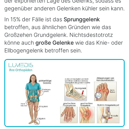
der exponierten Lage des Gelenks, sodass es
gegenüber anderen Gelenken kühler sein kann.
In 15% der Fälle ist das
Sprunggelenk
betroffen, aus ähnlichen Gründen wie das
Großzehen Grundgelenk. Nichtsdestotrotz
könne auch
große Gelenke
wie das Knie- oder
Ellbogengelenk betroffen sein.