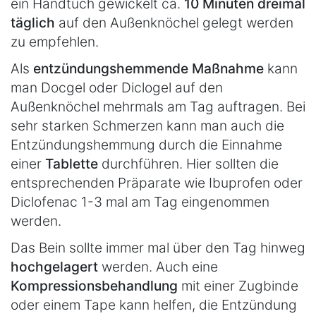
ein Handtuch gewickelt ca.
10 Minuten dreimal
täglich
auf den Außenknöchel gelegt werden
zu empfehlen.
Als
entzündungshemmende Maßnahme
kann
man Docgel oder Diclogel auf den
Außenknöchel mehrmals am Tag auftragen. Bei
sehr starken Schmerzen kann man auch die
Entzündungshemmung durch die Einnahme
einer
Tablette
durchführen. Hier sollten die
entsprechenden Präparate wie Ibuprofen oder
Diclofenac 1-3 mal am Tag eingenommen
werden.
Das Bein sollte immer mal über den Tag hinweg
hochgelagert
werden. Auch eine
Kompressionsbehandlung
mit einer Zugbinde
oder einem Tape kann helfen, die Entzündung