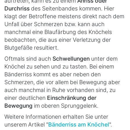
auftreten, kann es zu einem
Anriss oder
Durchriss
des Seitenbandes kommen. Hier
klagt der Betroffene meistens direkt nach dem
Unfall über Schmerzen bzw. kann auch
manchmal eine Blaufärbung des Knöchels
beobachten, die aus einer Verletzung der
Blutgefäße resultiert.
Oftmals sind auch
Schwellungen
unter dem
Knöchel zu sehen und zu tasten. Bei einem
Bänderriss kommt es aber neben den
Schmerzen, die vor allem bei Bewegung aber
auch manchmal in Ruhe vorhanden sind, zu
einer deutlichen
Einschränkung der
Bewegung
im oberen Sprunggelenk.
Weitere Informationen erhalten Sie unter
unserem Artikel "
Bänderriss am Knöchel
".