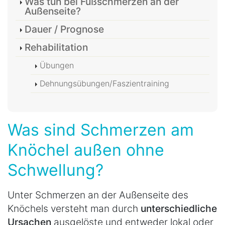
Was tun bei Fußschmerzen an der
Außenseite?
Dauer / Prognose
Rehabilitation
Übungen
Dehnungsübungen/Faszientraining
Was sind Schmerzen am
Knöchel außen ohne
Schwellung?
Unter Schmerzen an der Außenseite des
Knöchels versteht man durch
unterschiedliche
Ursachen
ausgelöste und entweder lokal oder