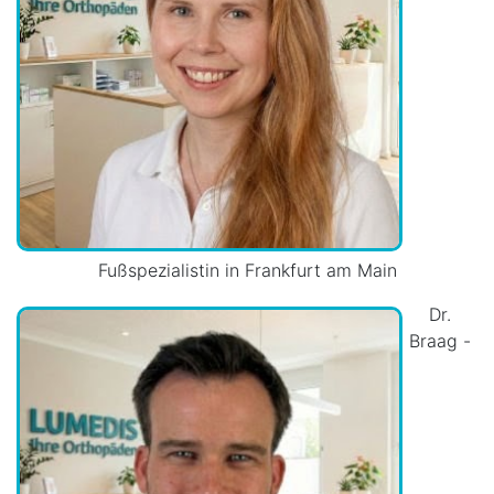
Fußspezialistin in Frankfurt am Main
Dr.
Braag -