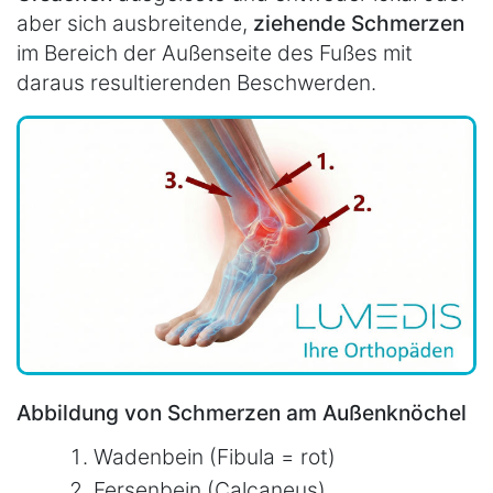
aber sich ausbreitende,
ziehende Schmerzen
im Bereich der Außenseite des Fußes mit
daraus resultierenden Beschwerden.
Abbildung von Schmerzen am Außenknöchel
Wadenbein (Fibula = rot)
Fersenbein (Calcaneus)