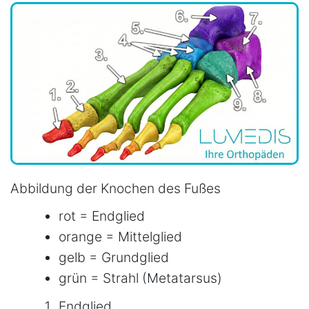
Abbildung der Knochen des Fußes
rot = Endglied
orange = Mittelglied
gelb = Grundglied
grün = Strahl (Metatarsus)
Endglied