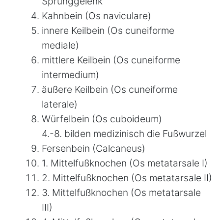
Sprunggelenk
Kahnbein (Os naviculare)
innere Keilbein (Os cuneiforme
mediale)
mittlere Keilbein (Os cuneiforme
intermedium)
äußere Keilbein (Os cuneiforme
laterale)
Würfelbein (Os cuboideum)
4.-8. bilden medizinisch die Fußwurzel
Fersenbein (Calcaneus)
1. Mittelfußknochen (Os metatarsale I)
2. Mittelfußknochen (Os metatarsale II)
3. Mittelfußknochen (Os metatarsale
III)