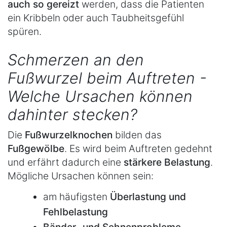
auch so gereizt
werden, dass die Patienten
ein Kribbeln oder auch Taubheitsgefühl
spüren.
Schmerzen an den
Fußwurzel beim Auftreten -
Welche Ursachen können
dahinter stecken?
Die
Fußwurzelknochen
bilden das
Fußgewölbe
. Es wird beim Auftreten gedehnt
und erfährt dadurch eine
stärkere Belastung
.
Mögliche Ursachen können sein:
am häufigsten
Überlastung und
Fehlbelastung
Bänder- und Sehnenprobleme