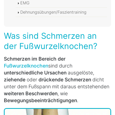
EMG
Dehnungsübungen/Faszientraining
Was sind Schmerzen an
der Fußwurzelknochen?
Schmerzen im Bereich der
Fußwurzelknochen
sind durch
unterschiedliche Ursachen
ausgelöste,
ziehende
oder
drückende Schmerzen
dicht
unter dem Fußspann mit daraus entstehenden
weiteren Beschwerden
, wie
Bewegungsbeeinträchtigungen
.