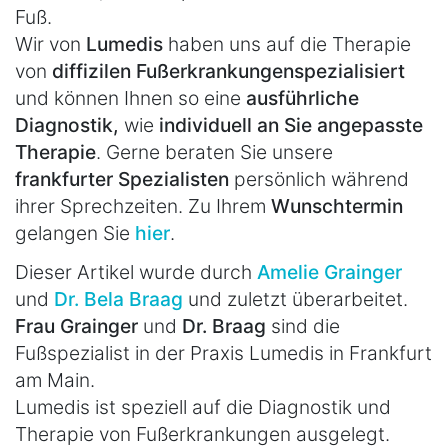
Fuß.
Wir von
Lumedis
haben uns auf die Therapie
von
diffizilen Fußerkrankungen
spezialisiert
und können Ihnen so eine
ausführliche
Diagnostik,
wie
individuell an Sie angepasste
Therapie
. Gerne beraten Sie unsere
frankfurter Spezialisten
persönlich während
ihrer Sprechzeiten. Zu Ihrem
Wunschtermin
gelangen Sie
hier
.
Dieser Artikel wurde durch
Amelie Grainger
und
Dr. Bela Braag
und zuletzt überarbeitet.
Frau Grainger
und
Dr. Braag
sind die
Fußspezialist in der Praxis Lumedis in Frankfurt
am Main.
Lumedis ist speziell auf die Diagnostik und
Therapie von Fußerkrankungen ausgelegt.