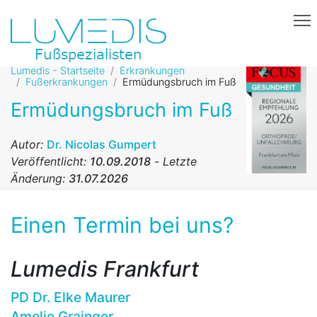
Lumedis - Startseite
Erkrankungen
Fußerkrankungen
Ermüdungsbruch im Fuß
Ermüdungsbruch im Fuß
Autor:
Dr. Nicolas Gumpert
Veröffentlicht:
10.09.2018
-
Letzte
Änderung:
31.07.2026
Einen Termin bei uns?
Lumedis Frankfurt
PD Dr. Elke Maurer
Amelie Grainger