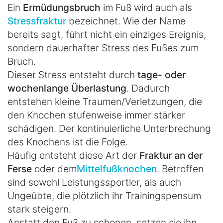
Ein
Ermüdungsbruch
im Fuß wird auch als
Stressfraktur
bezeichnet. Wie der Name
bereits sagt, führt nicht ein einziges Ereignis,
sondern dauerhafter Stress des Fußes zum
Bruch.
Dieser Stress entsteht durch
tage- oder
wochenlange Überlastung
. Dadurch
entstehen kleine Traumen/Verletzungen, die
den Knochen stufenweise immer stärker
schädigen. Der kontinuierliche Unterbrechung
des Knochens ist die Folge.
Häufig entsteht diese Art der
Fraktur an der
Ferse
oder dem
Mittelfußknochen
. Betroffen
sind sowohl Leistungssportler, als auch
Ungeübte, die plötzlich ihr Trainingspensum
stark steigern.
Anstatt den Fuß zu schonen, setzen sie ihn