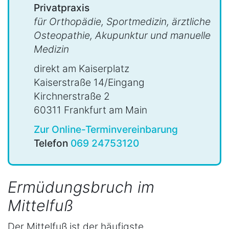
Privatpraxis
für Orthopädie, Sportmedizin, ärztliche
Osteopathie, Akupunktur und manuelle
Medizin
direkt am Kaiserplatz
Kaiserstraße 14/Eingang
Kirchnerstraße 2
60311 Frankfurt am Main
Zur Online-Terminvereinbarung
Telefon
069 24753120
Ermüdungsbruch im
Mittelfuß
Der Mittelfuß ist der häufigste