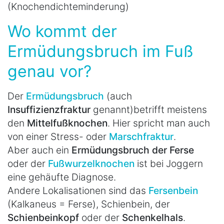
(Knochendichteminderung)
Wo kommt der
Ermüdungsbruch im Fuß
genau vor?
Der
Ermüdungsbruch
(auch
Insuffizienzfraktur
genannt)
betrifft meistens
den
Mittelfußknochen
. Hier spricht man auch
von einer Stress- oder
Marschfraktur
.
Aber auch ein
Ermüdungsbruch der Ferse
oder der
Fußwurzelknochen
ist bei Joggern
eine gehäufte Diagnose.
Andere Lokalisationen sind das
Fersenbein
(Kalkaneus = Ferse), Schienbein, der
Schienbeinkopf
oder der
Schenkelhals
.