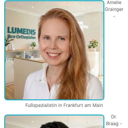
Amelie
Grainger
-
Fußspezialistin in Frankfurt am Main
Dr.
Braag -