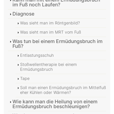
im Fuß noch Laufen?
Diagnose
Was sieht man im Röntgenbild?
Was sieht man im MRT vom Fuß
Was tun bei einem Ermüdungsbruch im
Fuß?
Entlastungsschuh
Stoßwellentherapie bei einem
Ermüdungsbruch
Tape
Soll man einen Ermüdungsbruch im Mittelfuß
eher Kühlen oder Wärmen?
Wie kann man die Heilung von einem
Ermüdungsbruch beschleunigen?