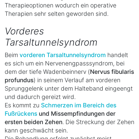
Therapieoptionen wodurch ein operative
Therapien sehr selten geworden sind.
Vorderes
Tarsaltunnelsyndrom
Beim
vorderen Tarsaltunnelsyndrom
handelt
es sich um ein Nervenengpasssyndrom, bei
dem der tiefe Wadenbeinnerv (
Nervus fibularis
profundus
) in seinem Verlauf am vorderen
Sprunggelenk unter dem Halteband eingeengt
und dadurch gereizt wird.
Es kommt zu
Schmerzen im Bereich des
Fußrückens
und Missempfindungen der
ersten beiden Zehen
. Die Streckung der Zehen
kann geschwächt sein.
Die Behandlung erfolgt zunächst meist