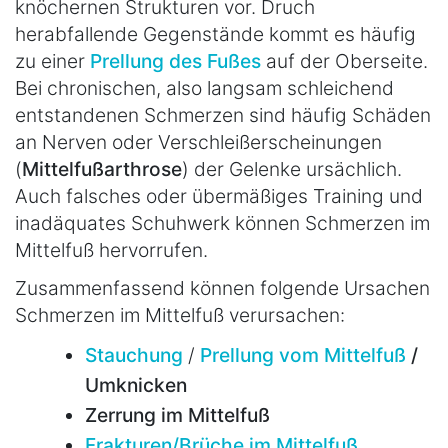
knöchernen Strukturen vor. Druch
herabfallende Gegenstände kommt es häufig
zu einer
Prellung des Fußes
auf der Oberseite.
Bei chronischen, also langsam schleichend
entstandenen Schmerzen sind häufig Schäden
an Nerven oder Verschleißerscheinungen
(
Mittelfußarthrose
) der Gelenke ursächlich.
Auch falsches oder übermäßiges Training und
inadäquates Schuhwerk können Schmerzen im
Mittelfuß hervorrufen.
Zusammenfassend können folgende Ursachen
Schmerzen im Mittelfuß verursachen:
Stauchung
/
Prellung vom Mittelfuß
/
Umknicken
Zerrung im Mittelfuß
Frakturen/Brüche im Mittelfuß