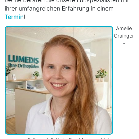
ihrer umfangreichen Erfahrung in einem
Termin
!
Amelie
Grainger
-