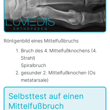
Röntgenbild eines Mittelfußbruchs
Bruch des 4. Mittelfußknochens (4.
Strahl)
Spiralbruch
gesunder 2. Mittelfußknochen (Os
metatarsale)
Selbsttest auf einen
Mittelfußbruch