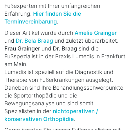
Fußexperten mit Ihrer umfangreichen
Erfahrung.
Hier finden Sie die
Terminvereinbarung
.
Dieser Artikel wurde durch
Amelie Grainger
und
Dr. Bela Braag
und zuletzt überarbeitet.
Frau Grainger
und
Dr. Braag
sind die
Fußspezialist in der Praxis Lumedis in Frankfurt
am Main.
Lumedis ist speziell auf die Diagnostik und
Therapie von Fußerkrankungen ausgelegt.
Daneben sind Ihre Behandlungsschwerpunkte
die Sportorthopädie und die
Bewegungsanalyse und sind somit
Spezialisten in der
nichtoperativen /
konservativen Orthopädie
.
Gerne beraten Sie unsere Fußspezialisten mit