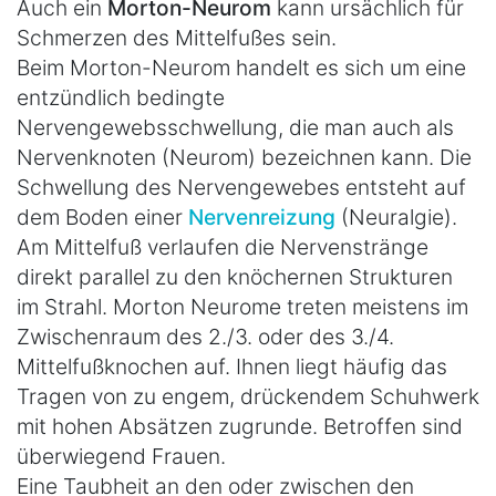
Auch ein
Morton-Neurom
kann ursächlich für
Schmerzen des Mittelfußes sein.
Beim Morton-Neurom handelt es sich um eine
entzündlich bedingte
Nervengewebsschwellung, die man auch als
Nervenknoten (Neurom) bezeichnen kann. Die
Schwellung des Nervengewebes entsteht auf
dem Boden einer
Nervenreizung
(Neuralgie).
Am Mittelfuß verlaufen die Nervenstränge
direkt parallel zu den knöchernen Strukturen
im Strahl. Morton Neurome treten meistens im
Zwischenraum des 2./3. oder des 3./4.
Mittelfußknochen auf. Ihnen liegt häufig das
Tragen von zu engem, drückendem Schuhwerk
mit hohen Absätzen zugrunde. Betroffen sind
überwiegend Frauen.
Eine Taubheit an den oder zwischen den