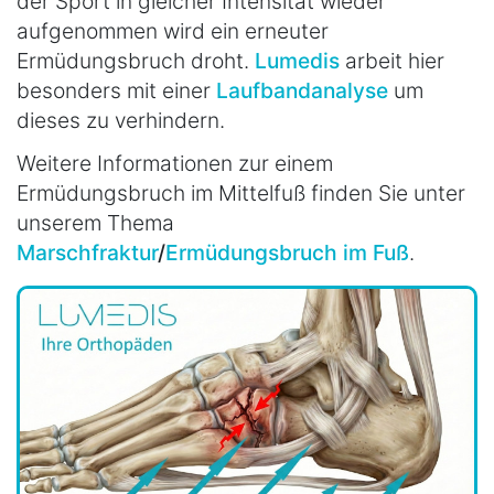
der Sport in gleicher Intensität wieder
aufgenommen wird ein erneuter
Ermüdungsbruch droht.
Lumedis
arbeit hier
besonders mit einer
Laufbandanalyse
um
dieses zu verhindern.
Weitere Informationen zur einem
Ermüdungsbruch im Mittelfuß finden Sie unter
unserem Thema
Marschfraktur
/
Ermüdungsbruch im Fuß
.