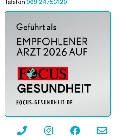
Telefon
069 24753120