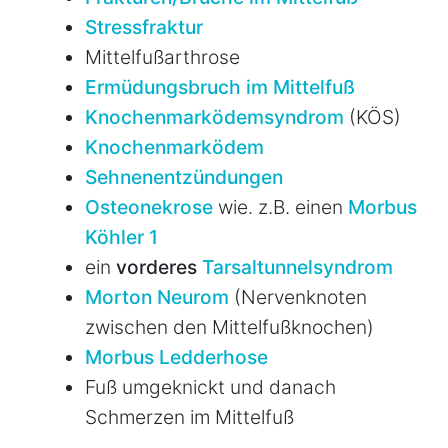
Stressfraktur
Mittelfußarthrose
Ermüdungsbruch im Mittelfuß
Knochenmarködemsyndrom
(KÖS)
Knochenmarködem
Sehnenentzündungen
Osteonekrose
wie. z.B. einen
Morbus
Köhler 1
ein
vorderes
Tarsaltunnelsyndrom
Morton Neurom
(Nervenknoten
zwischen den Mittelfußknochen)
Morbus Ledderhose
Fuß umgeknickt und danach
Schmerzen im Mittelfuß