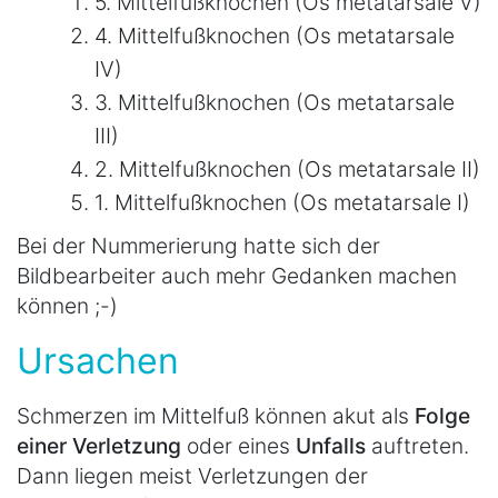
5. Mittelfußknochen (Os metatarsale V)
4. Mittelfußknochen (Os metatarsale
IV)
3. Mittelfußknochen (Os metatarsale
III)
2. Mittelfußknochen (Os metatarsale II)
1. Mittelfußknochen (Os metatarsale I)
Bei der Nummerierung hatte sich der
Bildbearbeiter auch mehr Gedanken machen
können ;-)
Ursachen
Schmerzen im Mittelfuß können akut als
Folge
einer Verletzung
oder eines
Unfalls
auftreten.
Dann liegen meist Verletzungen der