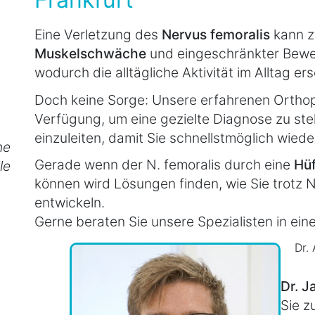
Eine Verletzung des
Nervus femoralis
kann 
Muskelschwäche
und eingeschränkter Beweg
wodurch die alltägliche Aktivität im Alltag er
Doch keine Sorge: Unsere erfahrenen Orth
Verfügung, um eine gezielte Diagnose zu ste
einzuleiten, damit Sie schnellstmöglich wied
he
Gerade wenn der N. femoralis durch eine
Hü
le
können wird Lösungen finden, wie Sie trotz
entwickeln.
Gerne beraten Sie unsere Spezialisten in ein
Dr.
Dr. J
Sie zu