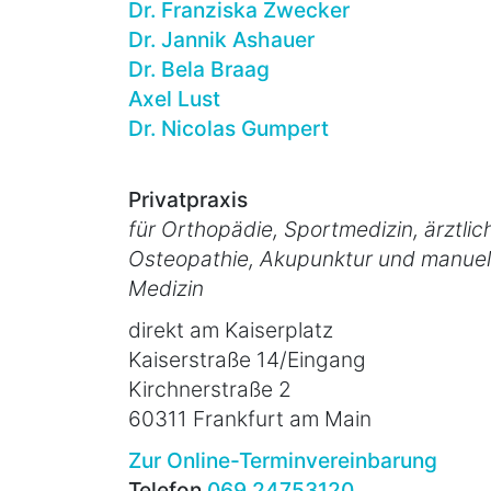
Dr. Franziska Zwecker
Dr. Jannik Ashauer
Dr. Bela Braag
Axel Lust
Dr. Nicolas Gumpert
Privatpraxis
für Orthopädie, Sportmedizin, ärztlic
Osteopathie, Akupunktur und manuel
Medizin
direkt am Kaiserplatz
Kaiserstraße 14/Eingang
Kirchnerstraße 2
60311 Frankfurt am Main
Zur Online-Terminvereinbarung
Telefon
069 24753120