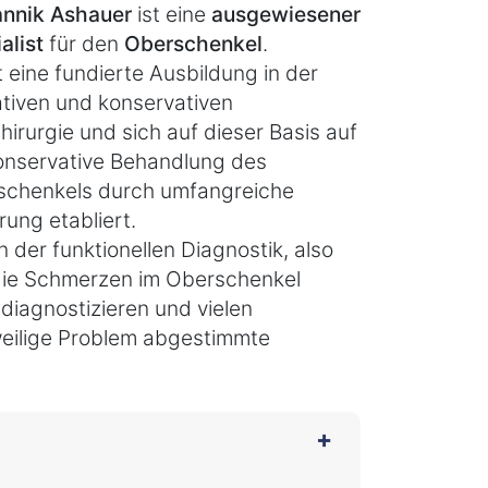
annik Ashauer
ist eine
ausgewiesener
alist
für den
Oberschenkel
.
t eine fundierte Ausbildung in der
tiven und konservativen
hirurgie und sich auf dieser Basis auf
onservative Behandlung des
schenkels durch umfangreiche
rung etabliert.
der funktionellen Diagnostik, also
 die Schmerzen im Oberschenkel
diagnostizieren und vielen
eweilige Problem abgestimmte