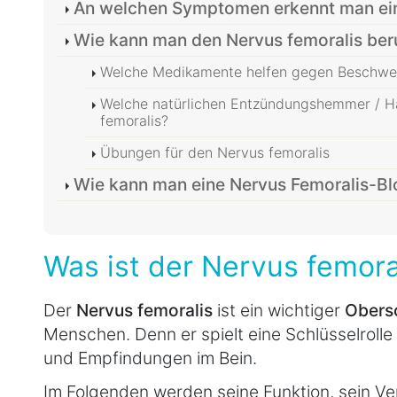
An welchen Symptomen erkennt man ein
Wie kann man den Nervus femoralis ber
Welche Medikamente helfen gegen Beschwer
Welche natürlichen Entzündungshemmer / Ha
femoralis?
Übungen für den Nervus femoralis
Wie kann man eine Nervus Femoralis-Bl
Was ist der Nervus femora
Der
Nervus femoralis
ist ein wichtiger
Obers
Menschen. Denn er spielt eine Schlüsselrol
und Empfindungen im Bein.
Im Folgenden werden seine Funktion, sein Ve