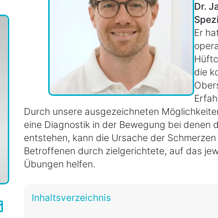
Dr. J
Spezi
Er ha
opera
Hüftc
die k
Ober
Erfah
Durch unsere ausgezeichneten Möglichkeiten 
eine Diagnostik in der Bewegung bei denen
entstehen, kann die Ursache der Schmerzen 
Betroffenen durch zielgerichtete, auf das j
Übungen helfen.
Inhaltsverzeichnis