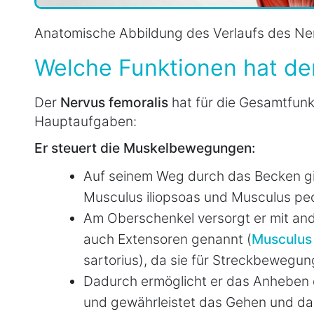
Anatomische Abbildung des Verlaufs des Ner
Welche Funktionen hat de
Der
Nervus femoralis
hat für die Gesamtfunk
Hauptaufgaben:
Er steuert die Muskelbewegungen:
Auf seinem Weg durch das Becken gi
Musculus iliopsoas und Musculus pec
Am Oberschenkel versorgt er mit an
auch Extensoren genannt (
Musculus 
sartorius), da sie für Streckbewegun
Dadurch ermöglicht er das Anheben 
und gewährleistet das Gehen und da