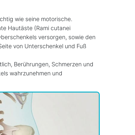
chtig wie seine motorische.
nte Hautäste (Rami cutanei
 Oberschenkels versorgen, sowie den
 Seite von Unterschenkel und Fuß
tlich, Berührungen, Schmerzen und
nkels wahrzunehmen und