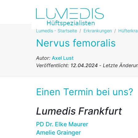
Lumedis - Startseite
Erkrankungen
Hüfterkr
Nervus femoralis
Autor:
Axel Lust
Veröffentlicht:
12.04.2024
-
Letzte Änderu
Einen Termin bei uns?
Lumedis Frankfurt
PD Dr. Elke Maurer
Amelie Grainger