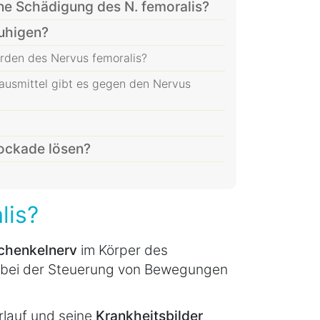
e Schädigung des N. femoralis?
uhigen?
den des Nervus femoralis?
usmittel gibt es gegen den Nervus
ockade lösen?
lis?
chenkelnerv
im Körper des
le bei der Steuerung von Bewegungen
rlauf und seine
Krankheitsbilder