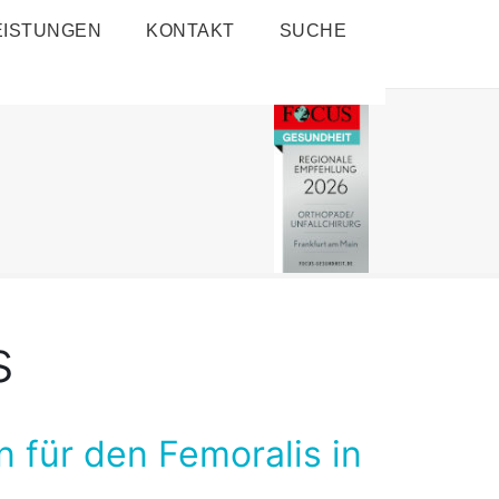
EISTUNGEN
KONTAKT
SUCHE
s
n für den Femoralis in