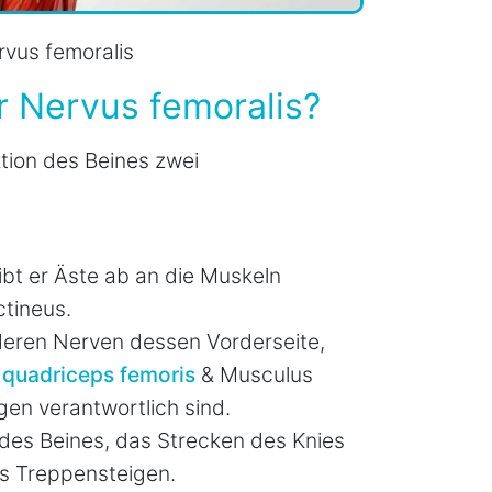
vus femoralis
r Nervus femoralis?
tion des Beines zwei
bt er Äste ab an die Muskeln
tineus.
deren Nerven dessen Vorderseite,
quadriceps femoris
& Musculus
gen verantwortlich sind.
des Beines, das Strecken des Knies
s Treppensteigen.