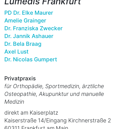
Lumedis Frankfurt
PD Dr. Elke Maurer
Amelie Grainger
Dr. Franziska Zwecker
Dr. Jannik Ashauer
Dr. Bela Braag
Axel Lust
Dr. Nicolas Gumpert
Privatpraxis
für Orthopädie, Sportmedizin, ärztliche
Osteopathie, Akupunktur und manuelle
Medizin
direkt am Kaiserplatz
Kaiserstraße 14/Eingang Kirchnerstraße 2
60311 Frankfurt am Main