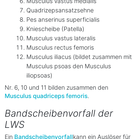
Musculus vastus medialis
Quadrizepsansatzsehne
Pes anserinus superficialis
Kniescheibe (Patella)
Musculus vastus lateralis
Musculus rectus femoris
Musculus iliacus (bildet zusammen mit
Musculus psoas den Musculus
iliopsoas)
Nr. 6, 10 und 11 bilden zusammen den
Musculus quadriceps femoris
.
Bandscheibenvorfall der
LWS
Ein
Bandscheibenvorfall
kann ein Auslöser für