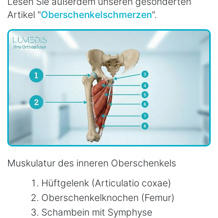
Lesen Sie außerdem unseren gesonderten
Artikel "
Oberschenkelschmerzen
".
Muskulatur des inneren Oberschenkels
Hüftgelenk (Articulatio coxae)
Oberschenkelknochen (Femur)
Schambein mit Symphyse