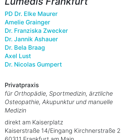
Lumedis Frankfurt
PD Dr. Elke Maurer
Amelie Grainger
Dr. Franziska Zwecker
Dr. Jannik Ashauer
Dr. Bela Braag
Axel Lust
Dr. Nicolas Gumpert
Privatpraxis
für Orthopädie, Sportmedizin, ärztliche
Osteopathie, Akupunktur und manuelle
Medizin
direkt am Kaiserplatz
Kaiserstraße 14/Eingang Kirchnerstraße 2
60311 Frankfurt am Main