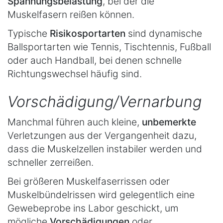
Spannungsbelastung
, bei der die
Muskelfasern reißen können.
Typische
Risikosportarten
sind dynamische
Ballsportarten wie Tennis, Tischtennis, Fußball
oder auch Handball, bei denen schnelle
Richtungswechsel häufig sind.
Vorschädigung/Vernarbung
Manchmal führen auch kleine,
unbemerkte
Verletzungen aus der Vergangenheit dazu,
dass die Muskelzellen instabiler werden und
schneller zerreißen.
Bei größeren Muskelfaserrissen oder
Muskelbündelrissen wird gelegentlich eine
Gewebeprobe ins Labor geschickt, um
mögliche
Vorschädigungen
oder