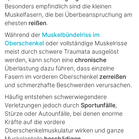
Besonders empfindlich sind die kleinen
Muskelfasern, die bei Überbeanspruchung am
ehesten
reißen
.
Während der
Muskelbündelriss im
Oberschenkel
oder vollständige Muskelrisse
meist durch schwere Traumata ausgelöst
werden, kann schon eine
chronische
Überlastung dazu führen, dass einzelne
Fasern im vorderen Oberschenkel
zerreißen
und schmerzhafte Beschwerden verursachen.
Häufig entstehen schwerwiegendere
Verletzungen jedoch durch
Sportunfälle
,
Stürze oder Autounfälle, bei denen enorme
Kräfte auf die vordere
Oberschenkelmuskulatur wirken und ganze
Muskelanteile
beschädigen
.