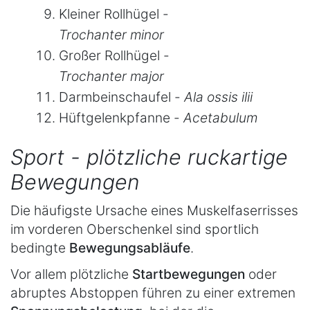
Kleiner Rollhügel -
Trochanter minor
Großer Rollhügel -
Trochanter major
Darmbeinschaufel -
Ala ossis ilii
Hüftgelenkpfanne -
Acetabulum
Sport - plötzliche ruckartige
Bewegungen
Die häufigste Ursache eines Muskelfaserrisses
im vorderen Oberschenkel sind sportlich
bedingte
Bewegungsabläufe
.
Vor allem plötzliche
Startbewegungen
oder
abruptes Abstoppen führen zu einer extremen