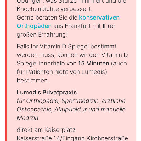
Übungen, was Stürze minimiert und die
Knochendichte verbessert.
Gerne beraten Sie die
konservativen
Orthopäden
aus Frankfurt mit Ihrer
großen Erfahrung!
Falls Ihr Vitamin D Spiegel bestimmt
werden muss, können wir den Vitamin D
Spiegel innerhalb von
15 Minuten
(auch
für Patienten nicht von Lumedis)
bestimmen.
Lumedis Privatpraxis
für Orthopädie, Sportmedizin, ärztliche
Osteopathie, Akupunktur und manuelle
Medizin
direkt am Kaiserplatz
Kaiserstraße 14/Eingang Kirchnerstraße