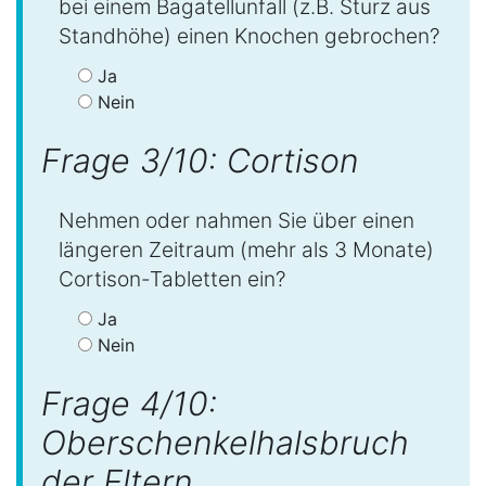
bei einem Bagatellunfall (z.B. Sturz aus
Standhöhe) einen Knochen gebrochen?
Ja
Nein
Frage 3/10: Cortison
Nehmen oder nahmen Sie über einen
längeren Zeitraum (mehr als 3 Monate)
Cortison-Tabletten ein?
Ja
Nein
Frage 4/10:
Oberschenkelhalsbruch
der Eltern