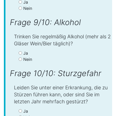
Ja
Nein
Frage 9/10: Alkohol
Trinken Sie regelmäßig Alkohol (mehr als 2
Gläser Wein/Bier täglich)?
Ja
Nein
Frage 10/10: Sturzgefahr
Leiden Sie unter einer Erkrankung, die zu
Stürzen führen kann, oder sind Sie im
letzten Jahr mehrfach gestürzt?
Ja