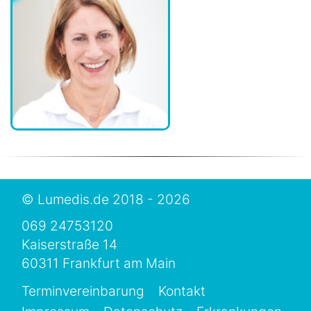
© Lumedis.de 2018 - 2026
069 24753120
Kaiserstraße 14
60311 Frankfurt am Main
Terminvereinbarung
Kontakt