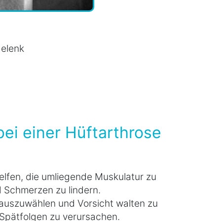
gelenk
i einer Hüftarthrose
lfen, die umliegende Muskulatur zu
d Schmerzen zu lindern.
auszuwählen und Vorsicht walten zu
 Spätfolgen zu verursachen.