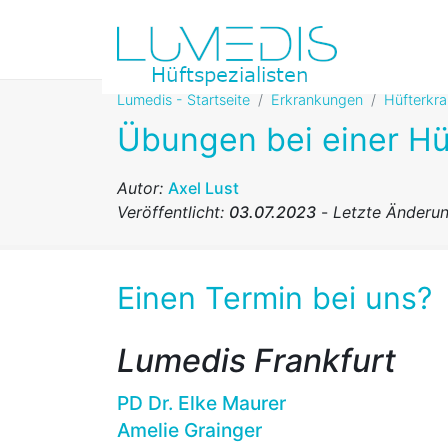
Lumedis - Startseite
Erkrankungen
Hüfterkr
Übungen bei einer Hü
Autor:
Axel Lust
Veröffentlicht:
03.07.2023
-
Letzte Änderu
Einen Termin bei uns?
Lumedis Frankfurt
PD Dr. Elke Maurer
Amelie Grainger