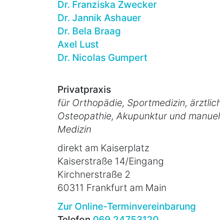
Dr. Franziska Zwecker
Dr. Jannik Ashauer
Dr. Bela Braag
Axel Lust
Dr. Nicolas Gumpert
Privatpraxis
für Orthopädie, Sportmedizin, ärztlic
Osteopathie, Akupunktur und manuel
Medizin
direkt am Kaiserplatz
Kaiserstraße 14/Eingang
Kirchnerstraße 2
60311 Frankfurt am Main
Zur Online-Terminvereinbarung
Telefon
069 24753120