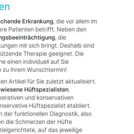
ten
achende Erkrankung
, die vor allem im
gere Patienten betrifft. Neben den
gsbeeinträchtigung
, die
ngen mit sich bringt. Deshalb sind
tützende Therapie geeignet. Die
e einen individuell auf Sie
 zu Ihrem Wunschtermin!
n Artikel für Sie zuletzt aktualisiert.
wiesene Hüftspezialisten
.
operativen und konservativen
nservative Hüftspezialist etabliert.
der funktionellen Diagnostik, also
en die Schmerzen der Hüfte
ielgerichtete, auf das jeweilige