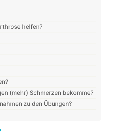
rthrose helfen?
en?
ngen (mehr) Schmerzen bekomme?
aßnahmen zu den Übungen?
?