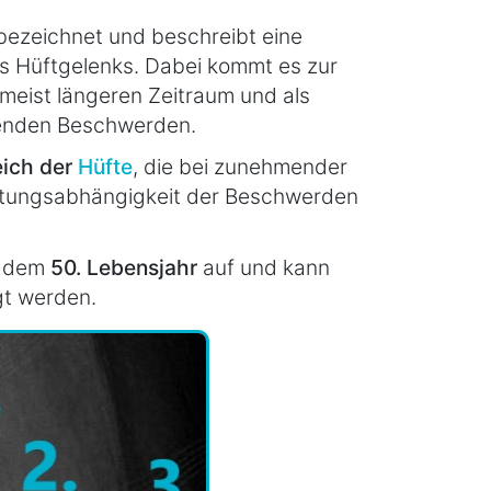
ezeichnet und beschreibt eine
s Hüftgelenks. Dabei kommt es zur
meist längeren Zeitraum und als
enden Beschwerden.
ich der
Hüfte
, die bei zunehmender
astungsabhängigkeit der Beschwerden
ab dem
50. Lebensjahr
auf und kann
gt werden.