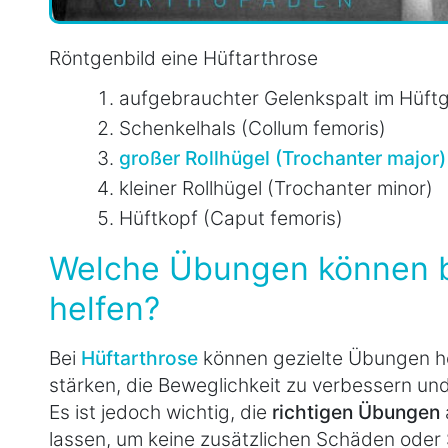
Röntgenbild eine Hüftarthrose
aufgebrauchter Gelenkspalt im Hüft
Schenkelhals (Collum femoris)
großer Rollhügel (Trochanter major)
kleiner Rollhügel (Trochanter minor)
Hüftkopf (Caput femoris)
Welche Übungen können be
helfen?
Bei
Hüftarthrose
können gezielte Übungen he
stärken, die Beweglichkeit zu verbessern un
Es ist jedoch wichtig, die
richtigen Übungen
lassen, um keine zusätzlichen Schäden oder