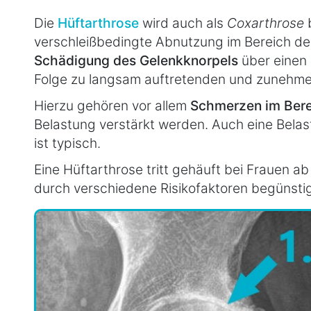
Die
Hüftarthrose
wird auch als
Coxarthrose
b
verschleißbedingte Abnutzung im Bereich de
Schädigung des Gelenkknorpels
über einen 
Folge zu langsam auftretenden und zunehm
Hierzu gehören vor allem
Schmerzen im Bere
Belastung verstärkt werden. Auch eine Bel
ist typisch.
Eine Hüftarthrose tritt gehäuft bei Frauen 
durch verschiedene Risikofaktoren begünsti