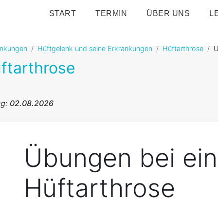
START
TERMIN
ÜBER UNS
L
ankungen
Hüftgelenk und seine Erkrankungen
Hüftarthrose
Ü
ftarthrose
ng:
02.08.2026
Übungen bei ein
Hüftarthrose