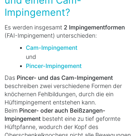
und einem Cam-
Impingement?
Es werden insgesamt
2 Impingementformen
(FAI-Impingement) unterschieden:
Cam-Impingement
und
Pincer-Impingement
Das
Pincer- und das Cam-Impingement
beschreiben zwei verschiedene Formen der
knöchernen Fehlbildungen, durch die ein
Hüftimpingement entstehen kann.
Beim
Pincer- oder auch Beißzangen-
Impingement
besteht eine zu tief geformte
Hüftpfanne, wodurch der Kopf des
Oberschenkelknochens nicht alle Bewegungen