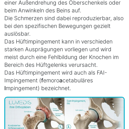
einer Außendrehung des Oberschenkels oder
beim Anwinkeln des Beins auf.
Die Schmerzen sind dabei reproduzierbar, also
bei den spezifischen Bewegungen gezielt
auslösbar.
Das Hüftimpingement kann in verschieden
starken Ausprägungen vorliegen und wird
meist durch eine Fehlbildung der Knochen im
Bereich des Hüftgelenks verursacht.
Das Hüftimpingement wird auch als FAI-
Impingement (
f
emoro
a
cetabuläres
I
mpingement) bezeichnet.