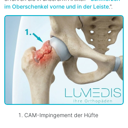
im Oberschenkel vorne und in der Leiste
.".
CAM-Impingement der Hüfte