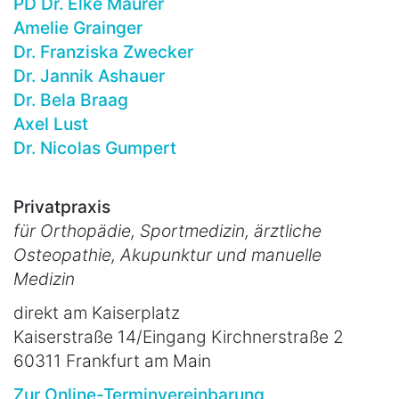
PD Dr. Elke Maurer
Amelie Grainger
Dr. Franziska Zwecker
Dr. Jannik Ashauer
Dr. Bela Braag
Axel Lust
Dr. Nicolas Gumpert
Privatpraxis
für Orthopädie, Sportmedizin, ärztliche
Osteopathie, Akupunktur und manuelle
Medizin
direkt am Kaiserplatz
Kaiserstraße 14/Eingang Kirchnerstraße 2
60311 Frankfurt am Main
Zur Online-Terminvereinbarung