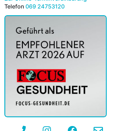
Telefon
069 24753120