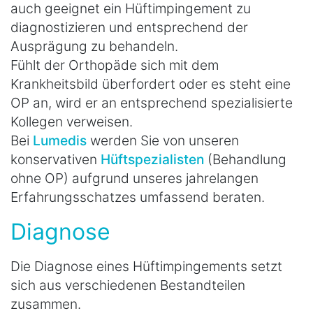
auch geeignet ein Hüftimpingement zu
diagnostizieren und entsprechend der
Ausprägung zu behandeln.
Fühlt der Orthopäde sich mit dem
Krankheitsbild überfordert oder es steht eine
OP an, wird er an entsprechend spezialisierte
Kollegen verweisen.
Bei
Lumedis
werden Sie von unseren
konservativen
Hüftspezialisten
(Behandlung
ohne OP) aufgrund unseres jahrelangen
Erfahrungsschatzes umfassend beraten.
Diagnose
Die Diagnose eines Hüftimpingements setzt
sich aus verschiedenen Bestandteilen
zusammen.