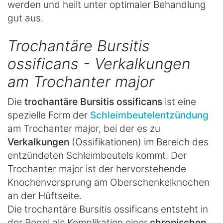
werden und heilt unter optimaler Behandlung
gut aus.
Trochantäre Bursitis
ossificans - Verkalkungen
am Trochanter major
Die
trochantäre Bursitis ossificans
ist eine
spezielle Form der
Schleimbeutelentzündung
am Trochanter major, bei der es zu
Verkalkungen
(Ossifikationen) im Bereich des
entzündeten Schleimbeutels kommt. Der
Trochanter major ist der hervorstehende
Knochenvorsprung am Oberschenkelknochen
an der Hüftseite.
Die trochantäre Bursitis ossificans entsteht in
der Regel als Komplikation einer
chronischen