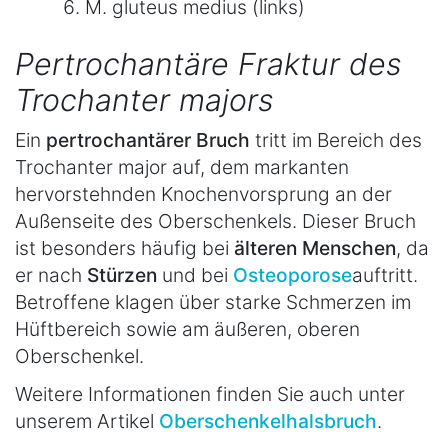
M. gluteus medius (links)
Pertrochantäre Fraktur des
Trochanter majors
Ein
pertrochantärer Bruch
tritt im Bereich des
Trochanter major auf, dem markanten
hervorstehnden Knochenvorsprung an der
Außenseite des Oberschenkels. Dieser Bruch
ist besonders häufig bei
älteren Menschen
, da
er nach
Stürzen
und bei
Osteoporose
auftritt.
Betroffene klagen über starke Schmerzen im
Hüftbereich sowie am äußeren, oberen
Oberschenkel.
Weitere Informationen finden Sie auch unter
unserem Artikel
Oberschenkelhalsbruch
.