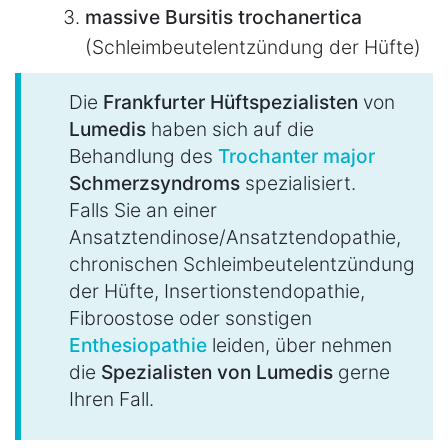
massive Bursitis trochanertica
(Schleimbeutelentzündung der Hüfte)
Die
Frankfurter Hüftspezialisten
von
Lumedis
haben sich auf die
Behandlung des
Trochanter major
Schmerzsyndroms
spezialisiert.
Falls Sie an einer
Ansatztendinose/Ansatztendopathie,
chronischen Schleimbeutelentzündung
der Hüfte, Insertionstendopathie,
Fibroostose oder sonstigen
Enthesiopathie
leiden, über nehmen
die
Spezialisten von Lumedis
gerne
Ihren Fall.