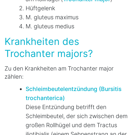
Hüftgelenk
M. gluteus maximus
M. gluteus medius
Krankheiten des
Trochanter majors?
Zu den Krankheiten am Trochanter major
zählen:
Schleimbeutelentzündung (Bursitis
trochanterica)
Diese Entzündung betrifft den
Schleimbeutel, der sich zwischen dem
großen Rollhügel und dem Tractus
iliotibialis (einem Sehnenstrang an der