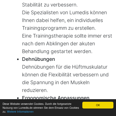
Stabilität zu verbessern.
Die Spezialisten von Lumedis können
Ihnen dabei helfen, ein individuelles
Trainingsprogramm zu erstellen.
Eine Trainingstherapie sollte immer erst
nach dem Abklingen der akuten
Behandlung gestartet werden.
Dehnübungen
Dehnübungen für die Hüftmuskulatur
können die Flexibilität verbessern und
die Spannung in den Muskeln
reduzieren.
Ergonomische Anpassungen
Diese Website verwendet Cookies. Durch die fortgesetzte
Überprüfen Sie Ihre Haltung und
OK
Nutzung von Lumedis.de stimmen Sie dem Einsatz von Cookies
zu.
Weitere Informationen
Bewegungsmuster und passen Sie sie