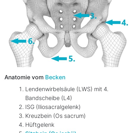
Anatomie vom
Becken
Lendenwirbelsäule (LWS) mit 4.
Bandscheibe (L4)
ISG (Iliosacralgelenk)
Kreuzbein (Os sacrum)
Hüftgelenk