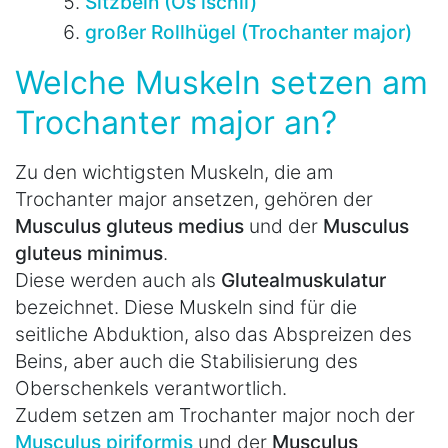
Sitzbein (Os ischii)
großer Rollhügel (Trochanter major)
Welche Muskeln setzen am
Trochanter major an?
Zu den wichtigsten Muskeln, die am
Trochanter major ansetzen, gehören der
Musculus gluteus medius
und der
Musculus
gluteus minimus
.
Diese werden auch als
Glutealmuskulatur
bezeichnet. Diese Muskeln sind für die
seitliche Abduktion, also das Abspreizen des
Beins, aber auch die Stabilisierung des
Oberschenkels verantwortlich.
Zudem setzen am Trochanter major noch der
Musculus piriformis
und der
Musculus