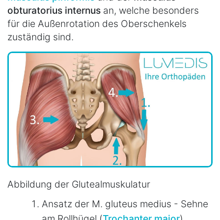
obturatorius internus
an, welche besonders
für die Außenrotation des Oberschenkels
zuständig sind.
Abbildung der Glutealmuskulatur
Ansatz der M. gluteus medius - Sehne
am Rollhügel (
Trochanter major
)