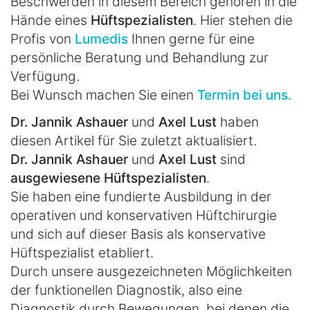
Beschwerden in diesem Bereich gehören in die
Hände eines
Hüftspezialisten
. Hier stehen die
Profis von
Lumedis
Ihnen gerne für eine
persönliche Beratung und Behandlung zur
Verfügung.
Bei Wunsch machen Sie einen
Termin bei uns.
Dr. Jannik Ashauer
und
Axel Lust
haben
diesen Artikel für Sie zuletzt aktualisiert.
Dr. Jannik Ashauer
und
Axel Lust
sind
ausgewiesene Hüftspezialisten
.
Sie haben eine fundierte Ausbildung in der
operativen und konservativen Hüftchirurgie
und sich auf dieser Basis als konservative
Hüftspezialist etabliert.
Durch unsere ausgezeichneten Möglichkeiten
der funktionellen Diagnostik, also eine
Diagnostik durch Bewegungen, bei denen die