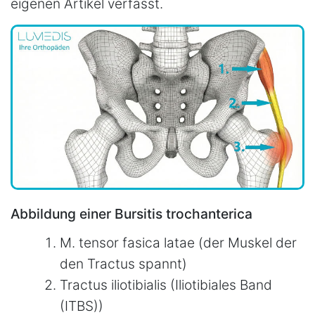
eigenen Artikel verfasst.
Abbildung einer Bursitis trochanterica
M. tensor fasica latae (der Muskel der
den Tractus spannt)
Tractus iliotibialis (Iliotibiales Band
(ITBS))