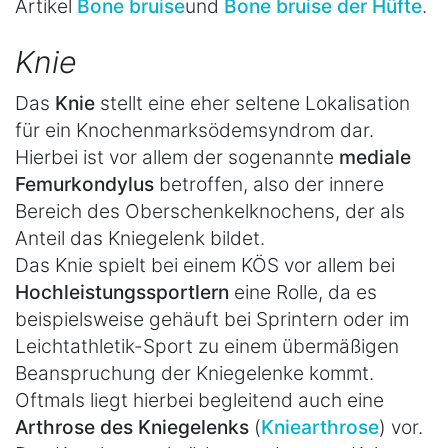
Artikel
Bone bruise
und
Bone bruise der Hüfte
.
Knie
Das
Knie
stellt eine eher seltene Lokalisation
für ein Knochenmarksödemsyndrom dar.
Hierbei ist vor allem der sogenannte
mediale
Femurkondylus
betroffen, also der innere
Bereich des Oberschenkelknochens, der als
Anteil das Kniegelenk bildet.
Das Knie spielt bei einem KÖS vor allem bei
Hochleistungssportlern
eine Rolle, da es
beispielsweise gehäuft bei Sprintern oder im
Leichtathletik-Sport zu einem übermäßigen
Beanspruchung der Kniegelenke kommt.
Oftmals liegt hierbei begleitend auch eine
Arthrose des Kniegelenks
(
Kniearthrose
) vor.