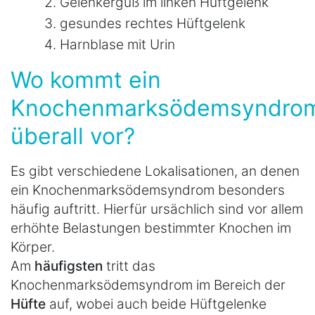
Gelenkerguß im linken Hüftgelenk
gesundes rechtes Hüftgelenk
Harnblase mit Urin
Wo kommt ein
Knochenmarksödemsyndro
überall vor?
Es gibt verschiedene Lokalisationen, an denen
ein Knochenmarksödemsyndrom besonders
häufig auftritt. Hierfür ursächlich sind vor allem
erhöhte Belastungen bestimmter Knochen im
Körper.
Am
häufigsten
tritt das
Knochenmarksödemsyndrom im Bereich der
Hüfte
auf, wobei auch beide Hüftgelenke