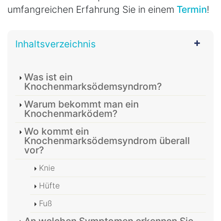
umfangreichen Erfahrung Sie in einem
Termin
!
Inhaltsverzeichnis
Was ist ein
Knochenmarksödemsyndrom?
Warum bekommt man ein
Knochenmarködem?
Wo kommt ein
Knochenmarksödemsyndrom überall
vor?
Knie
Hüfte
Fuß
An welchen Symptomen erkennen Sie