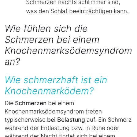
Schmerzen nachts schlimmer sind,
was den Schlaf beeinträchtigen kann.
Wie fühlen sich die
Schmerzen bei einem
Knochenmarksödemsyndrom
an?
Wie schmerzhaft ist ein
Knochenmarködem?
Die
Schmerzen
bei einem
Knochenmarksödemsyndrom treten
typischerweise
bei Belastung
auf. Ein Schmerz
während der Entlastung bzw. in Ruhe oder
während der Nacht findet sich bei einem