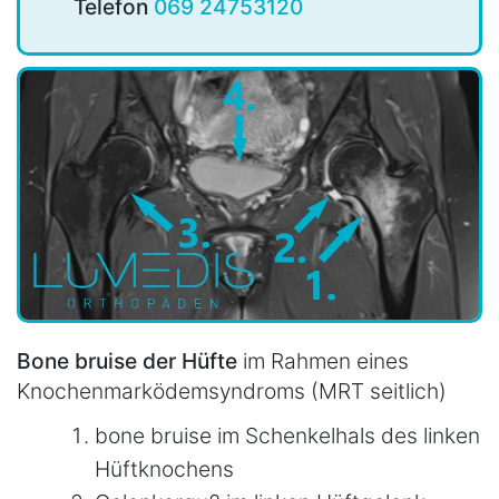
Telefon
069 24753120
Bone bruise der Hüfte
im Rahmen eines
Knochenmarködemsyndroms (MRT seitlich)
bone bruise im Schenkelhals des linken
Hüftknochens