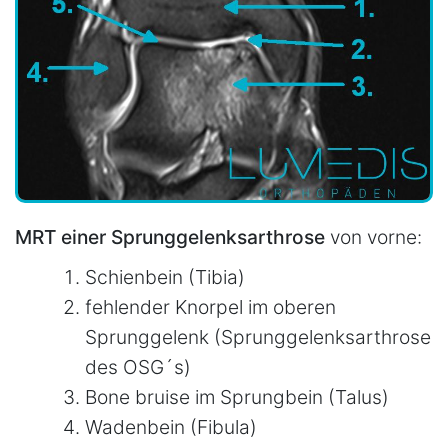
MRT einer Sprunggelenksarthrose
von vorne:
Schienbein (Tibia)
fehlender Knorpel im oberen
Sprunggelenk (Sprunggelenksarthrose
des OSG´s)
Bone bruise im Sprungbein (Talus)
Wadenbein (Fibula)