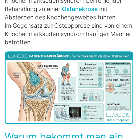
Knochenmarksödemsyndrom bei fehlender
Behandlung zu einer
Ostenekrose
mit
Absterben des Knochengewebes führen.
Im Gegensatz zur Osteoporose sind von einem
Knochenmarksödemsyndrom häufiger Männer
betroffen.
Warum bekommt man ein