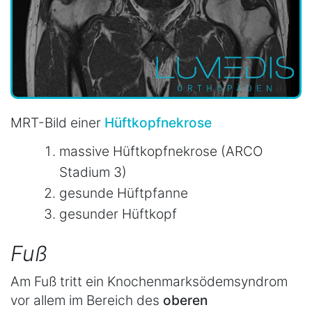
MRT-Bild einer
Hüftkopfnekrose
massive Hüftkopfnekrose (ARCO
Stadium 3)
gesunde Hüftpfanne
gesunder Hüftkopf
Fuß
Am Fuß tritt ein Knochenmarksödemsyndrom
vor allem im Bereich des
oberen