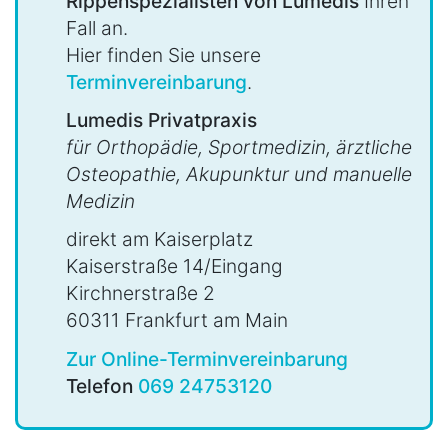
Rippenspezialisten von Lumedis
Ihren
Fall an.
Hier finden Sie unsere
Terminvereinbarung
.
Lumedis Privatpraxis
für Orthopädie, Sportmedizin, ärztliche
Osteopathie, Akupunktur und manuelle
Medizin
direkt am Kaiserplatz
Kaiserstraße 14/Eingang
Kirchnerstraße 2
60311 Frankfurt am Main
Zur Online-Terminvereinbarung
Telefon
069 24753120