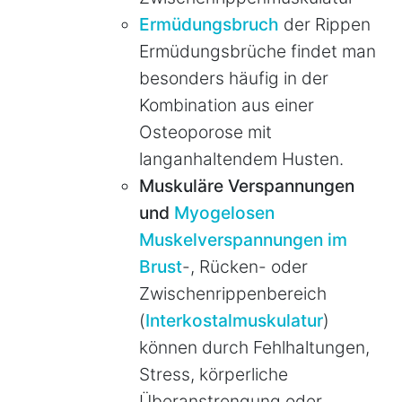
Ermüdungsbruch
der Rippen
Ermüdungsbrüche findet man
besonders häufig in der
Kombination aus einer
Osteoporose mit
langanhaltendem Husten.
Muskuläre Verspannungen
und
Myogelosen
Muskelverspannungen im
Brust
-, Rücken- oder
Zwischenrippenbereich
(
Interkostalmuskulatur
)
können durch Fehlhaltungen,
Stress, körperliche
Überanstrengung oder