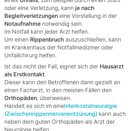
oder eine Verletzung, kann
je nach
Begleitverletzungen
eine Vorstellung in der
Notaufnahme
notwendig sein.
Im Notfall kann jeder Arzt helfen.
Um einen
Rippenbruch
auszuschließen, kann
im Krankenhaus der Notfallmediziner oder
Unfallchirurg helfen.
Ist das nicht der Fall, eignet sich der
Hausarzt
als Erstkontakt
.
Dieser kann den Betroffenen dann gezielt an
einen Facharzt, in den meisten Fällen den
Orthopäden
, überweisen.
Handelt es sich im eine
Interkostalneuralgie
(Zwischenrippennervenentzünung)
kann auch
neben dem guten Orthopäden als Arzt der
Neurologe helfen.