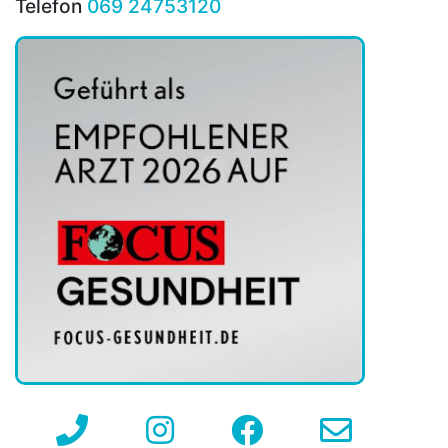
Telefon
069 24753120