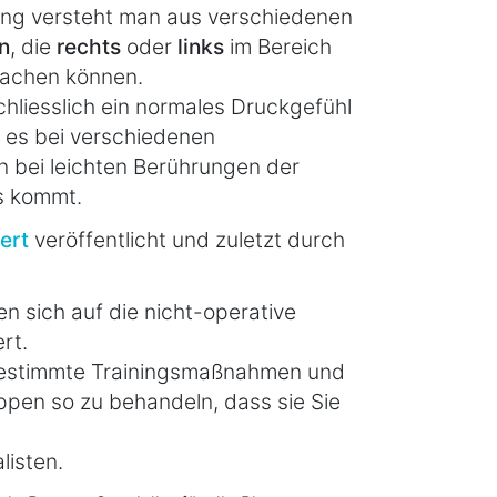
ng versteht man aus verschiedenen
n
, die
rechts
oder
links
im Bereich
achen können.
iesslich ein normales Druckgefühl
 es bei verschiedenen
 bei leichten Berührungen der
s kommt.
ert
veröffentlicht und zuletzt durch
n sich auf die nicht-operative
rt.
bgestimmte Trainingsmaßnahmen und
pen so zu behandeln, dass sie Sie
listen.