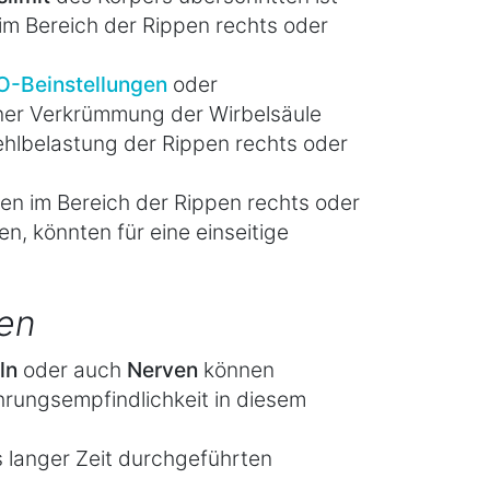
im Bereich der Rippen rechts oder
O-Beinstellungen
oder
iner Verkrümmung der Wirbelsäule
ehlbelastung der Rippen rechts oder
en im Bereich der Rippen rechts oder
n, könnten für eine einseitige
en
ln
oder auch
Nerven
können
hrungsempfindlichkeit in diesem
 langer Zeit durchgeführten