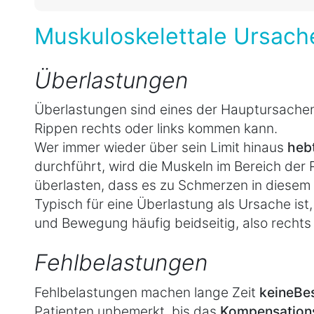
Muskuloskelettale Ursach
Überlastungen
Überlastungen sind eines der Hauptursache
Rippen rechts oder links kommen kann.
Wer immer wieder über sein Limit hinaus
heb
durchführt, wird die Muskeln im Bereich der R
überlasten, dass es zu Schmerzen in diesem
Typisch für eine Überlastung als Ursache is
und Bewegung häufig beidseitig, also rechts 
Fehlbelastungen
Fehlbelastungen machen lange Zeit
keine
Be
Patienten unbemerkt, bis das
Kompensations