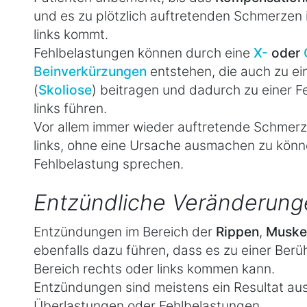
und es zu plötzlich auftretenden Schmerzen 
links kommt.
Fehlbelastungen können durch eine
X-
oder
Beinverkürzungen
entstehen, die auch zu e
(
Skoliose
) beitragen und dadurch zu einer F
links führen.
Vor allem immer wieder auftretende Schmerz
links, ohne eine Ursache ausmachen zu könne
Fehlbelastung sprechen.
Entzündliche Veränderung
Entzündungen im Bereich der
Rippen
,
Muske
ebenfalls dazu führen, dass es zu einer Berü
Bereich rechts oder links kommen kann.
Entzündungen sind meistens ein Resultat aus
Überlastungen oder Fehlbelastungen.