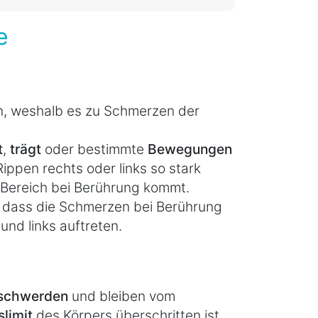
e
n, weshalb es zu Schmerzen der
t
,
trägt
oder bestimmte
Bewegungen
ippen rechts oder links so stark
 Bereich bei Berührung kommt.
t, dass die Schmerzen bei Berührung
und links auftreten.
schwerden
und bleiben vom
limit
des Körpers überschritten ist