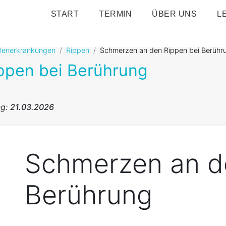
START
TERMIN
ÜBER UNS
L
ulenerkrankungen
Rippen
Schmerzen an den Rippen bei Berühr
ppen bei Berührung
ng:
21.03.2026
Schmerzen an d
Berührung