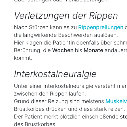
Verletzungen der Rippen
Nach Stürzen kann es zu
Rippenprellungen
o
die langwirkende Beschwerden auslösen.
Hier klagen die Patientin ebenfalls über schm
Berührung, die
Wochen
bis
Monate
andauern
kommt.
Interkostalneuralgie
Unter einer Interkostalneuralgie versteht ma
zwischen den Rippen laufen.
Grund dieser Reizung sind meistens
Muskelv
Brustkorbes drücken und diese stark reizen.
Der Patient merkt plötzlich einschießende
st
des Brustkorbes.