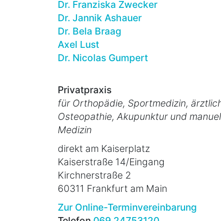
Dr. Franziska Zwecker
Dr. Jannik Ashauer
Dr. Bela Braag
Axel Lust
Dr. Nicolas Gumpert
Privatpraxis
für Orthopädie, Sportmedizin, ärztlic
Osteopathie, Akupunktur und manuel
Medizin
direkt am Kaiserplatz
Kaiserstraße 14/Eingang
Kirchnerstraße 2
60311 Frankfurt am Main
Zur Online-Terminvereinbarung
Telefon
069 24753120