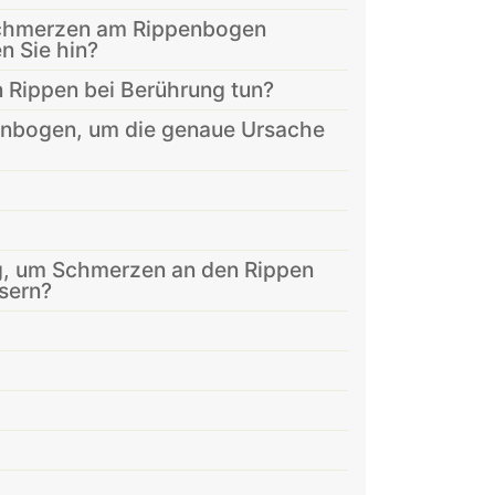
chmerzen am Rippenbogen
n Sie hin?
Rippen bei Berührung tun?
penbogen, um die genaue Ursache
g, um Schmerzen an den Rippen
sern?