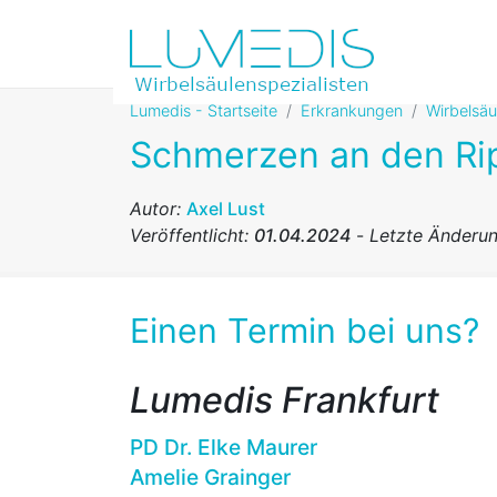
Lumedis - Startseite
Erkrankungen
Wirbelsä
Schmerzen an den Ri
Autor:
Axel Lust
Veröffentlicht:
01.04.2024
-
Letzte Änderu
Einen Termin bei uns?
Lumedis Frankfurt
PD Dr. Elke Maurer
Amelie Grainger