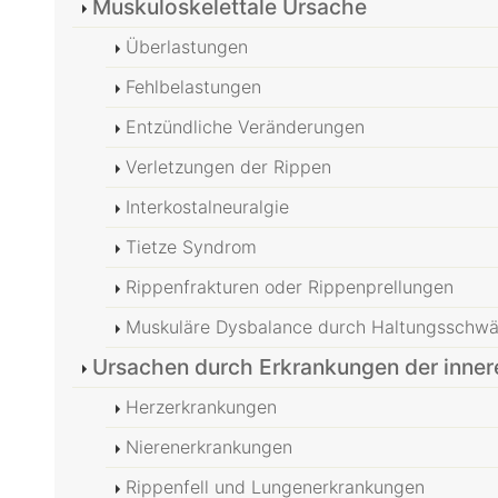
Muskuloskelettale Ursache
Überlastungen
Fehlbelastungen
Entzündliche Veränderungen
Verletzungen der Rippen
Interkostalneuralgie
Tietze Syndrom
Rippenfrakturen oder Rippenprellungen
Muskuläre Dysbalance durch Haltungsschw
Ursachen durch Erkrankungen der inne
Herzerkrankungen
Nierenerkrankungen
Rippenfell und Lungenerkrankungen