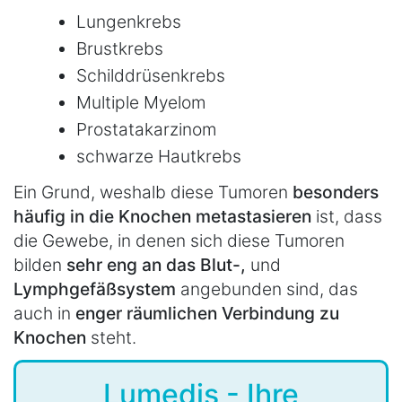
Lungenkrebs
Brustkrebs
Schilddrüsenkrebs
Multiple Myelom
Prostatakarzinom
schwarze Hautkrebs
Ein Grund, weshalb diese Tumoren
besonders
häufig in die Knochen metastasieren
ist, dass
die Gewebe, in denen sich diese Tumoren
bilden
sehr eng an das Blut-,
und
Lymphgefäßsystem
angebunden sind, das
auch in
enger räumlichen Verbindung zu
Knochen
steht.
Lumedis - Ihre