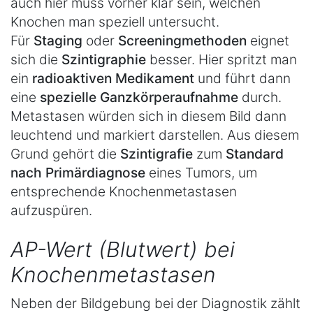
auch hier muss vorher klar sein, welchen
Knochen man speziell untersucht.
Für
Staging
oder
Screeningmethoden
eignet
sich die
Szintigraphie
besser. Hier spritzt man
ein
radioaktiven Medikament
und führt dann
eine
spezielle Ganzkörperaufnahme
durch.
Metastasen würden sich in diesem Bild dann
leuchtend und markiert darstellen. Aus diesem
Grund gehört die
Szintigrafie
zum
Standard
nach Primärdiagnose
eines Tumors, um
entsprechende Knochenmetastasen
aufzuspüren.
AP-Wert (Blutwert) bei
Knochenmetastasen
Neben der Bildgebung bei der Diagnostik zählt