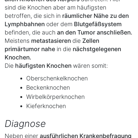
sind die Knochen aber am häufigsten
betroffen, die sich in
räumlicher Nähe zu den
Lymphbahnen
oder dem
Blutgefäßsystem
befinden, die auch
an den Tumor anschließen.
Meistens
metastasieren
die
Zellen
primärtumor nahe
in die
nächstgelegenen
Knochen.
Die
häufigsten Knochen
wären somit:
Oberschenkelknochen
Beckenknochen
Wirbelkörperknochen
Kieferknochen
Diagnose
Neben einer
ausführlichen Krankenbefragung