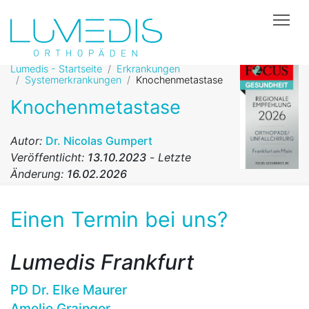
Tog
Lumedis - Startseite
Erkrankungen
Systemerkrankungen
Knochenmetastase
Knochenmetastase
Autor:
Dr. Nicolas Gumpert
Veröffentlicht:
13.10.2023
-
Letzte
Änderung:
16.02.2026
Einen Termin bei uns?
Lumedis Frankfurt
PD Dr. Elke Maurer
Amelie Grainger