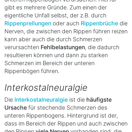
gibt es mehrere Gründe. Zum einen der
eigentliche Unfall selbst, der z.B. durch
Rippenprellungen
oder auch
Rippenbrüche
die
Nerven, die zwischen den Rippen führen reizen
kann aber auch die durch Schmerzen
verursachten
Fehlbelastungen
, die dadurch
resultieren können und dann zu starken
Schmerzen im Bereich der unteren
Rippenbögen führen.
Interkostalneuralgie
Die
Interkostalneuralgie
ist die
häufigste
Ursache
für stechende Schmerzen des
unteren Rippenbogens. Hintergrund ist der,
dass im Bereich der Rippen und auch zwischen
den Rippen
viele Nerven
vorhanden sind, die