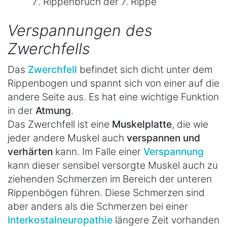
Rippenbruch der 7. Rippe
Verspannungen des
Zwerchfells
Das
Zwerchfell
befindet sich dicht unter dem
Rippenbogen und spannt sich von einer auf die
andere Seite aus. Es hat eine wichtige Funktion
in der
Atmung
.
Das Zwerchfell ist eine
Muskelplatte
, die wie
jeder andere Muskel auch
verspannen und
verhärten
kann. Im Falle einer
Verspannung
kann dieser sensibel versorgte Muskel auch zu
ziehenden Schmerzen im Bereich der unteren
Rippenbögen führen. Diese Schmerzen sind
aber anders als die Schmerzen bei einer
Interkostalneuropathie
längere Zeit vorhanden