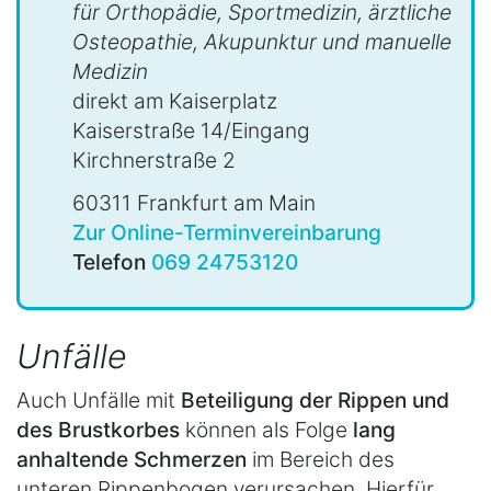
für Orthopädie, Sportmedizin, ärztliche
Osteopathie, Akupunktur und manuelle
Medizin
direkt am Kaiserplatz
Kaiserstraße 14/Eingang
Kirchnerstraße 2
60311 Frankfurt am Main
Zur Online-Terminvereinbarung
Telefon
069 24753120
Unfälle
Auch Unfälle mit
Beteiligung der Rippen und
des Brustkorbes
können als Folge
lang
anhaltende Schmerzen
im Bereich des
unteren Rippenbogen verursachen. Hierfür