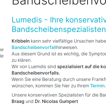
Bandscheibenvor
Lumedis - Ihre konservati
Bandscheibenspezialisten
Kribbeln
kann sehr vielfältige Ursachen habe
Bandscheibenvorfall
hinweisen.
he
Aus diesem Grund ist es wichtig, die Sympto
le
zu klären.
Wir von Luemdis sind
spezialisiert auf die 
Bandscheibenvorfalls.
Wenn Sie eine Beratung durch unsere Frankf
wünschen, kommen Sie hier zu Ihrem
Termin
.
Unsere konservativen Spezialisten für die B
Braag
und
Dr. Nicolas Gumpert