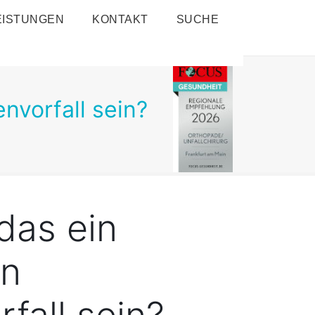
EISTUNGEN
KONTAKT
SUCHE
nvorfall sein?
das ein
en