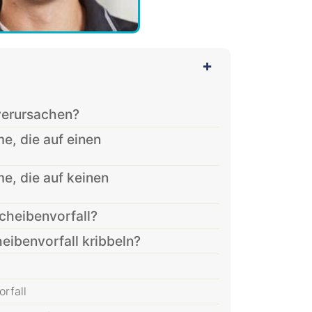
verursachen?
e, die auf einen
e, die auf keinen
cheibenvorfall?
eibenvorfall kribbeln?
rfall