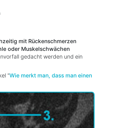
n
chzeitig mit Rückenschmerzen
fühle oder Muskelschwächen
envorfall gedacht werden und ein
el "
Wie merkt man, dass man einen