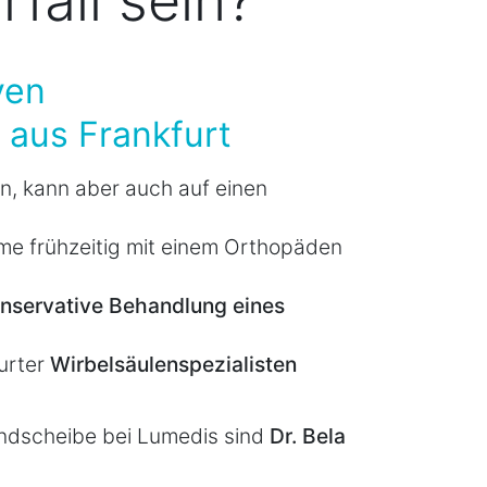
fall sein?
ven
 aus Frankfurt
n, kann aber auch auf einen
me frühzeitig mit einem Orthopäden
konservative Behandlung eines
urter
Wirbelsäulenspezialisten
andscheibe bei Lumedis sind
Dr. Bela