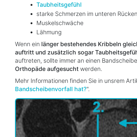
Taubheitsgefühl
starke Schmerzen im unteren Rücke
Muskelschwäche
Lähmung
Wenn ein
länger bestehendes Kribbeln glei
auftritt und zusätzlich sogar Taubheitsge
auftreten, sollte immer an einen Bandscheib
Orthopäde aufgesucht
werden.
Mehr Informationen finden Sie in unsrem Artik
Bandscheibenvorfall hat?
".