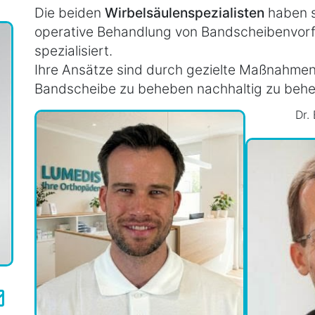
Die beiden
Wirbelsäulenspezialisten
haben si
operative Behandlung von Bandscheibenvorfä
spezialisiert.
Ihre Ansätze sind durch gezielte Maßnahme
Bandscheibe zu beheben nachhaltig zu behe
Dr.