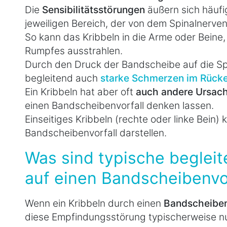
Die
Sensibilitätsstörungen
äußern sich häufi
jeweiligen Bereich, der von dem Spinalnerven 
So kann das Kribbeln in die Arme oder Beine,
Rumpfes ausstrahlen.
Durch den Druck der Bandscheibe auf die Sp
begleitend auch
starke Schmerzen im Rück
Ein Kribbeln hat aber oft
auch andere Ursac
einen Bandscheibenvorfall denken lassen.
Einseitiges Kribbeln (rechte oder linke Bein) 
Bandscheibenvorfall darstellen.
Was sind typische beglei
auf einen Bandscheibenvo
Wenn ein Kribbeln durch einen
Bandscheiben
diese Empfindungsstörung typischerweise nu