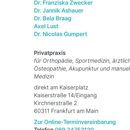
Dr. Franziska Zwecker
Dr. Jannik Ashauer
Dr. Bela Braag
Axel Lust
Dr. Nicolas Gumpert
Privatpraxis
für Orthopädie, Sportmedizin, ärztlic
Osteopathie, Akupunktur und manuel
Medizin
direkt am Kaiserplatz
Kaiserstraße 14/Eingang
Kirchnerstraße 2
60311 Frankfurt am Main
Zur Online-Terminvereinbarung
Telefon
069 24753120