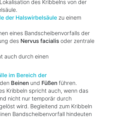
Lokalisation des Kribbelns von der
lsäule.
e der Halswirbelsäule
zu einem
chen eines Bandscheibenvorfalls der
örung des
Nervus facialis
oder zentrale
cht auch durch einen
le im Bereich der
 den
Beinen
und
Füßen
führen.
es Kribbeln spricht auch, wenn das
nd nicht nur temporär durch
löst wird. Begleitend zum Kribbeln
einen Bandscheibenvorfall hindeuten