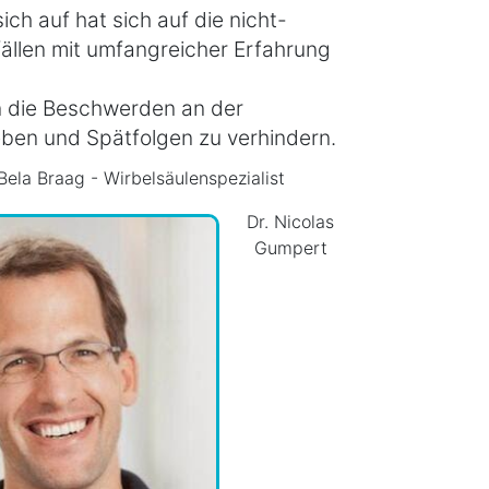
ch auf hat sich auf die nicht-
llen mit umfangreicher Erfahrung
n die Beschwerden an der
ben und Spätfolgen zu verhindern.
 Bela Braag - Wirbelsäulenspezialist
Dr. Nicolas
Gumpert