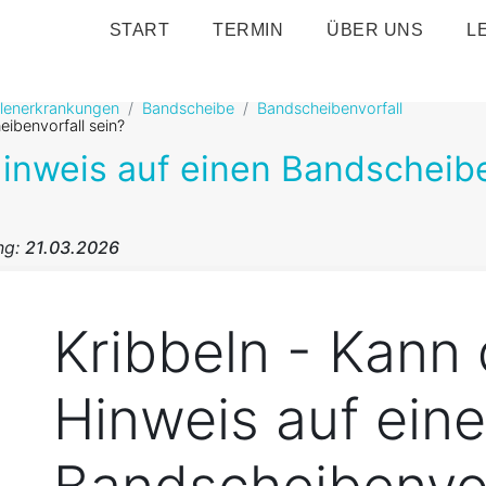
START
TERMIN
ÜBER UNS
L
ulenerkrankungen
Bandscheibe
Bandscheibenvorfall
eibenvorfall sein?
inweis auf einen Bandscheibe
ng:
21.03.2026
Kribbeln - Kann 
Hinweis auf ein