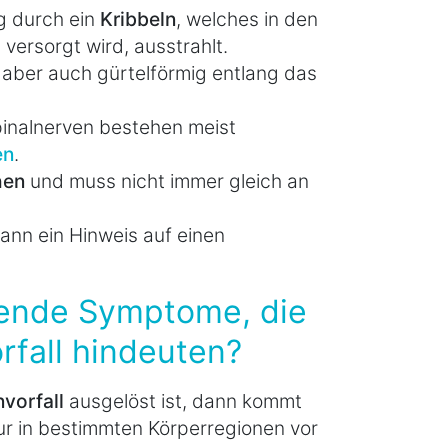
g durch ein
Kribbeln
, welches in den
versorgt wird, ausstrahlt.
 aber auch gürtelförmig entlang das
inalnerven bestehen meist
en
.
hen
und muss nicht immer gleich an
kann ein Hinweis auf einen
tende Symptome, die
rfall hindeuten?
vorfall
ausgelöst ist, dann kommt
r in bestimmten Körperregionen vor