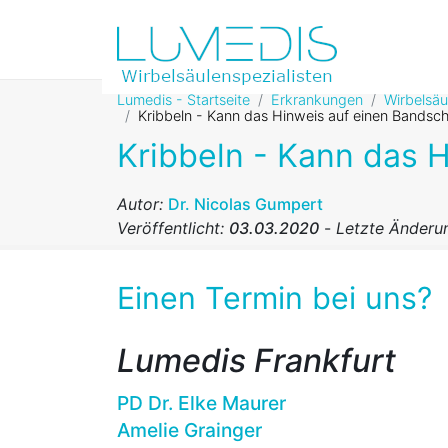
Lumedis - Startseite
Erkrankungen
Wirbelsä
Kribbeln - Kann das Hinweis auf einen Bandsch
Kribbeln - Kann das H
Autor:
Dr. Nicolas Gumpert
Veröffentlicht:
03.03.2020
-
Letzte Änderu
Einen Termin bei uns?
Lumedis Frankfurt
PD Dr. Elke Maurer
Amelie Grainger