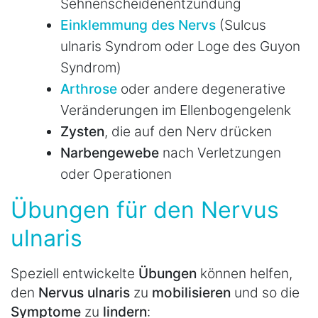
Sehnenscheidenentzündung
Einklemmung des Nervs
(Sulcus
ulnaris Syndrom oder Loge des Guyon
Syndrom)
Arthrose
oder andere degenerative
Veränderungen im Ellenbogengelenk
Zysten
, die auf den Nerv drücken
Narbengewebe
nach Verletzungen
oder Operationen
Übungen für den Nervus
ulnaris
Speziell entwickelte
Übungen
können helfen,
den
Nervus ulnaris
zu
mobilisieren
und so die
Symptome
zu
lindern
: