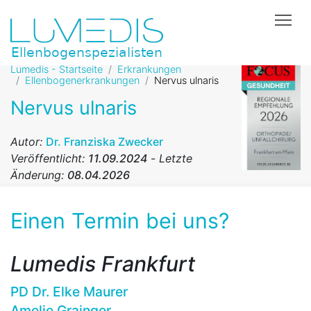
Tog
Lumedis - Startseite
Erkrankungen
Ellenbogenerkrankungen
Nervus ulnaris
Nervus ulnaris
Autor:
Dr. Franziska Zwecker
Veröffentlicht:
11.09.2024
-
Letzte
Änderung:
08.04.2026
Einen Termin bei uns?
Lumedis Frankfurt
PD Dr. Elke Maurer
Amelie Grainger