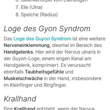
Elle (Ulna)
Speiche (Radius)
Loge des Gyon Syndrom
Das
Loge des Guyon Syndrom
ist eine weitere
Nerveneinklemmung
, diesmal im Bereich des
Handgelenks
. Hier wird der Nervus ulnaris in
der Guyon-Loge, einem engen Kanal am
Handgelenk, komprimiert. Es verursacht
ebenfalls
Taubheitsgefühle
und
Muskelschwäche
in der Hand, insbesondere
im Kleinfinger und Ringfinger.
Krallhand
Eine
Krallhand
entsteht, wenn der Nervus