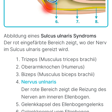
Abbildung eines
Sulcus ulnaris Syndroms
Der rot eingefärbte Bereich zeigt, wo der Nerv
im Sulcus ulnaris gereizt wird.
Trizeps (Musculus triceps brachii)
Oberarmknochen (Humerus)
Bizeps (Musculus biceps brachii)
Nervus unlnaris
Der rote Bereich zeigt die Reizung des
Nerven am inneren Ellenbogen.
Gelenkkapsel des Ellenbogengelenks
Gelenkknorpel vom Ellenbogen