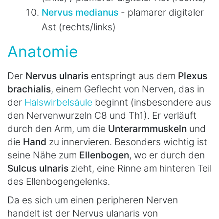
Nervus medianus
- plamarer digitaler
Ast (rechts/links)
Anatomie
Der
Nervus ulnaris
entspringt aus dem
Plexus
brachialis
, einem Geflecht von Nerven, das in
der
Halswirbelsäule
beginnt (insbesondere aus
den Nervenwurzeln C8 und Th1). Er verläuft
durch den Arm, um die
Unterarmmuskeln
und
die
Hand
zu innervieren. Besonders wichtig ist
seine Nähe zum
Ellenbogen
, wo er durch den
Sulcus ulnaris
zieht, eine Rinne am hinteren Teil
des Ellenbogengelenks.
Da es sich um einen peripheren Nerven
handelt ist der Nervus ulanaris von