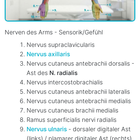
Nerven des Arms - Sensorik/Gefühl
Nervus supraclavicularis
Nervus axillaris
Nervus cutaneus antebrachii dorsalis -
Ast des
N. radialis
Nervus intercostobrachialis
Nervus cutaneus antebrachii lateralis
Nervus cutaneus antebrachii medialis
Nervus cutaneus brachii medialis
Ramus superficialis nervi radialis
Nervus ulnaris
- dorsaler digitaler Ast
(links) / plamarer digitaler Ast (rechts)