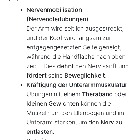
Nervenmobilisation
(Nervengleitübungen)
Der Arm wird seitlich ausgestreckt,
und der Kopf wird langsam zur
entgegengesetzten Seite geneigt,
während die Handfläche nach oben
zeigt. Dies
dehnt
den Nerv sanft und
fördert
seine
Beweglichkeit
.
Kräftigung der Unterarmmuskulatur
Übungen mit einem
Theraband
oder
kleinen Gewichten
können die
Muskeln um den Ellenbogen und im
Unterarm stärken, um den
Nerv
zu
entlasten
.