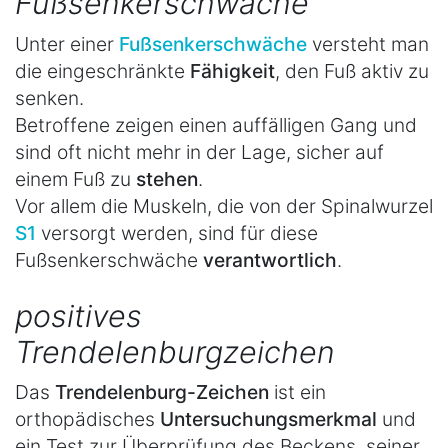
Fußsenkerschwäche
Unter einer
Fußsenkerschwäche
versteht man
die eingeschränkte
Fähigkeit
, den Fuß aktiv zu
senken.
Betroffene zeigen einen auffälligen Gang und
sind oft nicht mehr in der Lage, sicher auf
einem Fuß zu
stehen
.
Vor allem die Muskeln, die von der Spinalwurzel
S1
versorgt werden, sind für diese
Fußsenkerschwäche
verantwortlich
.
positives
Trendelenburgzeichen
Das
Trendelenburg-Zeichen
ist ein
orthopädisches
Untersuchungsmerkmal
und
ein Test zur Überprüfung des Beckens, seiner