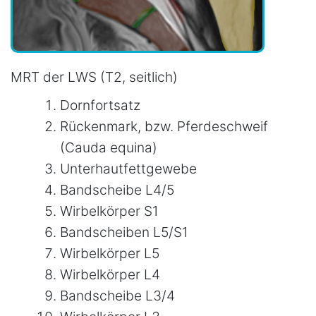
MRT der LWS (T2, seitlich)
Dornfortsatz
Rückenmark, bzw. Pferdeschweif
(Cauda equina)
Unterhautfettgewebe
Bandscheibe L4/5
Wirbelkörper S1
Bandscheiben L5/S1
Wirbelkörper L5
Wirbelkörper L4
Bandscheibe L3/4