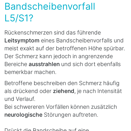
Bandscheibenvorfall
L5/S1?
Rückenschmerzen sind das führende
Leitsymptom
eines Bandscheibenvorfalls und
meist exakt auf der betroffenen Höhe spürbar.
Der Schmerz kann jedoch in angrenzende
Bereiche
ausstrahlen
und sich dort ebenfalls
bemerkbar machen.
Betroffene beschreiben den Schmerz häufig
als drückend oder
ziehend
, je nach Intensität
und Verlauf.
Bei schwereren Vorfällen können zusätzlich
neurologische
Störungen auftreten.
Drückt die Bandscheibe auf eine