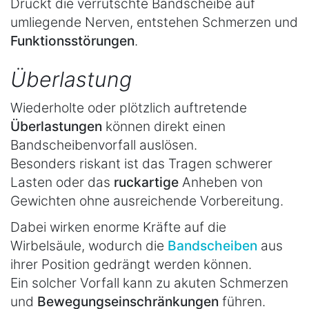
Drückt die verrutschte Bandscheibe auf
umliegende Nerven, entstehen Schmerzen und
Funktionsstörungen
.
Überlastung
Wiederholte oder plötzlich auftretende
Überlastungen
können direkt einen
Bandscheibenvorfall auslösen.
Besonders riskant ist das Tragen schwerer
Lasten oder das
ruckartige
Anheben von
Gewichten ohne ausreichende Vorbereitung.
Dabei wirken enorme Kräfte auf die
Wirbelsäule, wodurch die
Bandscheiben
aus
ihrer Position gedrängt werden können.
Ein solcher Vorfall kann zu akuten Schmerzen
und
Bewegungseinschränkungen
führen.