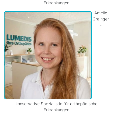
Erkrankungen
Amelie
Grainger
-
konservative Spezialistin für orthopädische
Erkrankungen