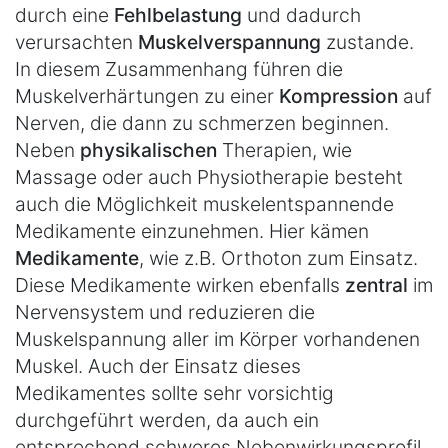
durch eine
Fehlbelastung
und dadurch
verursachten
Muskelverspannung
zustande.
In diesem Zusammenhang führen die
Muskelverhärtungen zu einer
Kompression
auf
Nerven, die dann zu schmerzen beginnen.
Neben
physikalischen
Therapien, wie
Massage oder auch Physiotherapie besteht
auch die Möglichkeit muskelentspannende
Medikamente einzunehmen. Hier kämen
Medikamente
, wie z.B. Orthoton zum Einsatz.
Diese Medikamente wirken ebenfalls
zentral
im
Nervensystem und reduzieren die
Muskelspannung aller im Körper vorhandenen
Muskel. Auch der Einsatz dieses
Medikamentes sollte sehr vorsichtig
durchgeführt werden, da auch ein
entsprechend schweres Nebenwirkungsprofil