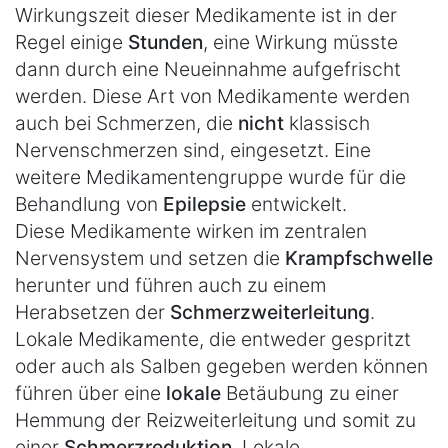
Wirkungszeit dieser Medikamente ist in der
Regel einige
Stunden
, eine Wirkung müsste
dann durch eine Neueinnahme aufgefrischt
werden. Diese Art von Medikamente werden
auch bei Schmerzen, die
nicht
klassisch
Nervenschmerzen sind, eingesetzt. Eine
weitere Medikamentengruppe wurde für die
Behandlung von
Epilepsie
entwickelt.
Diese Medikamente wirken im zentralen
Nervensystem und setzen die
Krampfschwelle
herunter und führen auch zu einem
Herabsetzen der
Schmerzweiterleitung
.
Lokale Medikamente, die entweder gespritzt
oder auch als Salben gegeben werden können
führen über eine
lokale
Betäubung zu einer
Hemmung der Reizweiterleitung und somit zu
einer
Schmerzreduktion
. Lokale