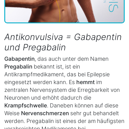
Antikonvulsiva = Gabapentin
und Pregabalin
Gabapentin
, das auch unter dem Namen
Pregabalin
bekannt ist, ist ein
Antikrampfmedikament, das bei Epilepsie
eingesetzt werden kann. Es
hemmt
im
zentralen Nervensystem die Erregbarkeit von
Neuronen und erhöht dadurch die
Krampfschwelle
. Daneben können auf diese
Weise
Nervenschmerzen
sehr gut behandelt
werden. Pregabalin ist eines der am häufigsten
verabreichten Medikamente bei