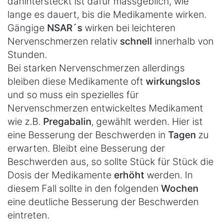
dahintersteckt ist dafür massgeblich, wie
lange es dauert, bis die Medikamente wirken.
Gängige
NSAR´s
wirken bei leichteren
Nervenschmerzen relativ
schnell
innerhalb von
Stunden.
Bei starken Nervenschmerzen allerdings
bleiben diese Medikamente oft
wirkungslos
und so muss ein spezielles für
Nervenschmerzen entwickeltes Medikament
wie z.B.
Pregabalin
, gewählt werden. Hier ist
eine Besserung der Beschwerden in
Tagen
zu
erwarten. Bleibt eine Besserung der
Beschwerden aus, so sollte Stück für Stück die
Dosis der Medikamente
erhöht
werden. In
diesem Fall sollte in den folgenden
Wochen
eine deutliche Besserung der Beschwerden
eintreten.