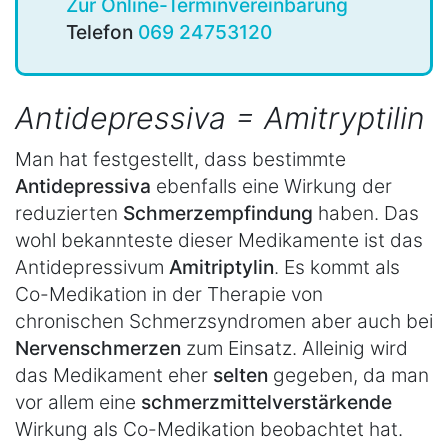
Zur Online-Terminvereinbarung
Telefon
069 24753120
Antidepressiva = Amitryptilin
Man hat festgestellt, dass bestimmte
Antidepressiva
ebenfalls eine Wirkung der
reduzierten
Schmerzempfindung
haben. Das
wohl bekannteste dieser Medikamente ist das
Antidepressivum
Amitriptylin
. Es kommt als
Co-Medikation in der Therapie von
chronischen Schmerzsyndromen aber auch bei
Nervenschmerzen
zum Einsatz. Alleinig wird
das Medikament eher
selten
gegeben, da man
vor allem eine
schmerzmittelverstärkende
Wirkung als Co-Medikation beobachtet hat.