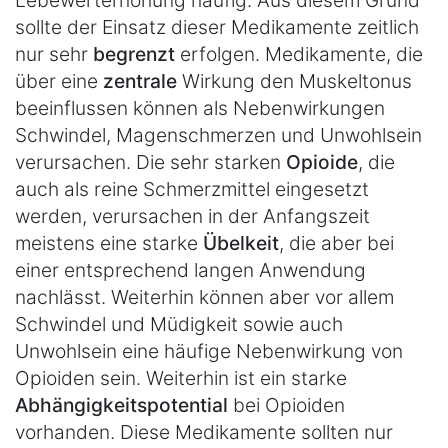
Lebewerterhöhung häufig. Aus diesem Grund
sollte der Einsatz dieser Medikamente zeitlich
nur sehr
begrenzt
erfolgen. Medikamente, die
über eine
zentrale
Wirkung den Muskeltonus
beeinflussen können als Nebenwirkungen
Schwindel, Magenschmerzen und Unwohlsein
verursachen. Die sehr starken
Opioide
, die
auch als reine Schmerzmittel eingesetzt
werden, verursachen in der Anfangszeit
meistens eine starke
Übelkeit
, die aber bei
einer entsprechend langen Anwendung
nachlässt. Weiterhin können aber vor allem
Schwindel und Müdigkeit sowie auch
Unwohlsein eine häufige Nebenwirkung von
Opioiden sein. Weiterhin ist ein starke
Abhängigkeitspotential
bei Opioiden
vorhanden. Diese Medikamente sollten nur