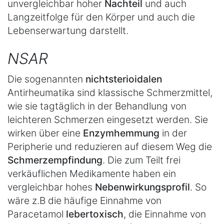
unvergleichbar hoher
Nachteil
und auch
Langzeitfolge für den Körper und auch die
Lebenserwartung darstellt.
NSAR
Die sogenannten
nichtsterioidalen
Antirheumatika sind klassische Schmerzmittel,
wie sie tagtäglich in der Behandlung von
leichteren Schmerzen eingesetzt werden. Sie
wirken über eine
Enzymhemmung
in der
Peripherie und reduzieren auf diesem Weg die
Schmerzempfindung
. Die zum Teilt frei
verkäuflichen Medikamente haben ein
vergleichbar hohes
Nebenwirkungsprofil
. So
wäre z.B die häufige Einnahme von
Paracetamol
lebertoxisch
, die Einnahme von