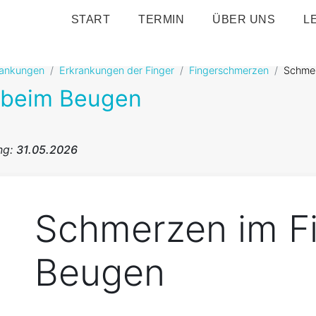
START
TERMIN
ÜBER UNS
L
ankungen
Erkrankungen der Finger
Fingerschmerzen
Schmer
 beim Beugen
ng:
31.05.2026
Schmerzen im F
Beugen