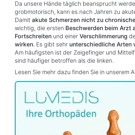
Da unsere Hände täglich beansprucht werden
grobmotorisch, kann es nach Jahren zu aku
Damit
akute Schmerzen nicht zu chronisc
wichtig, die ersten
Beschwerden beim Arzt a
Fortschreiten
und einer
Verschlimmerung
de
wirken
. Es gibt sehr
unterschiedliche Arten
Am häufigsten ist der Zeigefinger und Mittelf
sind häufiger betroffen als die linken.
Lesen Sie mehr dazu finden Sie in unserem Ar