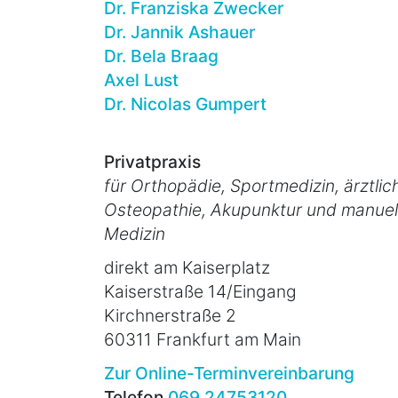
Dr. Franziska Zwecker
Dr. Jannik Ashauer
Dr. Bela Braag
Axel Lust
Dr. Nicolas Gumpert
Privatpraxis
für Orthopädie, Sportmedizin, ärztlic
Osteopathie, Akupunktur und manuel
Medizin
direkt am Kaiserplatz
Kaiserstraße 14/Eingang
Kirchnerstraße 2
60311 Frankfurt am Main
Zur Online-Terminvereinbarung
Telefon
069 24753120