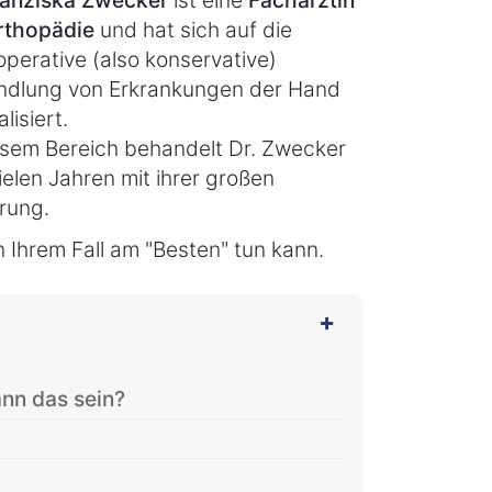
rthopädie
und hat sich auf die
operative (also konservative)
ndlung von Erkrankungen der Hand
lisiert.
esem Bereich behandelt Dr. Zwecker
vielen Jahren mit ihrer großen
rung.
 Ihrem Fall am "Besten" tun kann.
nn das sein?