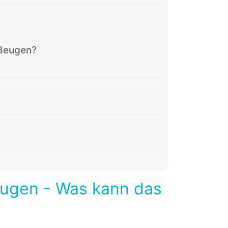
 Beugen?
ugen - Was kann das