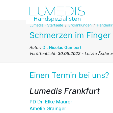
Lumedis - Startseite
Erkrankungen
Handerkr
Schmerzen im Finger
Autor:
Dr. Nicolas Gumpert
Veröffentlicht:
30.05.2022
-
Letzte Änderu
Einen Termin bei uns?
Lumedis Frankfurt
PD Dr. Elke Maurer
Amelie Grainger