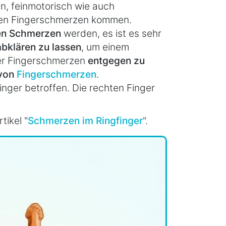
, feinmotorisch wie auch
ten Fingerschmerzen kommen.
hen Schmerzen
werden, es ist es sehr
bklären zu lassen
, um einem
r Fingerschmerzen
entgegen zu
 von
Fingerschmerzen
.
inger betroffen. Die rechten Finger
tikel "
Schmerzen im Ringfinger
".