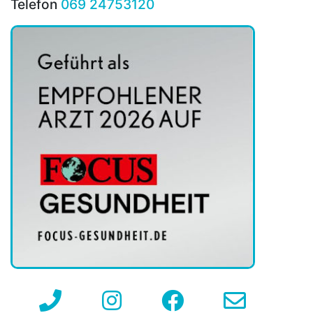
Telefon
069 24753120