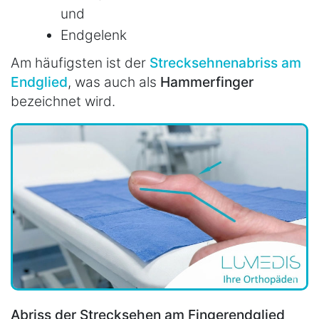
und
Endgelenk
Am häufigsten ist der
Strecksehnenabriss am
Endglied
, was auch als
Hammerfinger
bezeichnet wird.
Abriss der Strecksehen am Fingerendglied