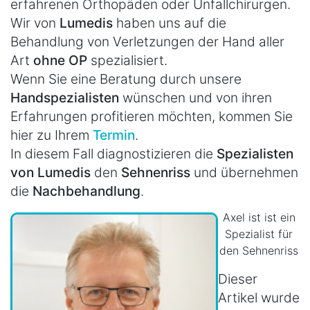
erfahrenen Orthopäden oder Unfallchirurgen.
Wir von
Lumedis
haben uns auf die
Behandlung von Verletzungen der Hand aller
Art
ohne OP
spezialisiert.
Wenn Sie eine Beratung durch unsere
Handspezialisten
wünschen und von ihren
Erfahrungen profitieren möchten, kommen Sie
hier zu Ihrem
Termin
.
In diesem Fall diagnostizieren die
Spezialisten
von Lumedis
den
Sehnenriss
und übernehmen
die
Nachbehandlung
.
Axel ist ist ein
Spezialist für
den Sehnenriss
Dieser
Artikel wurde