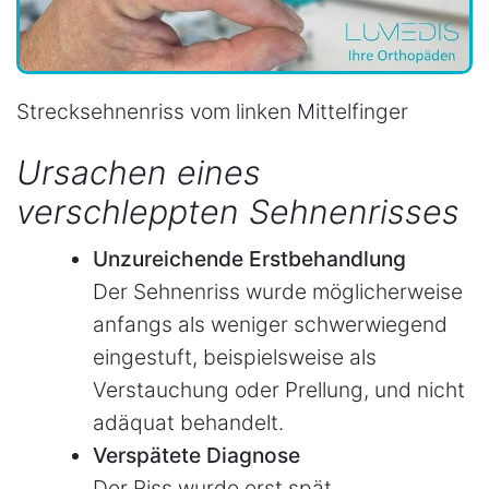
Strecksehnenriss vom linken Mittelfinger
Ursachen eines
verschleppten Sehnenrisses
Unzureichende Erstbehandlung
Der Sehnenriss wurde möglicherweise
anfangs als weniger schwerwiegend
eingestuft, beispielsweise als
Verstauchung oder Prellung, und nicht
adäquat behandelt.
Verspätete Diagnose
Der Riss wurde erst spät