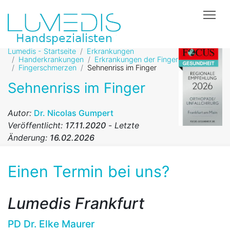
Tog
Lumedis - Startseite
Erkrankungen
Handerkrankungen
Erkrankungen der Finger
Fingerschmerzen
Sehnenriss im Finger
Sehnenriss im Finger
Autor:
Dr. Nicolas Gumpert
Veröffentlicht:
17.11.2020
-
Letzte
Änderung:
16.02.2026
Einen Termin bei uns?
Lumedis Frankfurt
PD Dr. Elke Maurer