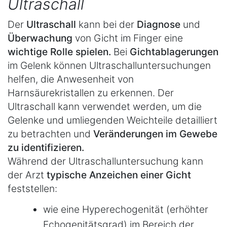
Ultraschall
Der
Ultraschall
kann bei der
Diagnose
und
Überwachung
von Gicht im Finger eine
wichtige Rolle spielen.
Bei
Gichtablagerungen
im Gelenk können Ultraschalluntersuchungen
helfen, die Anwesenheit von
Harnsäurekristallen zu erkennen. Der
Ultraschall kann verwendet werden, um die
Gelenke und umliegenden Weichteile detailliert
zu betrachten und
Veränderungen im Gewebe
zu identifizieren.
Während der Ultraschalluntersuchung kann
der Arzt
typische Anzeichen einer Gicht
feststellen:
wie eine Hyperechogenität (erhöhter
Echogenitätsgrad) im Bereich der