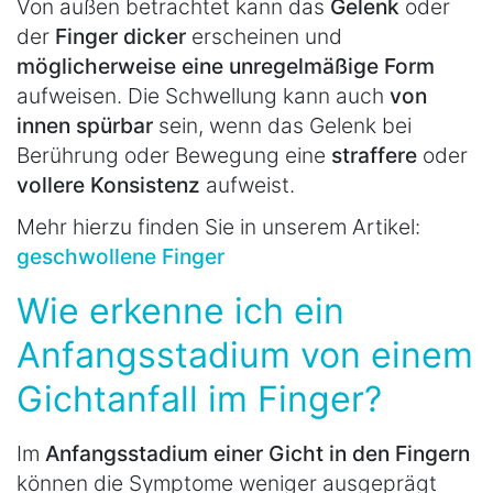
Von außen betrachtet kann das
Gelenk
oder
der
Finger dicker
erscheinen und
möglicherweise eine unregelmäßige Form
aufweisen. Die Schwellung kann auch
von
innen spürbar
sein, wenn das Gelenk bei
Berührung oder Bewegung eine
straffere
oder
vollere Konsistenz
aufweist.
Mehr hierzu finden Sie in unserem Artikel:
geschwollene Finger
Wie erkenne ich ein
Anfangsstadium von einem
Gichtanfall im Finger?
Im
Anfangsstadium einer Gicht in den Fingern
können die Symptome weniger ausgeprägt