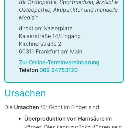
für Orthopädie, Sportmedizin, ärztliche
Osteopathie, Akupunktur und manuelle
Medizin
direkt am Kaiserplatz
Kaiserstraße 14/Eingang
Kirchnerstraße 2
60311 Frankfurt am Main
Zur Online-Terminvereinbarung
Telefon
069 24753120
Ursachen
Die
Ursachen
für Gicht im Finger sind:
Überproduktion von Harnsäure
im
Körper: Dies kann zurückzuführen sein