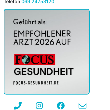
Telefon
069 24753120