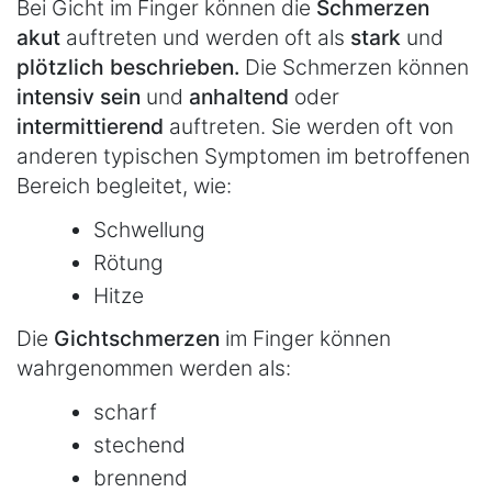
Bei Gicht im Finger können die
Schmerzen
akut
auftreten und werden oft als
stark
und
plötzlich beschrieben.
Die Schmerzen können
intensiv sein
und
anhaltend
oder
intermittierend
auftreten. Sie werden oft von
anderen typischen Symptomen im betroffenen
Bereich begleitet, wie:
Schwellung
Rötung
Hitze
Die
Gichtschmerzen
im Finger können
wahrgenommen werden als:
scharf
stechend
brennend