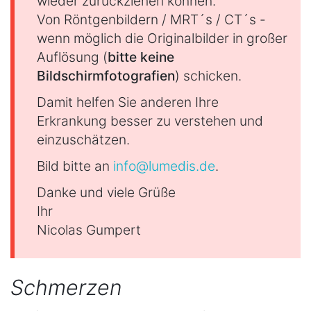
wieder zurückziehen können.
Von Röntgenbildern / MRT´s / CT´s -
wenn möglich die Originalbilder in großer
Auflösung (
bitte keine
Bildschirmfotografien
) schicken.
Damit helfen Sie anderen Ihre
Erkrankung besser zu verstehen und
einzuschätzen.
Bild bitte an
info@lumedis.de
.
Danke und viele Grüße
Ihr
Nicolas Gumpert
Schmerzen