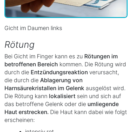
Gicht im Daumen links
Rötung
Bei Gicht im Finger kann es zu
Rötungen im
betroffenen Bereich
kommen. Die Rötung wird
durch die
Entzündungsreaktion
verursacht,
die durch die
Ablagerung von
Harnsäurekristallen im Gelenk
ausgelöst wird.
Die Rötung kann
lokalisiert
sein und sich auf
das betroffene Gelenk oder die
umliegende
Haut erstrecken.
Die Haut kann dabei wie folgt
erscheinen:
intensiv rot