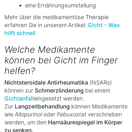
eine Ernährungsumstellung
Mehr über die medikamentöse Therapie
erfahren Sie in unserem Artikel:
Gicht - Was
hilft schnell
Welche Medikamente
können bei Gicht im Finger
helfen?
Nichtsteroidale Antirheumatika
(NSARs)
können zur
Schmerzlinderung
bei einem
Gichtanfall
eingesetzt werden.
Zur
Langzeitbehandlung
können Medikamente
wie
Allopurinol
oder
Febuxostat
verschrieben
werden, um den
Harnsäurespiegel im Körper
zu senken.