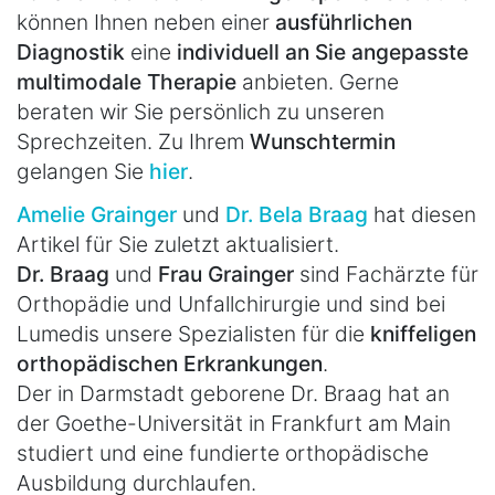
können Ihnen neben einer
ausführlichen
Diagnostik
eine
individuell an Sie angepasste
multimodale Therapie
anbieten. Gerne
beraten wir Sie persönlich zu unseren
Sprechzeiten. Zu Ihrem
Wunschtermin
gelangen Sie
hier
.
Amelie Grainger
und
Dr. Bela Braag
hat diesen
Artikel für Sie zuletzt aktualisiert.
Dr. Braag
und
Frau Grainger
sind Fachärzte für
Orthopädie und Unfallchirurgie und sind bei
Lumedis unsere Spezialisten für die
kniffeligen
orthopädischen Erkrankungen
.
Der in Darmstadt geborene Dr. Braag hat an
der Goethe-Universität in Frankfurt am Main
studiert und eine fundierte orthopädische
Ausbildung durchlaufen.