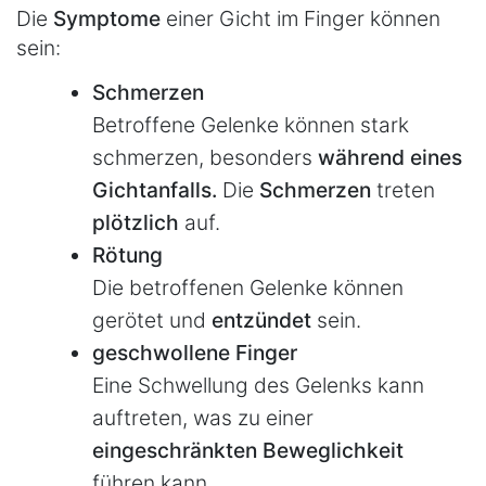
Die
Symptome
einer Gicht im Finger können
sein:
Schmerzen
Betroffene Gelenke können stark
schmerzen, besonders
während eines
Gichtanfalls.
Die
Schmerzen
treten
plötzlich
auf.
Rötung
Die betroffenen Gelenke können
gerötet und
entzündet
sein.
geschwollene Finger
Eine Schwellung des Gelenks kann
auftreten, was zu einer
eingeschränkten Beweglichkeit
führen kann.