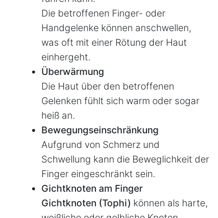
Die betroffenen Finger- oder
Handgelenke können anschwellen,
was oft mit einer Rötung der Haut
einhergeht.
Überwärmung
Die Haut über den betroffenen
Gelenken fühlt sich warm oder sogar
heiß an.
Bewegungseinschränkung
Aufgrund von Schmerz und
Schwellung kann die Beweglichkeit der
Finger eingeschränkt sein.
Gichtknoten am Finger
Gichtknoten (Tophi)
können als harte,
weißliche oder gelbliche Knoten