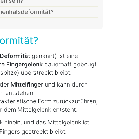
en sein?
anenhalsdeformität?
ormität?
Deformität
genannt) ist eine
ere Fingergelenk
dauerhaft gebeugt
spitze) überstreckt bleibt.
oder
Mittelfinger
und kann durch
n entstehen.
rakteristische Form zurückzuführen,
r dem Mittelgelenk entsteht.
 hinein, und das Mittelgelenk ist
ingers gestreckt bleibt.