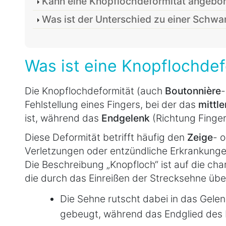
Kann eine Knopflochdeformität angebor
Was ist der Unterschied zu einer Schw
Was ist eine Knopflochdef
Die Knopflochdeformität (auch
Boutonnière
-
Fehlstellung eines Fingers, bei der das
mittl
ist, während das
Endgelenk
(Richtung Finger
Diese Deformität betrifft häufig den
Zeige
- 
Verletzungen oder entzündliche Erkrankunge
Die Beschreibung „Knopfloch“ ist auf die cha
die durch das Einreißen der Strecksehne übe
Die Sehne rutscht dabei in das Gelenk
gebeugt, während das Endglied des F