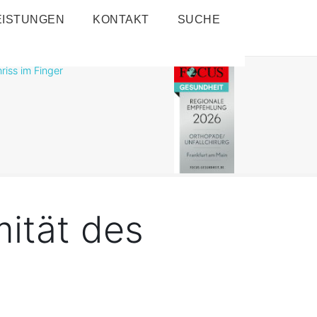
EISTUNGEN
KONTAKT
SUCHE
riss im Finger
ität des