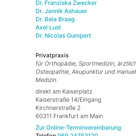
Dr. Franziska Zwecker
Dr. Jannik Ashauer
Dr. Bela Braag
Axel Lust
Dr. Nicolas Gumpert
Privatpraxis
für Orthopädie, Sportmedizin, ärztlic
Osteopathie, Akupunktur und manuel
Medizin
direkt am Kaiserplatz
Kaiserstraße 14/Eingang
Kirchnerstraße 2
60311 Frankfurt am Main
Zur Online-Terminvereinbarung
Telefon
069 24753120