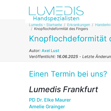
Lumedis - Startseite
Erkrankungen
Handerkr
Knopflochdeformität des Fingers
Knopflochdeformität 
Autor:
Axel Lust
Veröffentlicht:
16.06.2025
-
Letzte Änderu
Einen Termin bei uns?
Lumedis Frankfurt
PD Dr. Elke Maurer
Amelie Grainger