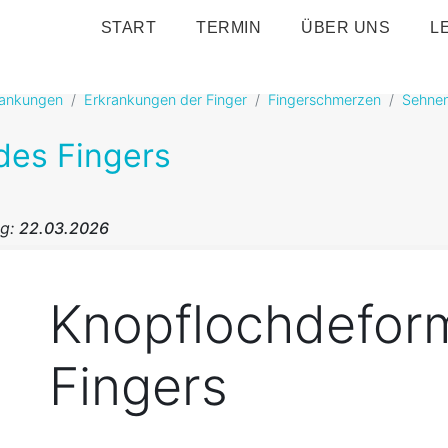
START
TERMIN
ÜBER UNS
L
ankungen
Erkrankungen der Finger
Fingerschmerzen
Sehnen
des Fingers
ng:
22.03.2026
Knopflochdeform
Fingers