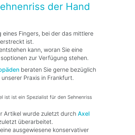
 Sehnenriss der Hand
g eines Fingers, bei der das mittlere
rstreckt ist.
 entstehen kann, woran Sie eine
soptionen zur Verfügung stehen.
hopäden
beraten Sie gerne bezüglich
unserer Praxis in Frankfurt.
l ist ist ein Spezialist für den Sehnenriss
r Artikel wurde zuletzt durch
Axel
uletzt überarbeitet.
t eine ausgewiesene konservativer