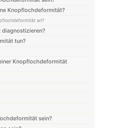
ne Knopflochdeformität?
pflochdeformität an?
 diagnostizieren?
mität tun?
iner Knopflochdeformität
ochdeformität sein?