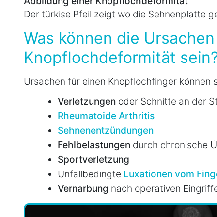
Abbildung einer Knopflochdeformität
Der türkise Pfeil zeigt wo die Sehnenplatte ge
Was können die Ursachen 
Knopflochdeformität sein
Ursachen für einen Knopflochfinger können s
Verletzungen
oder Schnitte an der S
Rheumatoide Arthritis
Sehnenentzündungen
Fehlbelastungen
durch chronische 
Sportverletzung
Unfallbedingte
Luxationen vom Fing
Vernarbung
nach operativen Eingriff