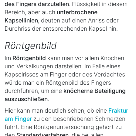
des Fingers darzutellen
. Flüssigkeit in diesem
Bereich, aber auch
unterbrochene
Kapsellinien
, deuten auf einen Anriss oder
Durchriss der entsprechenden Kapsel hin.
Röntgenbild
Im
Röntgenbild
kann man vor allem Knochen
und Verkalkungen darstellen. Im Falle eines
Kapselrisses am Finger oder des Verdachtes
würde man ein Röntgenbild des Fingers
durchführen, um eine
knöcherne Beteiligung
auszuschließen
.
Hier kann man deutlich sehen, ob eine
Fraktur
am Finger
zu den beschriebenen Schmerzen
führt. Eine Röntgenuntersuchung gehört zu
den
Standardverfahren
, die bei allen