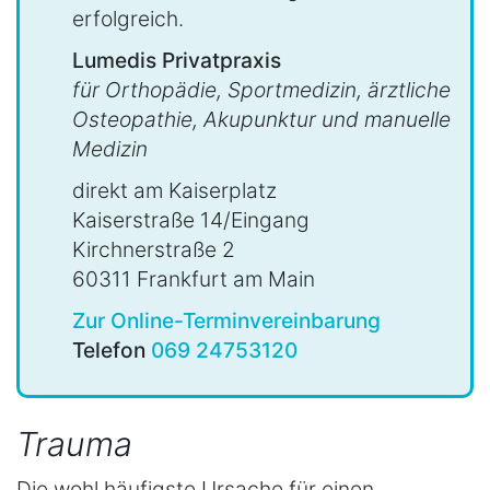
erfolgreich.
Lumedis Privatpraxis
für Orthopädie, Sportmedizin, ärztliche
Osteopathie, Akupunktur und manuelle
Medizin
direkt am Kaiserplatz
Kaiserstraße 14/Eingang
Kirchnerstraße 2
60311 Frankfurt am Main
Zur Online-Terminvereinbarung
Telefon
069 24753120
Trauma
Die wohl häufigste Ursache für einen