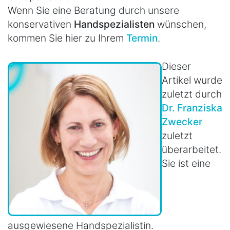
Wenn Sie eine Beratung durch unsere
konservativen
Handspezialisten
wünschen,
kommen Sie hier zu Ihrem
Termin
.
Dieser
Artikel wurde
zuletzt durch
Dr. Franziska
Zwecker
zuletzt
überarbeitet.
Sie ist eine
ausgewiesene Handspezialistin.