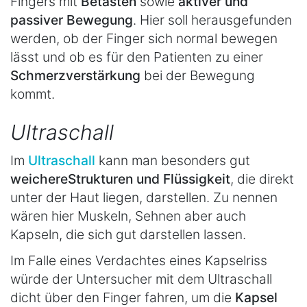
Fingers mit
Betasten
sowie
aktiver und
passiver Bewegung
. Hier soll herausgefunden
werden, ob der Finger sich normal bewegen
lässt und ob es für den Patienten zu einer
Schmerzverstärkung
bei der Bewegung
kommt.
Ultraschall
Im
Ultraschall
kann man besonders gut
weichere
Strukturen und Flüssigkeit
, die direkt
unter der Haut liegen, darstellen. Zu nennen
wären hier Muskeln, Sehnen aber auch
Kapseln, die sich gut darstellen lassen.
Im Falle eines Verdachtes eines Kapselriss
würde der Untersucher mit dem Ultraschall
dicht über den Finger fahren, um die
Kapsel