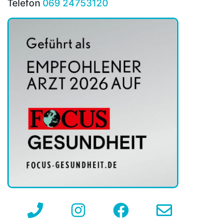
Telefon
069 24753120