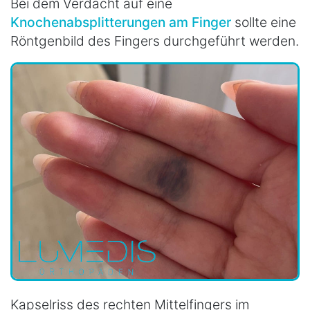
Bei dem Verdacht auf eine
Knochenabsplitterungen am Finger
sollte eine
Röntgenbild des Fingers durchgeführt werden.
Kapselriss des rechten Mittelfingers im