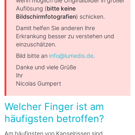
wenn möglich die Originalbilder in großer
Auflösung (
bitte keine
Bildschirmfotografien
) schicken.
Damit helfen Sie anderen Ihre
Erkrankung besser zu verstehen und
einzuschätzen.
Bild bitte an
info@lumedis.de
.
Danke und viele Grüße
Ihr
Nicolas Gumpert
Welcher Finger ist am
häufigsten betroffen?
Am häufigsten von Kapselrissen sind