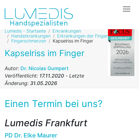
Tog
Lumedis - Startseite
Erkrankungen
Handerkrankungen
Erkrankungen der Finger
Fingerschmerzen
Kapselriss im Finger
Kapselriss im Finger
Autor:
Dr. Nicolas Gumpert
Veröffentlicht:
17.11.2020
-
Letzte
Änderung:
31.05.2026
Einen Termin bei uns?
Lumedis Frankfurt
PD Dr. Elke Maurer