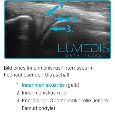
Bild eines Innenmeniskushinterrisses im
hochauflösenden Ultraschall
Innenmeniskusriss
(gelb)
Innenmeniskus (rot)
Knorpel der Oberschenkelrolle (innere
Femurkondyle)