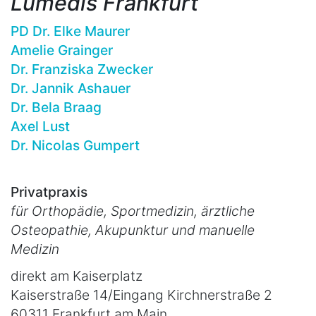
Lumedis Frankfurt
PD Dr. Elke Maurer
Amelie Grainger
Dr. Franziska Zwecker
Dr. Jannik Ashauer
Dr. Bela Braag
Axel Lust
Dr. Nicolas Gumpert
Privatpraxis
für Orthopädie, Sportmedizin, ärztliche
Osteopathie, Akupunktur und manuelle
Medizin
direkt am Kaiserplatz
Kaiserstraße 14/Eingang Kirchnerstraße 2
60311 Frankfurt am Main