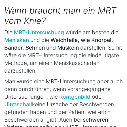
Wann braucht man ein MRT
vom Knie?
Die
MRT-Untersuchung
würde am besten die
Menisken
und die
Weichteile, wie Knorpel,
Bänder, Sehnen und Muskeln
darstellen. Somit
wäre die MRT-Untersuchung die eindeutigste
Methode, um einen Meniskusschaden
darzustellen.
Man würde eine MRT-Untersuchung aber auch
dann durchführen, wenn vorangegangene
Untersuchungen, wie
Röntgenbild
oder
Ultraschall
keine Ursache der Beschwerden
gefunden haben und der Patient weiterhin
Beschwerden angibt. Auch bei
schweren