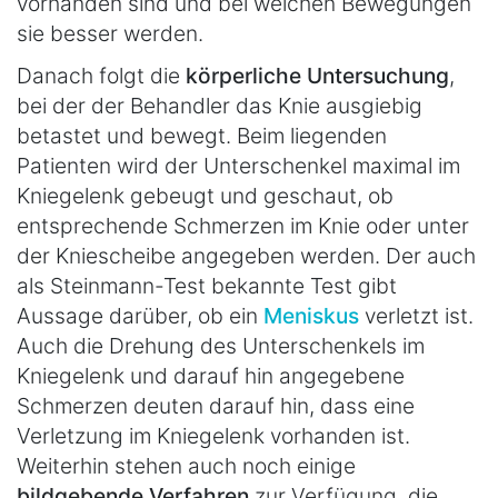
vorhanden sind und bei welchen Bewegungen
sie besser werden.
Danach folgt die
körperliche Untersuchung
,
bei der der Behandler das Knie ausgiebig
betastet und bewegt. Beim liegenden
Patienten wird der Unterschenkel maximal im
Kniegelenk gebeugt und geschaut, ob
entsprechende Schmerzen im Knie oder unter
der Kniescheibe angegeben werden. Der auch
als Steinmann-Test bekannte Test gibt
Aussage darüber, ob ein
Meniskus
verletzt ist.
Auch die Drehung des Unterschenkels im
Kniegelenk und darauf hin angegebene
Schmerzen deuten darauf hin, dass eine
Verletzung im Kniegelenk vorhanden ist.
Weiterhin stehen auch noch einige
bildgebende Verfahren
zur Verfügung, die