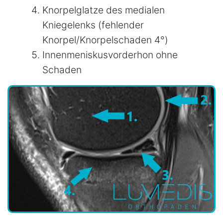
Knorpelglatze des medialen
Kniegelenks (fehlender
Knorpel/Knorpelschaden 4°)
Innenmeniskusvorderhon ohne
Schaden