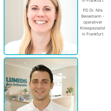
in Frankfurt
PD Dr. Nils
Beisemann -
operativer
Kniespezialist
in Frankfurt