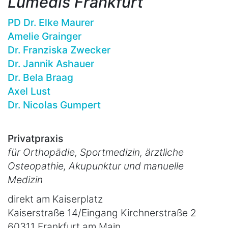
Lumedis Frankfurt
PD Dr. Elke Maurer
Amelie Grainger
Dr. Franziska Zwecker
Dr. Jannik Ashauer
Dr. Bela Braag
Axel Lust
Dr. Nicolas Gumpert
Privatpraxis
für Orthopädie, Sportmedizin, ärztliche
Osteopathie, Akupunktur und manuelle
Medizin
direkt am Kaiserplatz
Kaiserstraße 14/Eingang Kirchnerstraße 2
60311 Frankfurt am Main