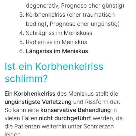
degenerativ, Prognose eher günstig)
Korbhenkelriss (eher traumatisch
bedingt, Prognose eher ungünstig)
Schrägriss im Meniskuss
Radiärriss im Meniskus
Längsriss im Meniskus
Ist ein Korbhenkelriss
schlimm?
Ein
Korbhenkelriss
des Meniskus stellt die
ungünstigste
Verletzung
und Rissform dar.
So kann eine
konservative
Behandlung
in
vielen Fällen
nicht
durchgeführt
werden, da
die Patienten weiterhin unter Schmerzen
leiden.