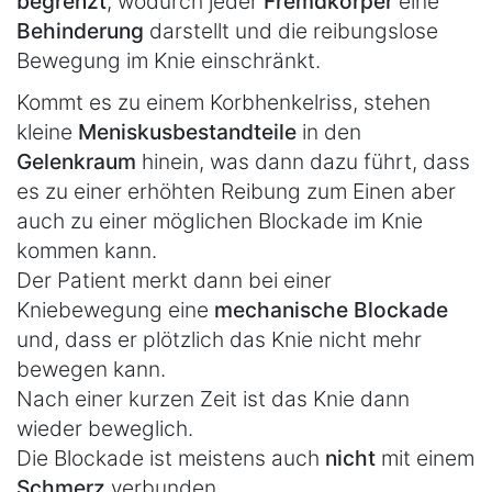
begrenzt
, wodurch jeder
Fremdkörper
eine
Behinderung
darstellt und die reibungslose
Bewegung im Knie einschränkt.
Kommt es zu einem Korbhenkelriss, stehen
kleine
Meniskusbestandteile
in den
Gelenkraum
hinein, was dann dazu führt, dass
es zu einer erhöhten Reibung zum Einen aber
auch zu einer möglichen Blockade im Knie
kommen kann.
Der Patient merkt dann bei einer
Kniebewegung eine
mechanische Blockade
und, dass er plötzlich das Knie nicht mehr
bewegen kann.
Nach einer kurzen Zeit ist das Knie dann
wieder beweglich.
Die Blockade ist meistens auch
nicht
mit einem
Schmerz
verbunden.