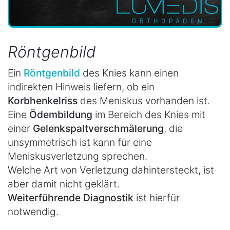
Röntgenbild
Ein
Röntgenbild
des Knies kann einen
indirekten Hinweis liefern, ob ein
Korbhenkelriss
des Meniskus vorhanden ist.
Eine
Ödembildung
im Bereich des Knies mit
einer
Gelenkspaltverschmälerung
, die
unsymmetrisch ist kann für eine
Meniskusverletzung sprechen.
Welche Art von Verletzung dahintersteckt, ist
aber damit nicht geklärt.
Weiterführende
Diagnostik
ist hierfür
notwendig.