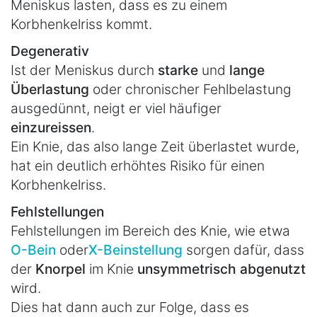
Meniskus lasten, dass es zu einem
Korbhenkelriss kommt.
Degenerativ
Ist der Meniskus durch
starke
und
lange
Überlastung
oder chronischer Fehlbelastung
ausgedünnt, neigt er viel häufiger
einzureissen
.
Ein Knie, das also lange Zeit überlastet wurde,
hat ein deutlich erhöhtes Risiko für einen
Korbhenkelriss.
Fehlstellungen
Fehlstellungen im Bereich des Knie, wie etwa
O-Bein
oder
X-Beinstellung
sorgen dafür, dass
der
Knorpel
im Knie
unsymmetrisch abgenutzt
wird.
Dies hat dann auch zur Folge, dass es