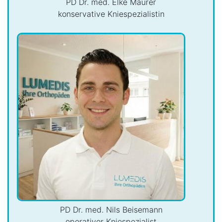
PD Dr. med. Elke Maurer
konservative Kniespezialistin
PD Dr. med. Nils Beisemann
operativer Kniespezialist