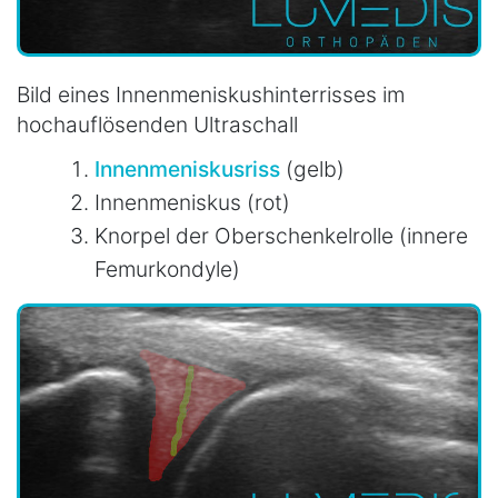
Bild eines Innenmeniskushinterrisses im
hochauflösenden Ultraschall
Innenmeniskusriss
(gelb)
Innenmeniskus (rot)
Knorpel der Oberschenkelrolle (innere
Femurkondyle)