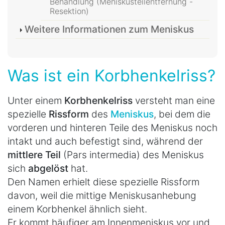
Behandlung (Meniskusteilentfernung -
Resektion)
Weitere Informationen zum Meniskus
Was ist ein Korbhenkelriss?
Unter einem
Korbhenkelriss
versteht man eine
spezielle
Rissform
des
Meniskus
, bei dem die
vorderen und hinteren Teile des Meniskus noch
intakt und auch befestigt sind, während der
mittlere Teil
(Pars intermedia) des Meniskus
sich
abgelöst
hat.
Den Namen erhielt diese spezielle Rissform
davon, weil die mittige Meniskusanhebung
einem Korbhenkel ähnlich sieht.
Er kommt häufiger am Innenmeniskus vor und