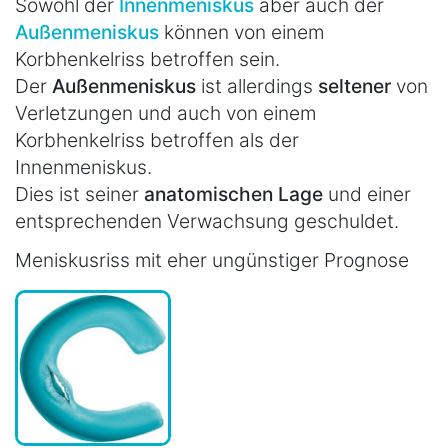
Sowohl der
Innenmeniskus
aber auch der
Außenmeniskus
können von einem
Korbhenkelriss betroffen sein.
Der
Außenmeniskus
ist allerdings
seltener
von
Verletzungen und auch von einem
Korbhenkelriss betroffen als der
Innenmeniskus.
Dies ist seiner
anatomischen
Lage
und einer
entsprechenden Verwachsung geschuldet.
Meniskusriss mit eher ungünstiger Prognose