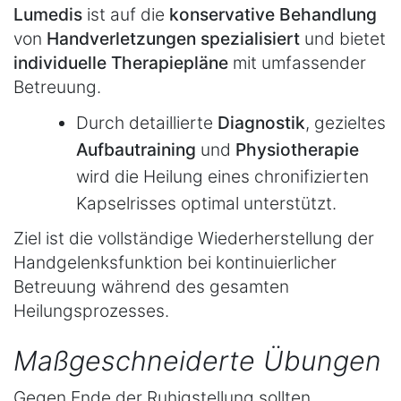
Lumedis
ist auf die
konservative Behandlung
von
Handverletzungen
spezialisiert
und bietet
individuelle
Therapiepläne
mit umfassender
Betreuung.
Durch detaillierte
Diagnostik
, gezieltes
Aufbautraining
und
Physiotherapie
wird die Heilung eines chronifizierten
Kapselrisses optimal unterstützt.
Ziel ist die vollständige Wiederherstellung der
Handgelenksfunktion bei kontinuierlicher
Betreuung während des gesamten
Heilungsprozesses.
Maßgeschneiderte Übungen
Gegen Ende der Ruhigstellung sollten