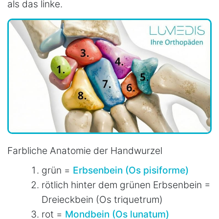
als das linke.
Farbliche Anatomie der Handwurzel
grün =
Erbsenbein (Os pisiforme)
rötlich hinter dem grünen Erbsenbein =
Dreieckbein (Os triquetrum)
rot =
Mondbein (Os lunatum)