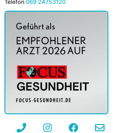
Telefon
069 24753120