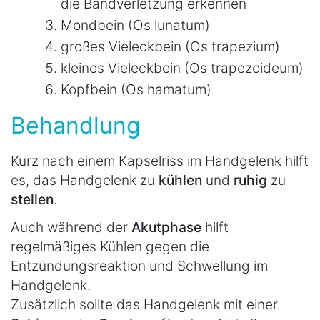
die Bandverletzung erkennen
Mondbein (Os lunatum)
großes Vieleckbein (Os trapezium)
kleines Vieleckbein (Os trapezoideum)
Kopfbein (Os hamatum)
Behandlung
Kurz nach einem Kapselriss im Handgelenk hilft
es, das Handgelenk zu
kühlen
und
ruhig
zu
stellen
.
Auch während der
Akutphase
hilft
regelmäßiges Kühlen gegen die
Entzündungsreaktion und Schwellung im
Handgelenk.
Zusätzlich sollte das Handgelenk mit einer