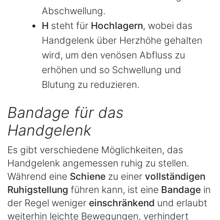
Abschwellung.
H
steht für
Hochlagern
, wobei das
Handgelenk über Herzhöhe gehalten
wird, um den venösen Abfluss zu
erhöhen und so Schwellung und
Blutung zu reduzieren.
Bandage für das
Handgelenk
Es gibt verschiedene Möglichkeiten, das
Handgelenk angemessen ruhig zu stellen.
Während eine
Schiene
zu einer
vollständigen
Ruhigstellung
führen kann, ist eine
Bandage
in
der Regel weniger
einschränkend
und erlaubt
weiterhin leichte Bewegungen, verhindert