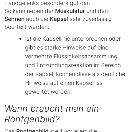
Handgelenks besonders gut dar.
So kann neben der
Muskulatur
und den
Sehnen
auch die
Kapsel
sehr zuverlässig
beurteilt werden.
Ist die Kapsellinie unterbrochen oder
gibt es starke Hinweise auf eine
vermehrte Flüssigkeitsansammlung
und Entzündungsreaktion im Bereich
der Kapsel, können diese als deutliche
Hinweise auf einen Kapselriss
gewertet werden.
Wann braucht man ein
Röntgenbild?
Das
Röntgenbild
stellt vor allem die