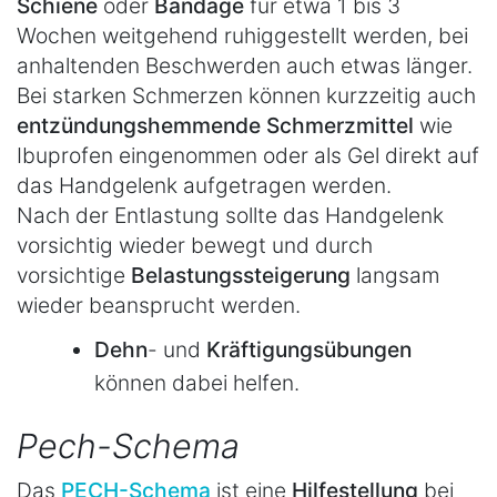
Schiene
oder
Bandage
für etwa 1 bis 3
Wochen weitgehend ruhiggestellt werden, bei
anhaltenden Beschwerden auch etwas länger.
Bei starken Schmerzen können kurzzeitig auch
entzündungshemmende
Schmerzmittel
wie
Ibuprofen eingenommen oder als Gel direkt auf
das Handgelenk aufgetragen werden.
Nach der Entlastung sollte das Handgelenk
vorsichtig wieder bewegt und durch
vorsichtige
Belastungssteigerung
langsam
wieder beansprucht werden.
Dehn
- und
Kräftigungsübungen
können dabei helfen.
Pech-Schema
Das
PECH-Schema
ist eine
Hilfestellung
bei