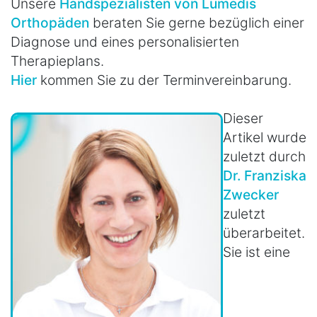
Unsere
Handspezialisten von Lumedis
Orthopäden
beraten Sie gerne bezüglich einer
Diagnose und eines personalisierten
Therapieplans.
Hier
kommen Sie zu der Terminvereinbarung.
Dieser
Artikel wurde
zuletzt durch
Dr. Franziska
Zwecker
zuletzt
überarbeitet.
Sie ist eine