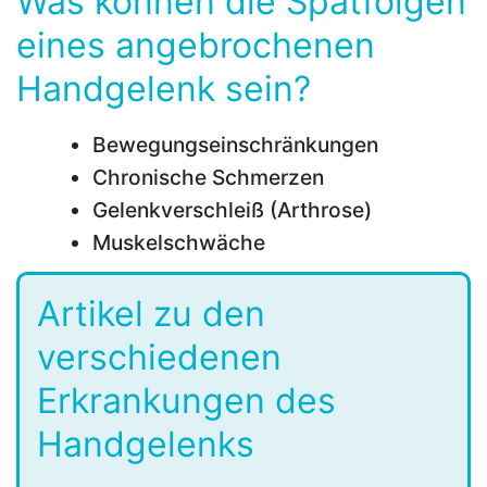
Was können die Spätfolgen
eines angebrochenen
Handgelenk sein?
Bewegungseinschränkungen
Chronische Schmerzen
Gelenkverschleiß (Arthrose)
Muskelschwäche
Artikel zu den
verschiedenen
Erkrankungen des
Handgelenks