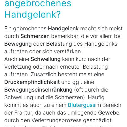
angebrochenes
Handgelenk?
Ein gebrochenes
Handgelenk
macht sich meist
durch
Schmerzen
bemerkbar, die vor allem bei
Bewegung
oder
Belastung
des Handgelenks
auftreten oder sich verstärken.
Auch eine
Schwellung
kann kurz nach der
Verletzung oder nach erneuter Belastung
auftreten. Zusätzlich besteht meist eine
Druckempfindlichkeit
und ggf. eine
Bewegungseinschränkung
(oft durch die
Schwellung und die Schmerzen). Häufig
kommt es auch zu einem
Bluterguss
im Bereich
der Fraktur, da auch das umliegende
Gewebe
durch den Verletzungsprozess geschädigt