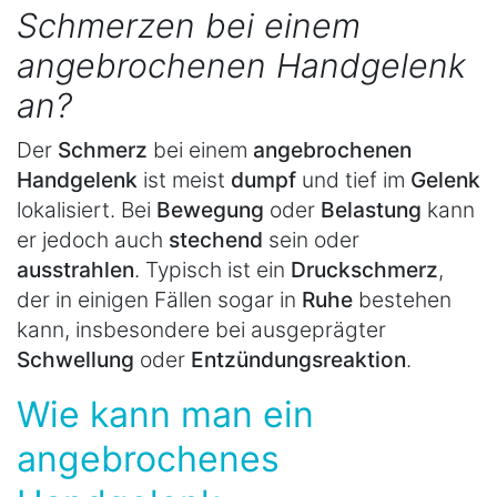
Schmerzen bei einem
angebrochenen Handgelenk
an?
Der
Schmerz
bei einem
angebrochenen
Handgelenk
ist meist
dumpf
und tief im
Gelenk
lokalisiert. Bei
Bewegung
oder
Belastung
kann
er jedoch auch
stechend
sein oder
ausstrahlen
. Typisch ist ein
Druckschmerz
,
der in einigen Fällen sogar in
Ruhe
bestehen
kann, insbesondere bei ausgeprägter
Schwellung
oder
Entzündungsreaktion
.
Wie kann man ein
angebrochenes