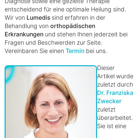
Diagnose sowie eine gezielte Therapie
entscheidend für eine optimale Heilung sind.
Wir von
Lumedis
sind erfahren in der
Behandlung von
orthopädischen
Erkrankungen
und stehen Ihnen jederzeit bei
Fragen und Beschwerden zur Seite.
Vereinbaren Sie einen
Termin
bei uns.
Dieser
Artikel wurde
zuletzt durch
Dr. Franziska
Zwecker
zuletzt
überarbeitet.
Sie ist eine