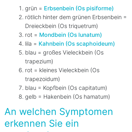
grün =
Erbsenbein (Os pisiforme)
rötlich hinter dem grünen Erbsenbein =
Dreieckbein (Os triquetrum)
rot =
Mondbein (Os lunatum)
lila =
Kahnbein (Os scaphoideum)
blau = großes Vieleckbein (Os
trapezium)
rot = kleines Vieleckbein (Os
trapezoidum)
blau = Kopfbein (Os capitatum)
gelb = Hakenbein (Os hamatum)
An welchen Symptomen
erkennen Sie ein