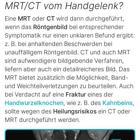
MRT/CT vom Handgelenk?
Eine
MRT
oder
CT
wird dann durchgeführt,
wenn das
Röntgenbild
bei entsprechender
Symptomatik nur einen unklaren Befund ergibt:
z. B. bei anhaltenden Beschwerden bei
unauffälligem Röntgenbild. CT und auch MRT
sind aufwendigere bildgebende Verfahren,
liefern aber auch ein detailreicheres Bild. Das
MRT bietet zusätzlich die Möglichkeit, Band-
und Weichteilverletzungen zu beurteilen. Auch
bei Verdacht auf eine
Fraktur
eines der
Handwurzelknochen
, wie z. B. des
Kahnbeins
,
sollte wegen des
Heilungsrisikos
ein CT oder
MRT durchgeführt werden.