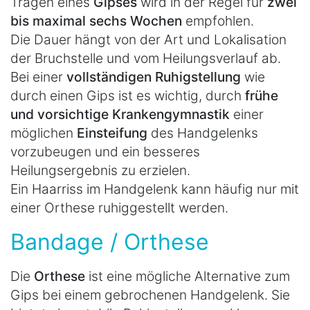
Tragen eines
Gipses
wird in der Regel für
zwei
bis maximal sechs Wochen
empfohlen.
Die Dauer hängt von der Art und Lokalisation
der Bruchstelle und vom Heilungsverlauf ab.
Bei einer
vollständigen Ruhigstellung
wie
durch einen Gips ist es wichtig, durch
frühe
und vorsichtige Krankengymnastik
einer
möglichen
Einsteifung
des Handgelenks
vorzubeugen und ein besseres
Heilungsergebnis zu erzielen.
Ein Haarriss im Handgelenk kann häufig nur mit
einer Orthese ruhiggestellt werden.
Bandage / Orthese
Die
Orthese
ist eine mögliche Alternative zum
Gips bei einem gebrochenen Handgelenk. Sie