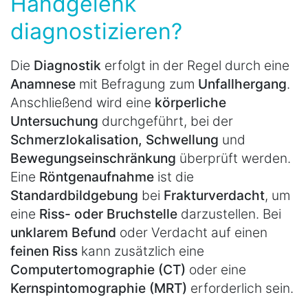
Handgelenk
diagnostizieren?
Die
Diagnostik
erfolgt in der Regel durch eine
Anamnese
mit Befragung zum
Unfallhergang
.
Anschließend wird eine
körperliche
Untersuchung
durchgeführt, bei der
Schmerzlokalisation, Schwellung
und
Bewegungseinschränkung
überprüft werden.
Eine
Röntgenaufnahme
ist die
Standardbildgebung
bei
Frakturverdacht
, um
eine
Riss- oder Bruchstelle
darzustellen. Bei
unklarem Befund
oder Verdacht auf einen
feinen Riss
kann zusätzlich eine
Computertomographie (CT)
oder eine
Kernspintomographie (MRT)
erforderlich sein.