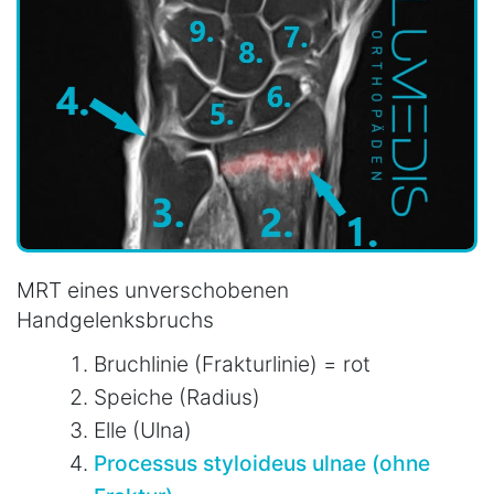
MRT eines unverschobenen
Handgelenksbruchs
Bruchlinie (Frakturlinie) = rot
Speiche (Radius)
Elle (Ulna)
Processus styloideus ulnae (ohne