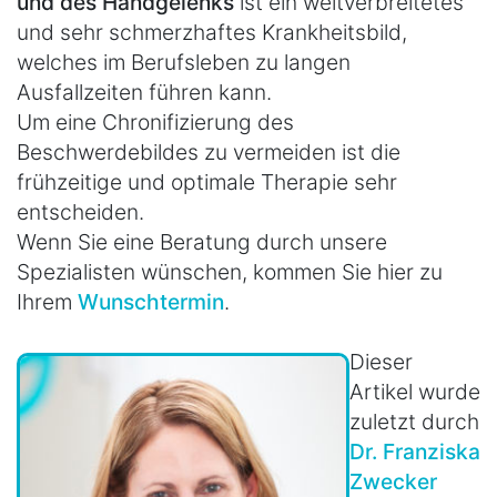
und des Handgelenks
ist ein weitverbreitetes
und sehr schmerzhaftes Krankheitsbild,
welches im Berufsleben zu langen
Ausfallzeiten führen kann.
Um eine Chronifizierung des
Beschwerdebildes zu vermeiden ist die
frühzeitige und optimale Therapie sehr
entscheiden.
Wenn Sie eine Beratung durch unsere
Spezialisten wünschen, kommen Sie hier zu
Ihrem
Wunschtermin
.
Dieser
Artikel wurde
zuletzt durch
Dr. Franziska
Zwecker