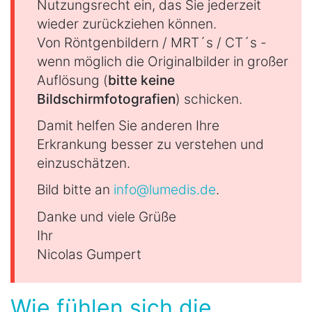
Nutzungsrecht ein, das Sie jederzeit
wieder zurückziehen können.
Von Röntgenbildern / MRT´s / CT´s -
wenn möglich die Originalbilder in großer
Auflösung (
bitte keine
Bildschirmfotografien
) schicken.
Damit helfen Sie anderen Ihre
Erkrankung besser zu verstehen und
einzuschätzen.
Bild bitte an
info@lumedis.de
.
Danke und viele Grüße
Ihr
Nicolas Gumpert
Wie fühlen sich die