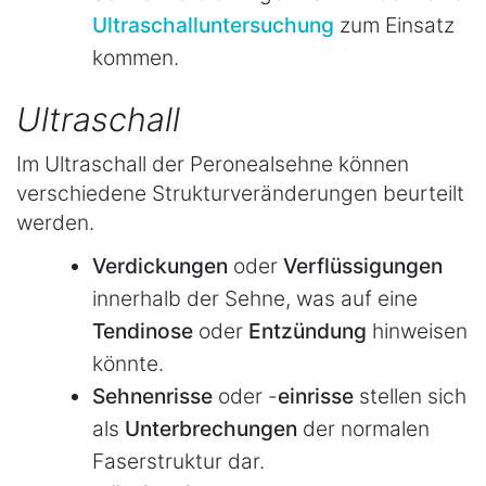
Ultraschalluntersuchung
zum Einsatz
kommen.
Ultraschall
Im Ultraschall der Peronealsehne können
verschiedene Strukturveränderungen beurteilt
werden.
Verdickungen
oder
Verflüssigungen
innerhalb der Sehne, was auf eine
Tendinose
oder
Entzündung
hinweisen
könnte.
Sehnenrisse
oder -
einrisse
stellen sich
als
Unterbrechungen
der normalen
Faserstruktur dar.