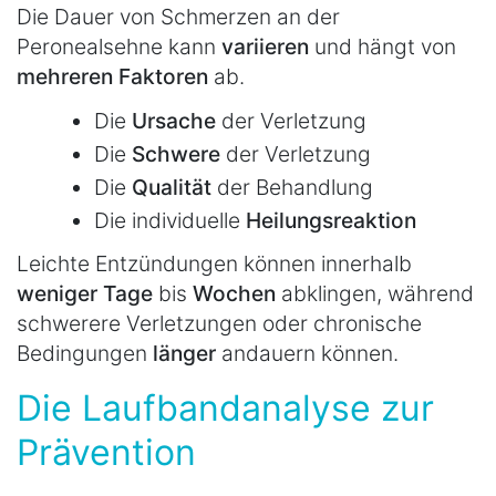
Die Dauer von Schmerzen an der
Peronealsehne kann
variieren
und hängt von
mehreren
Faktoren
ab.
Die
Ursache
der Verletzung
Die
Schwere
der Verletzung
Die
Qualität
der Behandlung
Die individuelle
Heilungsreaktion
Leichte Entzündungen können innerhalb
weniger
Tage
bis
Wochen
abklingen, während
schwerere Verletzungen oder chronische
Bedingungen
länger
andauern können.
Die Laufbandanalyse zur
Prävention