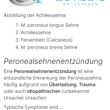
Abbildung der Achillessehne
M. peroneus longus Sehne
Achillessehne
Fersenbein (Calcaneus)
M. peroneus brevis Sehne
Peronealsehnenentzündung
Eine
Peronealsehnenentzündung
ist eine
entzündliche Erkrankung der Peroneussehne,
häufig aufgrund von
Überlastung
,
Trauma
oder auch
idiopathischen
(unbekannte
Ursache) Ursachen
Typische Symptome sind ...