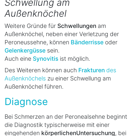
Schwellung am
Außenknöchel
Weitere Gründe für
Schwellungen
am
Außenknöchel, neben einer Verletzung der
Peroneussehne, können
Bänderrisse
oder
Gelenkergüsse
sein.
Auch eine
Synovitis
ist möglich.
Des Weiteren können auch
Frakturen
des
Außenknöchels
zu einer Schwellung am
Außenknöchel führen.
Diagnose
Bei Schmerzen an der Peronealsehne beginnt
die Diagnostik typischerweise mit einer
eingehenden
körperlichen
Untersuchung
, bei