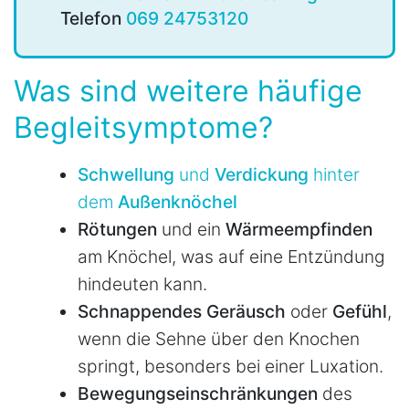
Telefon
069 24753120
Was sind weitere häufige
Begleitsymptome?
Schwellung
und
Verdickung
hinter
dem
Außenknöchel
Rötungen
und ein
Wärmeempfinden
am Knöchel, was auf eine Entzündung
hindeuten kann.
Schnappendes
Geräusch
oder
Gefühl
,
wenn die Sehne über den Knochen
springt, besonders bei einer Luxation.
Bewegungseinschränkungen
des