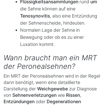
Flüssigkeitsansammlungen
rund
um
die Sehne können auf eine
Tenosynovitis
, also eine Entzündung
der Sehnenscheide, hindeuten.
Normalen Lage der Sehne in
Bewegung oder ob es zu einer
Luxation kommt.
Wann braucht man ein MRT
der Peronealsehnen?
Ein MRT der Peronealsehnen wird in der Regel
dann benötigt, wenn eine detaillierte
Darstellung der
Weichgewebe
zur Diagnose
von
Sehnenverletzungen
wie
Rissen
,
Entzündungen
oder
Degenerationen