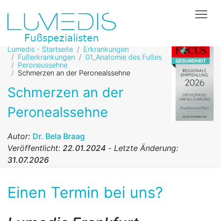
Tog
Lumedis - Startseite
Erkrankungen
Fußerkrankungen
01_Anatomie des Fußes
Peroneussehne
Schmerzen an der Peronealssehne
Schmerzen an der
Peronealssehne
Autor:
Dr. Bela Braag
Veröffentlicht:
22.01.2024
-
Letzte Änderung:
31.07.2026
Einen Termin bei uns?