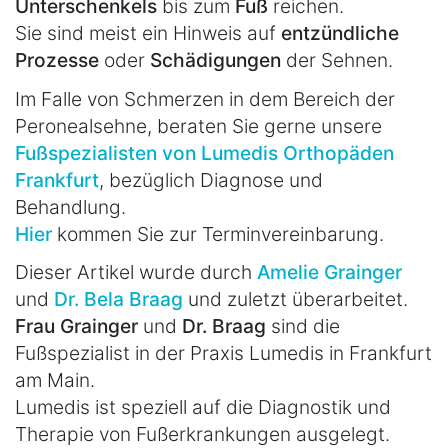
Unterschenkels
bis zum
Fuß
reichen.
Sie sind meist ein Hinweis auf
entzündliche
Prozesse
oder
Schädigungen
der Sehnen.
Im Falle von Schmerzen in dem Bereich der
Peronealsehne, beraten Sie gerne unsere
Fußspezialisten von Lumedis Orthopäden
Frankfurt
, bezüglich Diagnose und
Behandlung.
Hier
kommen Sie zur Terminvereinbarung.
Dieser Artikel wurde durch
Amelie Grainger
und
Dr. Bela Braag
und zuletzt überarbeitet.
Frau Grainger
und
Dr. Braag
sind die
Fußspezialist in der Praxis Lumedis in Frankfurt
am Main.
Lumedis ist speziell auf die Diagnostik und
Therapie von Fußerkrankungen ausgelegt.