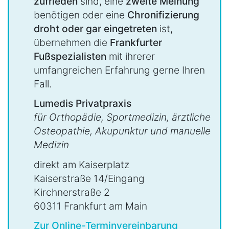
zufrieden
sind, eine
zweite Meinung
benötigen oder eine
Chronifizierung
droht oder gar eingetreten
ist,
übernehmen die
Frankfurter
Fußspezialisten
mit ihrerer
umfangreichen Erfahrung gerne Ihren
Fall.
Lumedis Privatpraxis
für Orthopädie, Sportmedizin, ärztliche
Osteopathie, Akupunktur und manuelle
Medizin
direkt am Kaiserplatz
Kaiserstraße 14/Eingang
Kirchnerstraße 2
60311 Frankfurt am Main
Zur Online-Terminvereinbarung