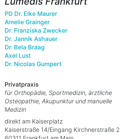
Lumedis Frankfurt
PD Dr. Elke Maurer
Amelie Grainger
Dr. Franziska Zwecker
Dr. Jannik Ashauer
Dr. Bela Braag
Axel Lust
Dr. Nicolas Gumpert
Privatpraxis
für Orthopädie, Sportmedizin, ärztliche
Osteopathie, Akupunktur und manuelle
Medizin
direkt am Kaiserplatz
Kaiserstraße 14/Eingang Kirchnerstraße 2
60311 Frankfurt am Main