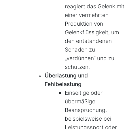
reagiert das Gelenk mit
einer vermehrten
Produktion von
Gelenkflüssigkeit, um
den entstandenen
Schaden zu
„verdünnen“ und zu
schützen.
Überlastung und
Fehlbelastung
Einseitige oder
übermäßige
Beanspruchung,
beispielsweise bei
Leistungssport oder