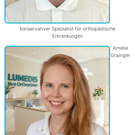
konservativer Spezialist für orthopädische
Erkrankungen
Amelie
Grainger
-