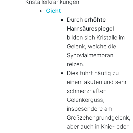
Kristallerkrankungen
Gicht
Durch
erhöhte
Harnsäurespiegel
bilden sich Kristalle im
Gelenk, welche die
Synovialmembran
reizen.
Dies führt häufig zu
einem akuten und sehr
schmerzhaften
Gelenkerguss,
insbesondere am
Großzehengrundgelenk,
aber auch in Knie- oder