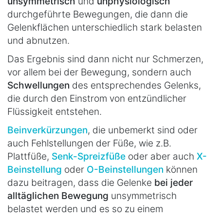
unsymmetrisch
und
unphysiologisch
durchgeführte Bewegungen, die dann die
Gelenkflächen unterschiedlich stark belasten
und abnutzen.
Das Ergebnis sind dann nicht nur Schmerzen,
vor allem bei der Bewegung, sondern auch
Schwellungen
des entsprechendes Gelenks,
die durch den Einstrom von entzündlicher
Flüssigkeit entstehen.
Beinverkürzungen
, die unbemerkt sind oder
auch Fehlstellungen der Füße, wie z.B.
Plattfüße,
Senk-Spreizfüße
oder aber auch
X-
Beinstellung
oder
O-Beinstellungen
können
dazu beitragen, dass die Gelenke
bei jeder
alltäglichen Bewegung
unsymmetrisch
belastet werden und es so zu einem