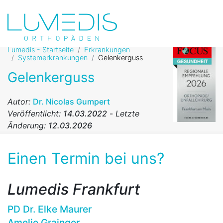
Lumedis - Startseite
Erkrankungen
Systemerkrankungen
Gelenkerguss
Gelenkerguss
Autor:
Dr. Nicolas Gumpert
Veröffentlicht:
14.03.2022
-
Letzte
Änderung:
12.03.2026
Einen Termin bei uns?
Lumedis Frankfurt
PD Dr. Elke Maurer
Amelie Grainger