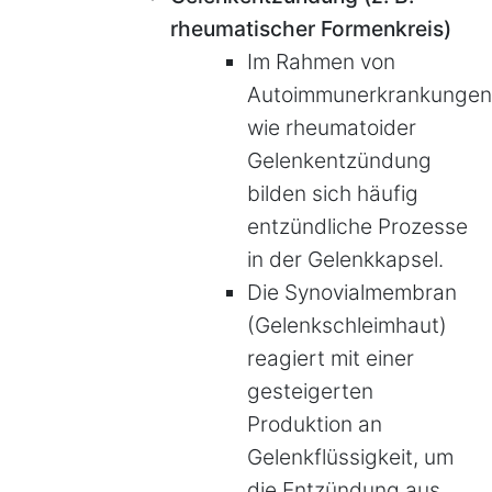
rheumatischer Formenkreis)
Im Rahmen von
Autoimmunerkrankungen
wie rheumatoider
Gelenkentzündung
bilden sich häufig
entzündliche Prozesse
in der Gelenkkapsel.
Die Synovialmembran
(Gelenkschleimhaut)
reagiert mit einer
gesteigerten
Produktion an
Gelenkflüssigkeit, um
die Entzündung aus