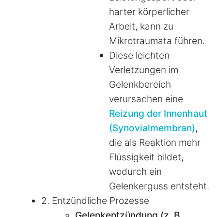
harter körperlicher
Arbeit, kann zu
Mikrotraumata führen.
Diese leichten
Verletzungen im
Gelenkbereich
verursachen eine
Reizung der Innenhaut
(Synovialmembran)
,
die als Reaktion mehr
Flüssigkeit bildet,
wodurch ein
Gelenkerguss entsteht.
2. Entzündliche Prozesse
Gelenkentzündung (z. B.