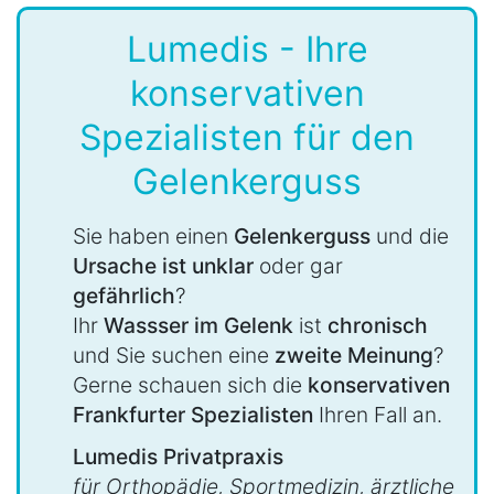
Lumedis - Ihre
konservativen
Spezialisten für den
Gelenkerguss
Sie haben einen
Gelenkerguss
und die
Ursache ist unklar
oder gar
gefährlich
?
Ihr
Wassser im Gelenk
ist
chronisch
und Sie suchen eine
zweite Meinung
?
Gerne schauen sich die
konservativen
Frankfurter Spezialisten
Ihren Fall an.
Lumedis Privatpraxis
für Orthopädie, Sportmedizin, ärztliche