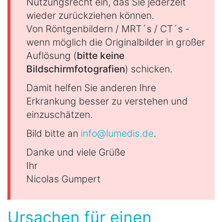
Nutzungsrecht ein, das Sie jederzeit
wieder zurückziehen können.
Von Röntgenbildern / MRT´s / CT´s -
wenn möglich die Originalbilder in großer
Auflösung (
bitte keine
Bildschirmfotografien
) schicken.
Damit helfen Sie anderen Ihre
Erkrankung besser zu verstehen und
einzuschätzen.
Bild bitte an
info@lumedis.de
.
Danke und viele Grüße
Ihr
Nicolas Gumpert
Ursachen für einen