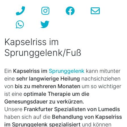
Kapselriss im
Sprunggelenk/Fuß
Ein
Kapselriss im
Sprunggelenk
kann mitunter
eine
sehr langwierige Heilung
nachsichziehen
von
bis zu mehreren Monaten
um so wichtiger
ist eine
optimale Therapie um die
Genesungsdauer zu verkürzen.
Unsere
Frankfurter Spezialisten von Lumedis
haben sich auf die
Behandlung von Kapselriss
im Sprunggelenk spezialisiert
und können