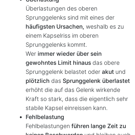
Überlastungen des oberen
Sprunggelenks sind mit eines der
häufigsten Ursachen,
weshalb es zu
einem Kapselriss im oberen
Sprunggelenks kommt.
Wer
immer wieder über sein
gewohntes Limit hinaus
das obere
Sprunggelenk belastet oder
akut
und
plötzlich
das
Sprunggelenk überlastet
erhöht die auf das Gelenk wirkende
Kraft so stark, dass die eigentlich sehr
stabile Kapsel einreissen kann.
Fehlbelastung
Fehlbelastungen
führen lange Zeit zu
keinen Beschwerden
und bleiben auch