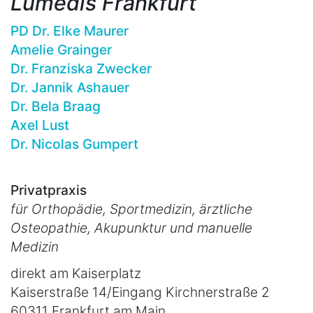
Lumedis Frankfurt
PD Dr. Elke Maurer
Amelie Grainger
Dr. Franziska Zwecker
Dr. Jannik Ashauer
Dr. Bela Braag
Axel Lust
Dr. Nicolas Gumpert
Privatpraxis
für Orthopädie, Sportmedizin, ärztliche
Osteopathie, Akupunktur und manuelle
Medizin
direkt am Kaiserplatz
Kaiserstraße 14/Eingang Kirchnerstraße 2
60311 Frankfurt am Main