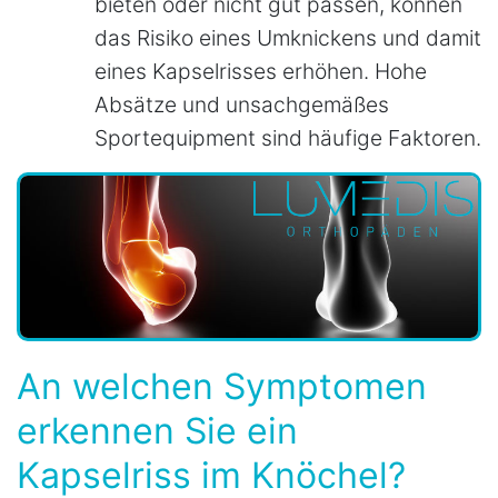
bieten oder nicht gut passen, können
das Risiko eines Umknickens und damit
eines Kapselrisses erhöhen. Hohe
Absätze und unsachgemäßes
Sportequipment sind häufige Faktoren.
An welchen Symptomen
erkennen Sie ein
Kapselriss im Knöchel?