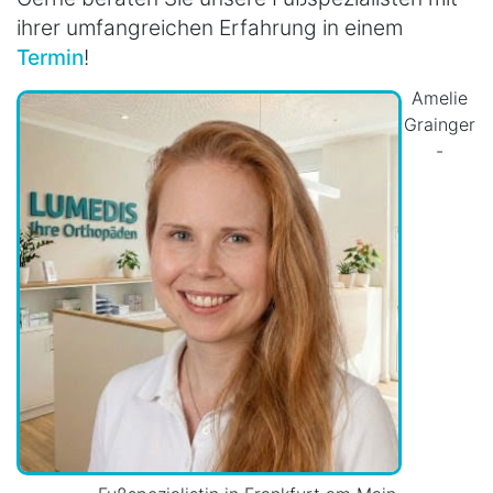
ihrer umfangreichen Erfahrung in einem
Termin
!
Amelie
Grainger
-