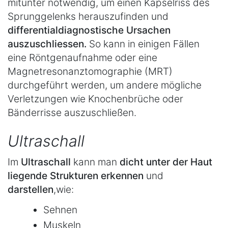
mitunter notwendig, um einen Kapselriss des
Sprunggelenks herauszufinden und
differentialdiagnostische Ursachen
auszuschliessen.
So kann in einigen Fällen
eine Röntgenaufnahme oder eine
Magnetresonanztomographie (MRT)
durchgeführt werden, um andere mögliche
Verletzungen wie Knochenbrüche oder
Bänderrisse auszuschließen.
Ultraschall
Im
Ultraschall
kann man
dicht unter der Haut
liegende Strukturen erkennen
und
darstellen
,wie:
Sehnen
Muskeln