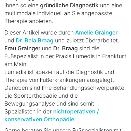
Ihnen so eine
gründliche Diagnostik
und eine
multimodale individuell an Sie angepasste
Therapie anbieten.
Dieser Artikel wurde durch
Amelie Grainger
und
Dr. Bela Braag
und zuletzt überarbeitet.
Frau Grainger
und
Dr. Braag
sind die
Fußspezialist in der Praxis Lumedis in Frankfurt
am Main.
Lumedis ist speziell auf die Diagnostik und
Therapie von Fußerkrankungen ausgelegt.
Daneben sind Ihre Behandlungsschwerpunkte
die Sportorthopädie und die
Bewegungsanalyse und sind somit
Spezialisten in der
nichtoperativen /
konservativen Orthopädie
.
Gerne beraten Sie unsere Fußspezialisten mit