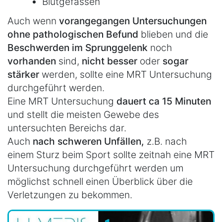
Blutgefässen
Auch wenn
vorangegangen Untersuchungen
ohne pathologischen Befund
blieben und die
Beschwerden im Sprunggelenk
noch
vorhanden
sind,
nicht besser
oder
sogar
stärker
werden, sollte eine MRT Untersuchung
durchgeführt werden.
Eine MRT Untersuchung
dauert ca 15 Minuten
und stellt die meisten Gewebe des
untersuchten Bereichs dar.
Auch
nach schweren Unfällen,
z.B. nach
einem Sturz beim Sport sollte zeitnah eine MRT
Untersuchung durchgeführt werden um
möglichst schnell einen Überblick über die
Verletzungen zu bekommen.