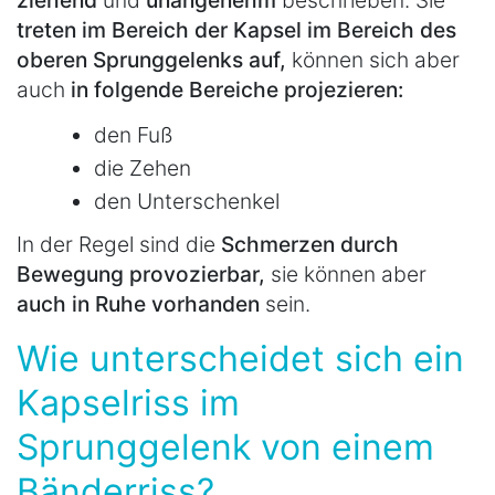
ziehend
und
unangenehm
beschrieben. Sie
treten im Bereich der Kapsel im Bereich des
oberen Sprunggelenks auf,
können sich aber
auch
in folgende Bereiche projezieren:
den Fuß
die Zehen
den Unterschenkel
In der Regel sind die
Schmerzen durch
Bewegung provozierbar,
sie können aber
auch in Ruhe vorhanden
sein.
Wie unterscheidet sich ein
Kapselriss im
Sprunggelenk von einem
Bänderriss?