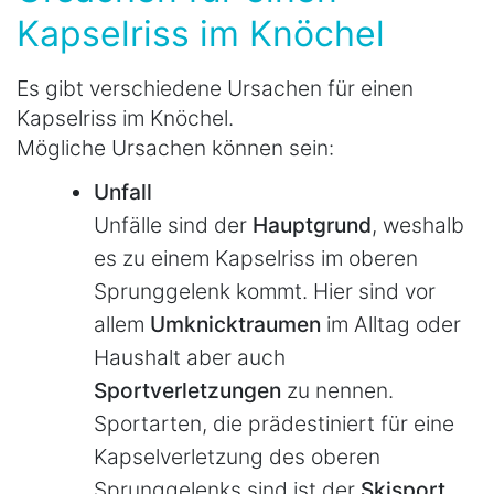
Kapselriss im Knöchel
Es gibt verschiedene Ursachen für einen
Kapselriss im Knöchel.
Mögliche Ursachen können sein:
Unfall
Unfälle sind der
Hauptgrund
, weshalb
es zu einem Kapselriss im oberen
Sprunggelenk kommt. Hier sind vor
allem
Umknicktraumen
im Alltag oder
Haushalt aber auch
Sportverletzungen
zu nennen.
Sportarten, die prädestiniert für eine
Kapselverletzung des oberen
Sprunggelenks sind ist der
Skisport