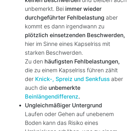
unbemerkt. Bei
immer wieder
durchgeführter Fehlbelastung
aber
kommt es dann irgendwann zu
plötzlich einsetzenden Beschwerden,
hier im Sinne eines Kapselriss mit
starken Beschwerden.
Zu den
häufigsten Fehlbelastungen,
die zu einem Kapselriss führen zählt
der
Knick-, Spreiz und Senkfuss
aber
auch die
unbemerkte
Beinlängendifferenz
.
Ungleichmäßiger Untergrund
Laufen oder Gehen auf unebenem
Boden kann das Risiko eines