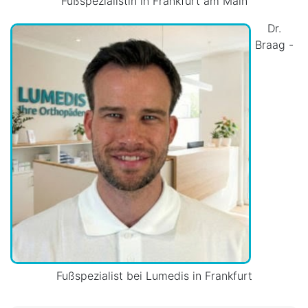
Fußspezialistin in Frankfurt am Main
Dr.
Braag -
Fußspezialist bei Lumedis in Frankfurt