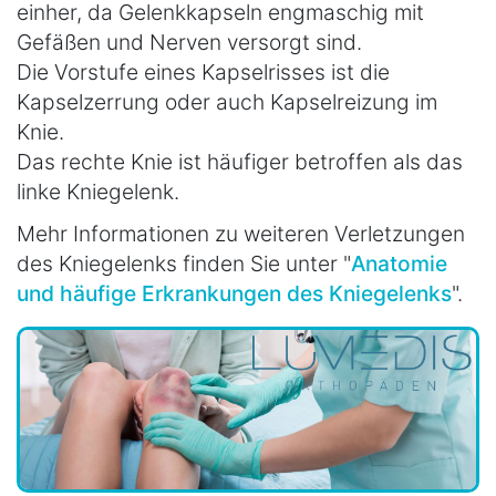
einher, da Gelenkkapseln engmaschig mit
Gefäßen und Nerven versorgt sind.
Die Vorstufe eines Kapselrisses ist die
Kapselzerrung oder auch Kapselreizung im
Knie.
Das rechte Knie ist häufiger betroffen als das
linke Kniegelenk.
Mehr Informationen zu weiteren Verletzungen
des Kniegelenks finden Sie unter "
Anatomie
und häufige Erkrankungen des Kniegelenks
".