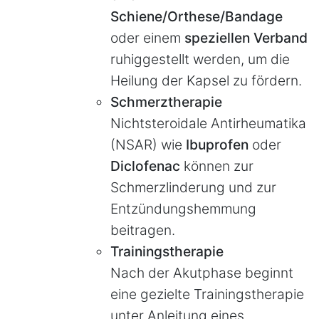
Schiene/Orthese/Bandage
oder einem
speziellen Verband
ruhiggestellt werden, um die
Heilung der Kapsel zu fördern.
Schmerztherapie
Nichtsteroidale Antirheumatika
(NSAR) wie
Ibuprofen
oder
Diclofenac
können zur
Schmerzlinderung und zur
Entzündungshemmung
beitragen.
Trainingstherapie
Nach der Akutphase beginnt
eine gezielte Trainingstherapie
unter Anleitung eines