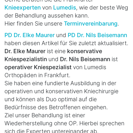
Knieexperten
von
Lumedis
, wie der beste Weg
der Behandlung aussehen kann.
Hier finden Sie unsere
Terminvereinbarung
.
PD Dr. Elke Maurer
und
PD Dr. Nils Beisemann
haben diesen Artikel für Sie zuletzt aktualisiert.
Dr. Elke Maurer
ist eine
konservative
Kniespezialistin
und
Dr. Nils Beisemann
ist
operativer Kniespezialist
von Lumedis
Orthopäden in Frankfurt.
Sie haben eine fundierte Ausbildung in der
operativen und konservativen Kniechirurgie
und können als Duo optimal auf die
Bedürfnisse des Betroffenen eingehen.
Ziel unser Behandlung ist einer
Wiederherstellung ohne OP. Hierbei sprechen
sich die Experten untereinander ab.