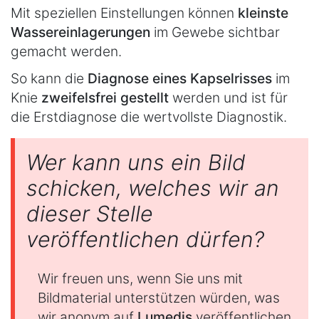
Mit speziellen Einstellungen können
kleinste
Wassereinlagerungen
im Gewebe sichtbar
gemacht werden.
So kann die
Diagnose eines Kapselrisses
im
Knie
zweifelsfrei gestellt
werden und ist für
die Erstdiagnose die wertvollste Diagnostik.
Wer kann uns ein Bild
schicken, welches wir an
dieser Stelle
veröffentlichen dürfen?
Wir freuen uns, wenn Sie uns mit
Bildmaterial unterstützen würden, was
wir anonym auf
Lumedis
veröffentlichen