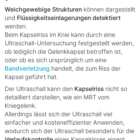
Weichgewebige Strukturen
können dargestellt
und
Flüssigkeitseinlagerungen detektiert
werden.
Beim Kapselriss im Knie kann durch eine
Ultraschall-Untersuchung festgestellt werden,
ob lediglich die Gelenkkapsel betroffen ist,
oder ob es sich ursprünglich um eine
Bandverletzung
handelt, die zum Riss der
Kapsel geführt hat.
Der Ultraschall kann den
Kapselriss
nicht so
detailliert darstellen, wie ein MRT vom
Kniegelenk.
Allerdings lässt sich der Ultraschall viel
einfacher und kosteneffizienter Anwenden,
wodurch sich der Ultraschall besonders für die
Verlaufskontrolle
eines Kapselrisses eigent.