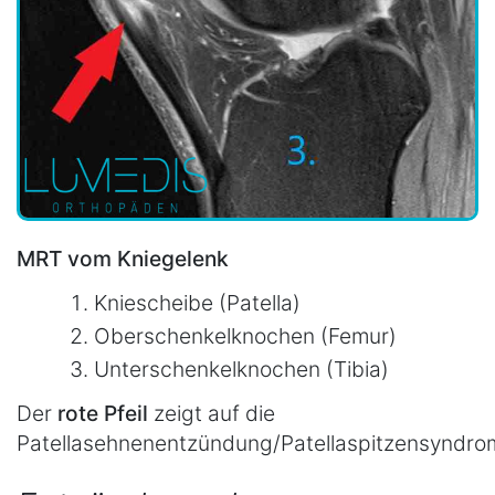
MRT vom Kniegelenk
Kniescheibe (Patella)
Oberschenkelknochen (Femur)
Unterschenkelknochen (Tibia)
Der
rote Pfeil
zeigt auf die
Patellasehnenentzündung/Patellaspitzensyndro