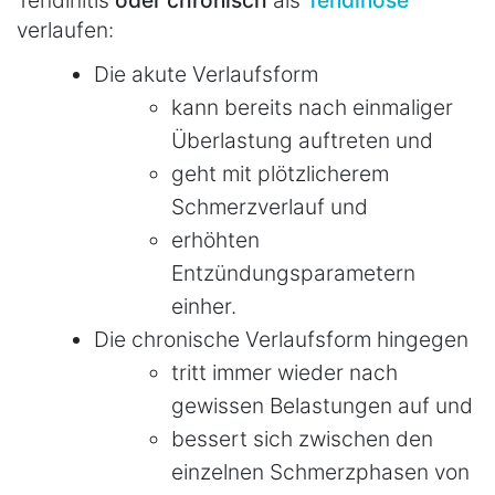
Tendinitis
oder chronisch
als
Tendinose
verlaufen:
Die akute Verlaufsform
kann bereits nach einmaliger
Überlastung auftreten und
geht mit plötzlicherem
Schmerzverlauf und
erhöhten
Entzündungsparametern
einher.
Die chronische Verlaufsform hingegen
tritt immer wieder nach
gewissen Belastungen auf und
bessert sich zwischen den
einzelnen Schmerzphasen von