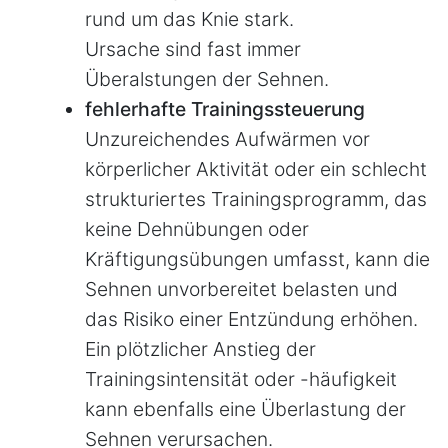
rund um das Knie stark.
Ursache sind fast immer
Überalstungen der Sehnen.
fehlerhafte Trainingssteuerung
Unzureichendes Aufwärmen vor
körperlicher Aktivität oder ein schlecht
strukturiertes Trainingsprogramm, das
keine Dehnübungen oder
Kräftigungsübungen umfasst, kann die
Sehnen unvorbereitet belasten und
das Risiko einer Entzündung erhöhen.
Ein plötzlicher Anstieg der
Trainingsintensität oder -häufigkeit
kann ebenfalls eine Überlastung der
Sehnen verursachen.