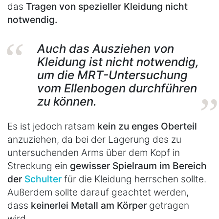
das
Tragen von spezieller Kleidung nicht
notwendig.
Auch das
Ausziehen von
Kleidung ist nicht notwendig
,
um die MRT-Untersuchung
vom Ellenbogen durchführen
zu können.
Es ist jedoch ratsam
kein zu enges Oberteil
anzuziehen, da bei der Lagerung des zu
untersuchenden Arms über dem Kopf in
Streckung ein
gewisser Spielraum im Bereich
der
Schulter
für die Kleidung herrschen sollte.
Außerdem sollte darauf geachtet werden,
dass
keinerlei Metall am Körper
getragen
wird.