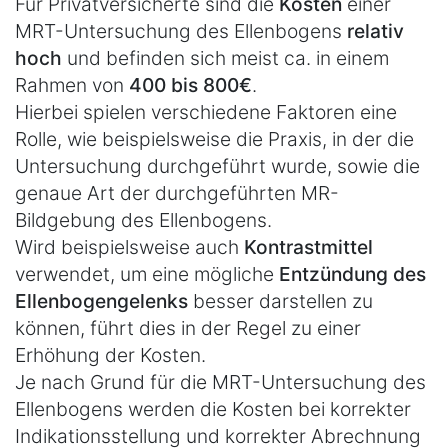
Für Privatversicherte sind die
Kosten
einer
MRT-Untersuchung des Ellenbogens
relativ
hoch
und befinden sich meist ca. in einem
Rahmen von
400 bis 800€
.
Hierbei spielen verschiedene Faktoren eine
Rolle, wie beispielsweise die Praxis, in der die
Untersuchung durchgeführt wurde, sowie die
genaue Art der durchgeführten MR-
Bildgebung des Ellenbogens.
Wird beispielsweise auch
Kontrastmittel
verwendet, um eine mögliche
Entzündung des
Ellenbogengelenks
besser darstellen zu
können, führt dies in der Regel zu einer
Erhöhung der Kosten.
Je nach Grund für die MRT-Untersuchung des
Ellenbogens werden die Kosten bei korrekter
Indikationsstellung und korrekter Abrechnung