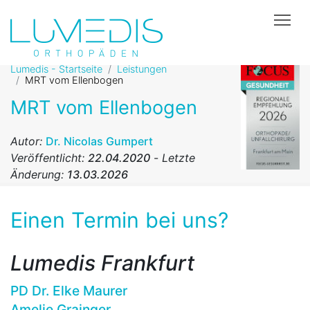
Tog
Lumedis - Startseite
Leistungen
MRT vom Ellenbogen
MRT vom Ellenbogen
Autor:
Dr. Nicolas Gumpert
Veröffentlicht:
22.04.2020
-
Letzte
Änderung:
13.03.2026
Einen Termin bei uns?
Lumedis Frankfurt
PD Dr. Elke Maurer
Amelie Grainger