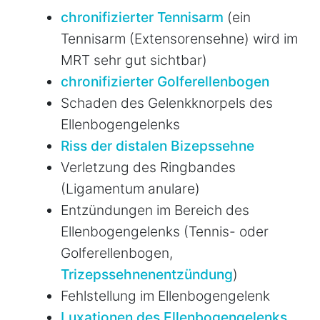
chronifizierter Tennisarm
(ein
Tennisarm (Extensorensehne) wird im
MRT sehr gut sichtbar)
chronifizierter Golferellenbogen
Schaden des Gelenkknorpels des
Ellenbogengelenks
Riss der distalen Bizepssehne
Verletzung des Ringbandes
(Ligamentum anulare)
Entzündungen im Bereich des
Ellenbogengelenks (Tennis- oder
Golferellenbogen,
Trizepssehnenentzündung
)
Fehlstellung im Ellenbogengelenk
Luxationen des Ellenbogengelenks