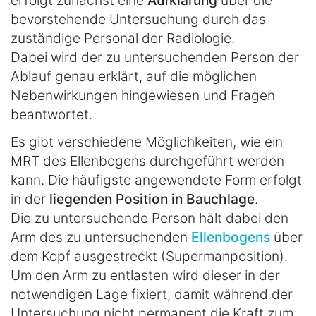
erfolgt zunächst eine
Aufklärung
über die
bevorstehende Untersuchung durch das
zuständige Personal der Radiologie.
Dabei wird der zu untersuchenden Person der
Ablauf genau erklärt, auf die möglichen
Nebenwirkungen hingewiesen und Fragen
beantwortet.
Es gibt verschiedene Möglichkeiten, wie ein
MRT des Ellenbogens durchgeführt werden
kann. Die häufigste angewendete Form erfolgt
in der
liegenden Position in Bauchlage
.
Die zu untersuchende Person hält dabei den
Arm des zu untersuchenden
Ellenbogens
über
dem Kopf ausgestreckt (Supermanposition).
Um den Arm zu entlasten wird dieser in der
notwendigen Lage fixiert, damit während der
Untersuchung nicht permanent die Kraft zum