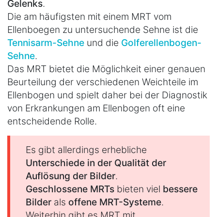
Gelenks
.
Die am häufigsten mit einem MRT vom
Ellenboegen zu untersuchende Sehne ist die
Tennisarm-Sehne
und die
Golferellenbogen-
Sehne
.
Das MRT bietet die Möglichkeit einer genauen
Beurteilung der verschiedenen Weichteile im
Ellenbogen und spielt daher bei der Diagnostik
von Erkrankungen am Ellenbogen oft eine
entscheidende Rolle.
Es gibt allerdings erhebliche
Unterschiede in der Qualität der
Auflösung der Bilder
.
Geschlossene MRTs
bieten viel
bessere
Bilder
als
offene MRT-Systeme
.
Weiterhin gibt es MRT mit