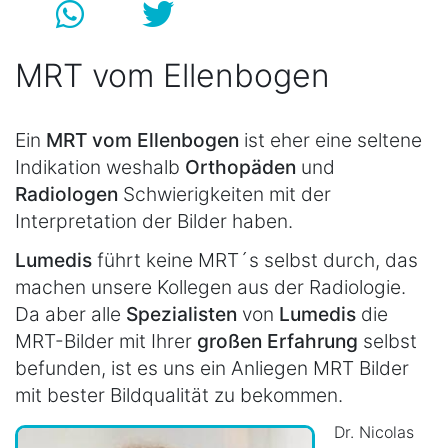
MRT vom Ellenbogen
Ein
MRT vom Ellenbogen
ist eher eine seltene
Indikation weshalb
Orthopäden
und
Radiologen
Schwierigkeiten mit der
Interpretation der Bilder haben.
Lumedis
führt keine MRT´s selbst durch, das
machen unsere Kollegen aus der Radiologie.
Da aber alle
Spezialisten
von
Lumedis
die
MRT-Bilder mit Ihrer
großen Erfahrung
selbst
befunden, ist es uns ein Anliegen MRT Bilder
mit bester Bildqualität zu bekommen.
Dr. Nicolas