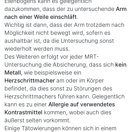
Ellenbogens kann es gelegentlich
dazukommen, dass der zu untersuchende
Arm
nach einer Weile einschläft
.
Wichtig ist dann, dass der Arm trotzdem nach
Möglichkeit nicht bewegt wird, sofern es
aushaltbar ist, da die Untersuchung sonst
wiederholt werden muss.
Des Weiteren erfolgt vor jeder MRT-
Untersuchung die Absicherung, dass sich
kein
Metall
, wie beispielsweise ein
Herzschrittmacher
am oder im Körper
befindet, da dies sonst zu Störungen des
Herzschrittmachers führen kann. Gelegentlich
kann es zu einer
Allergie auf verwendetes
Kontrastmittel
kommen, wobei auch dies
äußerst selten vorkommt.
Einige Tätowierungen können sich in einem