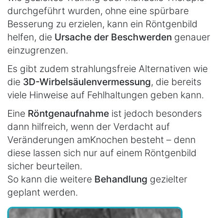
durchgeführt wurden, ohne eine spürbare
Besserung zu erzielen, kann ein Röntgenbild
helfen, die
Ursache der Beschwerden
genauer
einzugrenzen.
Es gibt zudem strahlungsfreie Alternativen wie
die
3D-Wirbelsäulenvermessung
, die bereits
viele Hinweise auf Fehlhaltungen geben kann.
Eine
Röntgenaufnahme
ist jedoch besonders
dann hilfreich, wenn der Verdacht auf
Veränderungen am
Knochen besteht – denn
diese lassen sich nur auf einem Röntgenbild
sicher beurteilen.
So kann die weitere
Behandlung
gezielter
geplant werden.