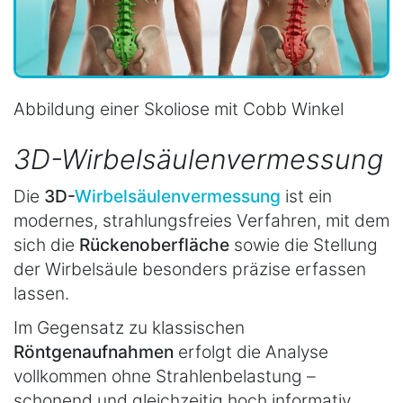
Abbildung einer Skoliose mit Cobb Winkel
3D-Wirbelsäulenvermessung
Die
3D-
Wirbelsäulenvermessung
ist ein
modernes, strahlungsfreies Verfahren, mit dem
sich die
Rückenoberfläche
sowie die Stellung
der Wirbelsäule besonders präzise erfassen
lassen.
Im Gegensatz zu klassischen
Röntgenaufnahmen
erfolgt die Analyse
vollkommen ohne Strahlenbelastung –
schonend und gleichzeitig hoch informativ.