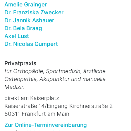
Amelie Grainger
Dr. Franziska Zwecker
Dr. Jannik Ashauer
Dr. Bela Braag
Axel Lust
Dr. Nicolas Gumpert
Privatpraxis
für Orthopädie, Sportmedizin, ärztliche
Osteopathie, Akupunktur und manuelle
Medizin
direkt am Kaiserplatz
Kaiserstraße 14/Eingang Kirchnerstraße 2
60311 Frankfurt am Main
Zur Online-Terminvereinbarung