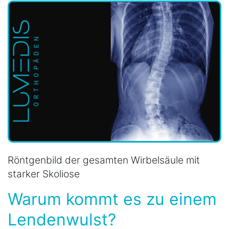
Röntgenbild der gesamten Wirbelsäule mit
starker Skoliose
Warum kommt es zu einem
Lendenwulst?