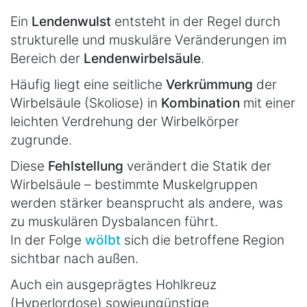
Ein
Lendenwulst
entsteht in der Regel durch
strukturelle und muskuläre Veränderungen im
Bereich der
Lendenwirbelsäule
.
Häufig liegt eine seitliche
Verkrümmung
der
Wirbelsäule (Skoliose) in
Kombination
mit einer
leichten Verdrehung der Wirbelkörper
zugrunde.
Diese
Fehlstellung
verändert die Statik der
Wirbelsäule – bestimmte Muskelgruppen
werden stärker beansprucht als andere, was
zu muskulären Dysbalancen führt.
In der Folge
wölbt
sich die betroffene Region
sichtbar nach außen.
Auch ein ausgeprägtes Hohlkreuz
(Hyperlordose) sowie
ungünstige