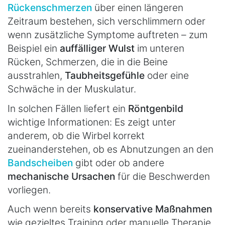
Rückenschmerzen
über einen längeren
Zeitraum bestehen, sich verschlimmern oder
wenn zusätzliche Symptome auftreten – zum
Beispiel ein
auffälliger Wulst
im unteren
Rücken, Schmerzen, die in die Beine
ausstrahlen,
Taubheitsgefühle
oder eine
Schwäche in der Muskulatur.
In solchen Fällen liefert ein
Röntgenbild
wichtige Informationen: Es zeigt unter
anderem, ob die Wirbel korrekt
zueinanderstehen, ob es Abnutzungen an den
Bandscheiben
gibt oder ob andere
mechanische Ursachen
für die Beschwerden
vorliegen.
Auch wenn bereits
konservative Maßnahmen
wie gezieltes Training oder manuelle Therapie