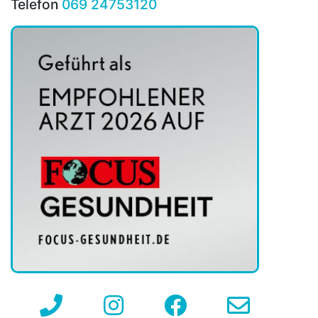
Telefon
069 24753120