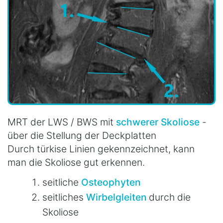
MRT der LWS / BWS mit
schwerer Skoliose
-
über die Stellung der Deckplatten
Durch türkise Linien gekennzeichnet, kann
man die Skoliose gut erkennen.
seitliche
Osteophyten
seitliches
Wirbelgleiten
durch die
Skoliose