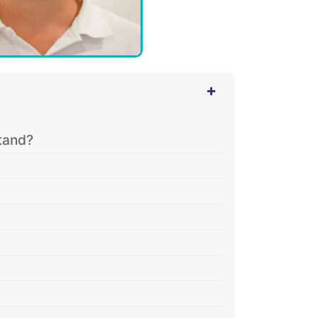
tand?