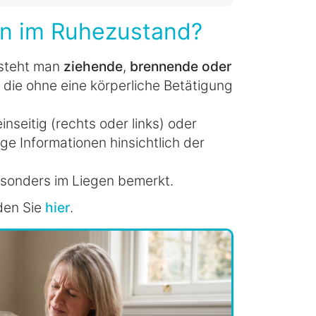
n im Ruhezustand?
steht man
ziehende
,
brennende oder
, die ohne eine körperliche Betätigung
eitig (rechts oder links) oder
tige Informationen hinsichtlich der
onders im Liegen bemerkt.
den Sie
hier
.