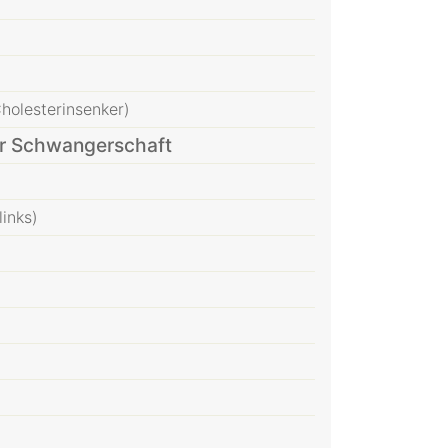
olesterinsenker)
r Schwangerschaft
inks)