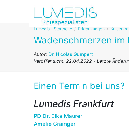
Lumedis - Startseite
Erkrankungen
Knieerkr
Wadenschmerzen im 
Autor:
Dr. Nicolas Gumpert
Veröffentlicht:
22.04.2022
-
Letzte Änderu
Einen Termin bei uns?
Lumedis Frankfurt
PD Dr. Elke Maurer
Amelie Grainger