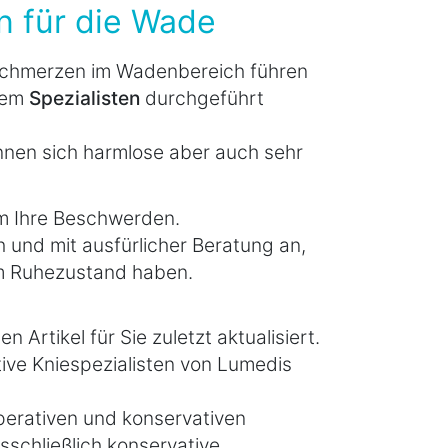
en für die Wade
 Schmerzen im Wadenbereich führen
inem
Spezialisten
durchgeführt
nen sich harmlose aber auch sehr
 Ihre Beschwerden.
 und mit ausfürlicher Beratung an,
im Ruhezustand haben.
 Artikel für Sie zuletzt aktualisiert.
ive Kniespezialisten von Lumedis
operativen und konservativen
usschließlich konservative