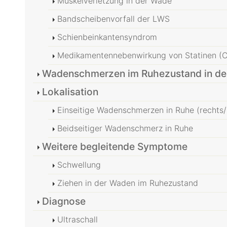
Muskelverletzung in der Wade
Bandscheibenvorfall der LWS
Schienbeinkantensyndrom
Medikamentennebenwirkung von Statinen (Ch
Wadenschmerzen im Ruhezustand in de
Lokalisation
Einseitige Wadenschmerzen in Ruhe (rechts/l
Beidseitiger Wadenschmerz in Ruhe
Weitere begleitende Symptome
Schwellung
Ziehen in der Waden im Ruhezustand
Diagnose
Ultraschall