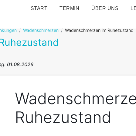
START
TERMIN
ÜBER UNS
L
ankungen
Wadenschmerzen
Wadenschmerzen im Ruhezustand
Ruhezustand
ng:
01.08.2026
Wadenschmerze
Ruhezustand