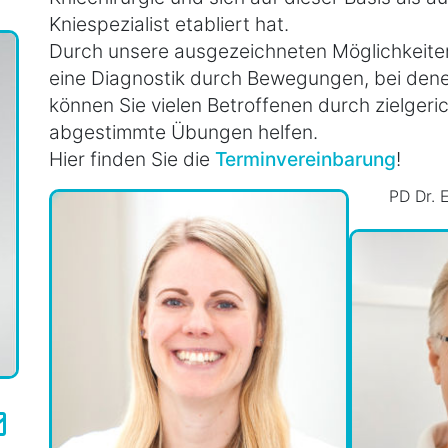
Kniespezialist etabliert hat.
Durch unsere ausgezeichneten Möglichkeiten 
eine Diagnostik durch Bewegungen, bei dene
können Sie vielen Betroffenen durch zielgeri
abgestimmte Übungen helfen.
Hier finden Sie die
Terminvereinbarung
!
PD Dr. E