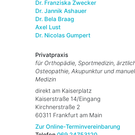
Dr. Franziska Zwecker
Dr. Jannik Ashauer
Dr. Bela Braag
Axel Lust
Dr. Nicolas Gumpert
Privatpraxis
für Orthopädie, Sportmedizin, ärztlic
Osteopathie, Akupunktur und manuel
Medizin
direkt am Kaiserplatz
Kaiserstraße 14/Eingang
Kirchnerstraße 2
60311 Frankfurt am Main
Zur Online-Terminvereinbarung
Telefon
069 24753120